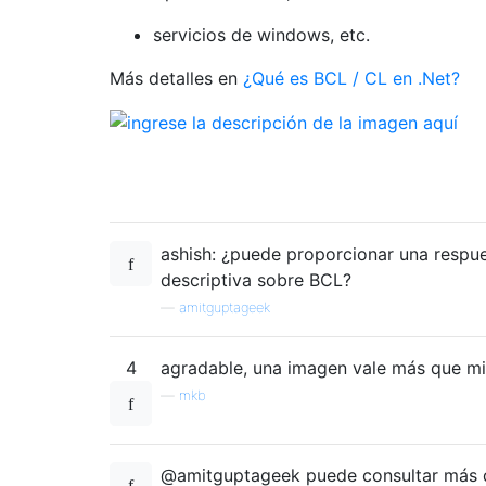
servicios de windows, etc.
Más detalles en
¿Qué es BCL / CL en .Net?
ashish: ¿puede proporcionar una respu
descriptiva sobre BCL?
—
amitguptageek
4
agradable, una imagen vale más que mi
—
mkb
@amitguptageek puede consultar más d