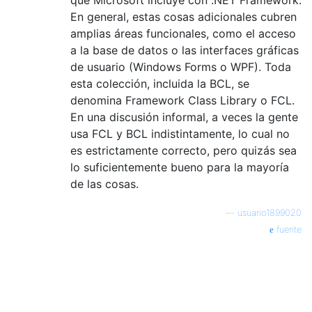
que Microsoft incluye con .NET Framework.
En general, estas cosas adicionales cubren
amplias áreas funcionales, como el acceso
a la base de datos o las interfaces gráficas
de usuario (Windows Forms o WPF). Toda
esta colección, incluida la BCL, se
denomina Framework Class Library o FCL.
En una discusión informal, a veces la gente
usa FCL y BCL indistintamente, lo cual no
es estrictamente correcto, pero quizás sea
lo suficientemente bueno para la mayoría
de las cosas.
—
usuario1899020
fuente