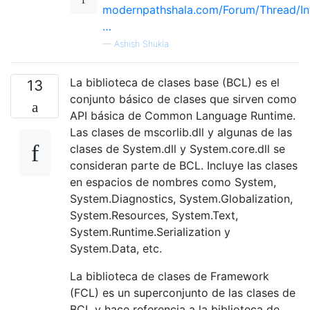
modernpathshala.com/Forum/Thread/In
…
—
Ashish Shukla
La biblioteca de clases base (BCL) es el
13
conjunto básico de clases que sirven como
API básica de Common Language Runtime.
Las clases de mscorlib.dll y algunas de las
clases de System.dll y System.core.dll se
consideran parte de BCL. Incluye las clases
en espacios de nombres como System,
System.Diagnostics, System.Globalization,
System.Resources, System.Text,
System.Runtime.Serialization y
System.Data, etc.
La biblioteca de clases de Framework
(FCL) es un superconjunto de las clases de
BCL y hace referencia a la biblioteca de