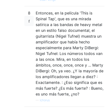
8
Entonces, en la película 'This is
Spinal Tap', que es una mirada
satírica a las bandas de heavy metal
en un estilo falso documental, el
guitarrista (Nigel Tufnel) muestra un
amplificador que había hecho
especialmente para Marty DiBergi:
Nigel Tufnel: Los números todos van
a las once. Mira, en todos los
ámbitos, once, once, once y ... Marty
DiBergi: Oh, ya veo. ¿Y la mayoría de
los amplificadores llegan a diez? :
Exactamente. : ¿Eso significa que es
más fuerte? ¿Es más fuerte? : Bueno,
es uno más fuerte, ¿no?
—
Ichorus