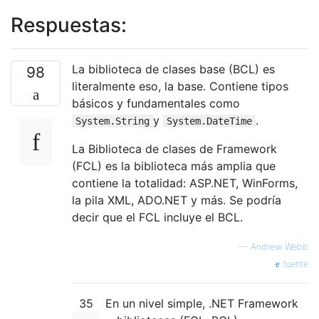
Respuestas:
La biblioteca de clases base (BCL) es
98
literalmente eso, la base. Contiene tipos
básicos y fundamentales como
y
.
System.String
System.DateTime
La Biblioteca de clases de Framework
(FCL) es la biblioteca más amplia que
contiene la totalidad: ASP.NET, WinForms,
la pila XML, ADO.NET y más. Se podría
decir que el FCL incluye el BCL.
—
Andrew Webb
fuente
35
En un nivel simple, .NET Framework