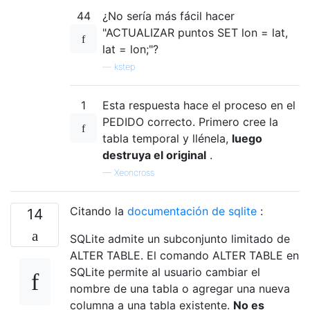
44
¿No sería más fácil hacer
"ACTUALIZAR puntos SET lon = lat,
lat = lon;"?
—
kstep
1
Esta respuesta hace el proceso en el
PEDIDO correcto. Primero cree la
tabla temporal y llénela,
luego
destruya el original
.
—
Xeoncross
Citando la
documentación de sqlite
:
14
SQLite admite un subconjunto limitado de
ALTER TABLE. El comando ALTER TABLE en
SQLite permite al usuario cambiar el
nombre de una tabla o agregar una nueva
columna a una tabla existente.
No es