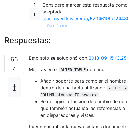
1
Considere marcar esta respuesta como
aceptada
stackoverflow.com/a/52346199/12448
—
Evan Carroll
Respuestas:
Esto solo se solucionó con
2018-09-15 (3.25.
66
Mejoras en el
comando:
ALTER TABLE
Añadir soporte para cambiar el nombre 
dentro de una tabla utilizando
ALTER TA
.
COLUMN oldname TO newname
Se corrigió la función de cambio de nom
que también actualice las referencias a
en disparadores y vistas.
Puede encontrar la nueva sintaxis document