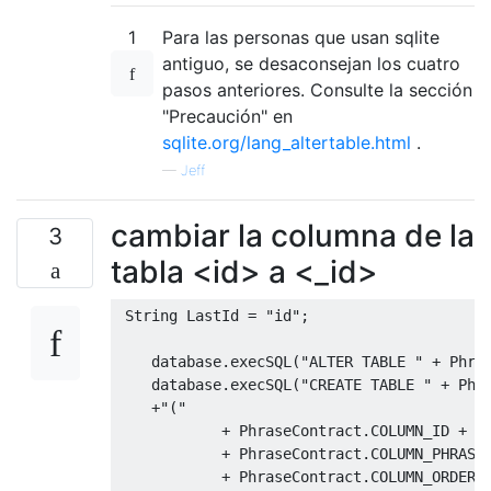
1
Para las personas que usan sqlite
antiguo, se desaconsejan los cuatro
pasos anteriores. Consulte la sección
"Precaución" en
sqlite.org/lang_altertable.html
.
—
Jeff
cambiar la columna de la
3
tabla <id> a <_id>
 String LastId 
=
"id"
;
database
.
execSQL
(
"ALTER TABLE "
+
 Phra
database
.
execSQL
(
"CREATE TABLE "
+
 Phr
+
"("
+
 PhraseContract
.
COLUMN_ID 
+
"
+
 PhraseContract
.
COLUMN_PHRASE
+
 PhraseContract
.
COLUMN_ORDER 