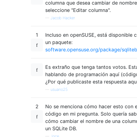
columna que desea cambiar de nombre
seleccione "Editar columna".
—
Jacob Hacker
1
Incluso en openSUSE, está disponible
un paquete:
software.opensuse.org/package/sqlite
Es extraño que tenga tantos votos. Es
hablando de programación aquí (código
¿Por qué publicaste esta respuesta aqu
—
usuario25
2
No se menciona cómo hacer esto con e
código en mi pregunta. Solo quería sab
cómo cambiar el nombre de una colum
un SQLite DB.
—
Joce