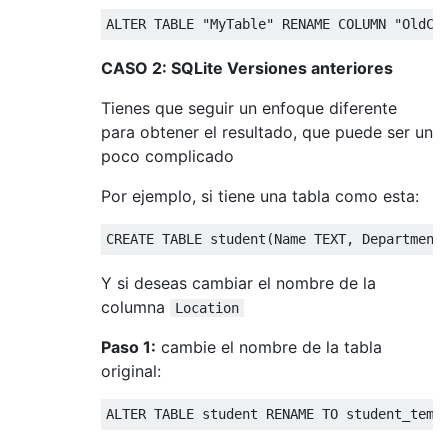
ALTER
TABLE
"MyTable"
 RENAME 
COLUMN
"OldCo
CASO 2: SQLite Versiones anteriores
Tienes que seguir un enfoque diferente
para obtener el resultado, que puede ser un
poco complicado
Por ejemplo, si tiene una tabla como esta:
CREATE
TABLE
 student
(
Name TEXT
,
 Department
Y si deseas cambiar el nombre de la
columna
Location
Paso 1:
cambie el nombre de la tabla
original:
ALTER
TABLE
 student RENAME 
TO
 student_temp