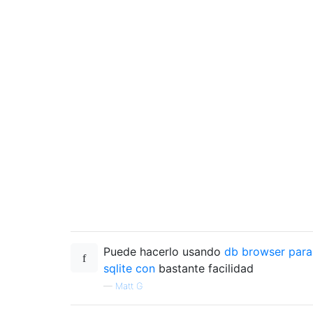
Puede hacerlo usando
db browser para
sqlite con
bastante facilidad
—
Matt G