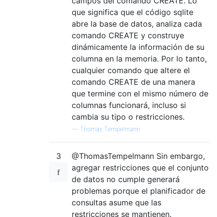
campos del comando CREATE. Lo
que significa que el código sqlite
abre la base de datos, analiza cada
comando CREATE y construye
dinámicamente la información de su
columna en la memoria. Por lo tanto,
cualquier comando que altere el
comando CREATE de una manera
que termine con el mismo número de
columnas funcionará, incluso si
cambia su tipo o restricciones.
—
Thomas Tempelmann
3
@ThomasTempelmann Sin embargo,
agregar restricciones que el conjunto
de datos no cumple generará
problemas porque el planificador de
consultas asume que las
restricciones se mantienen.