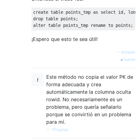
create
table
 points_tmp 
as
select
 id
,
 lon 
drop
table
 points
;
alter
table
 points_tmp rename 
to
 points
;
¡Espero que esto te sea útil!
—
aizquier
fuente
Este método no copia el valor PK de
forma adecuada y crea
automáticamente la columna oculta
rowid. No necesariamente es un
problema, pero quería señalarlo
porque se convirtió en un problema
para mí.
—
TPoschel