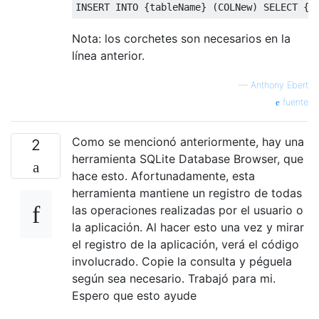
INSERT
INTO
{
tableName
}
(
COLNew
)
SELECT
{
C
Nota: los corchetes son necesarios en la
línea anterior.
—
Anthony Ebert
fuente
Como se mencionó anteriormente, hay una
2
herramienta SQLite Database Browser, que
hace esto. Afortunadamente, esta
herramienta mantiene un registro de todas
las operaciones realizadas por el usuario o
la aplicación. Al hacer esto una vez y mirar
el registro de la aplicación, verá el código
involucrado. Copie la consulta y péguela
según sea necesario. Trabajó para mi.
Espero que esto ayude