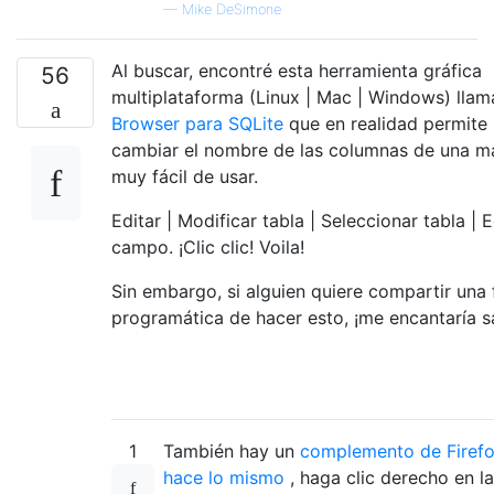
—
Mike DeSimone
Al buscar, encontré esta herramienta gráfica
56
multiplataforma (Linux | Mac | Windows) lla
Browser para SQLite
que en realidad permite
cambiar el nombre de las columnas de una m
muy fácil de usar.
Editar | Modificar tabla | Seleccionar tabla | E
campo. ¡Clic clic! Voila!
Sin embargo, si alguien quiere compartir una
programática de hacer esto, ¡me encantaría s
1
También hay un
complemento de Firef
hace lo mismo
, haga clic derecho en la