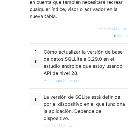
en cuenta que también necesitará recrear
cualquier índice, visor o activador en la
nueva tabla.
—
Febin Mathew
fuente
1
Cómo actualizar la versión de base
de datos SQLLite a 3.29.0 en el
estudio androide que estoy usando
API de nivel 28.
—
Nathani Software
La versión de SQLite está definida
por el dispositivo en el que funciona
la aplicación. Depende del
dispositivo.
—
Febin Mathew