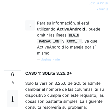
—
Joshua Pinter
fuente
Para su información, si
está
utilizando
ActiveAndroid
, puede
omitir las líneas
BEGIN
y
, ya que
TRANSACTION;
COMMIT;
ActiveAndroid lo maneja por sí
mismo.
—
Joshua Pinter
CASO 1: SQLite 3.25.0+
6
Solo la versión 3.25.0 de SQLite admite
cambiar el nombre de las columnas. Si su
dispositivo cumple con este requisito, las
cosas son bastante simples. La siguiente
consulta resolvería su problema: