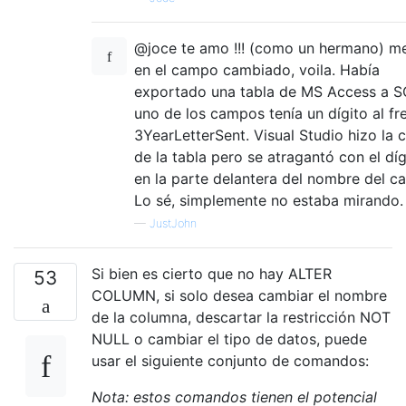
@joce te amo !!! (como un hermano) m
en el campo cambiado, voila. Había
exportado una tabla de MS Access a S
uno de los campos tenía un dígito al fre
3YearLetterSent. Visual Studio hizo la c
de la tabla pero se atragantó con el díg
en la parte delantera del nombre del c
Lo sé, simplemente no estaba mirando.
—
JustJohn
Si bien es cierto que no hay ALTER
53
COLUMN, si solo desea cambiar el nombre
de la columna, descartar la restricción NOT
NULL o cambiar el tipo de datos, puede
usar el siguiente conjunto de comandos:
Nota: estos comandos tienen el potencial