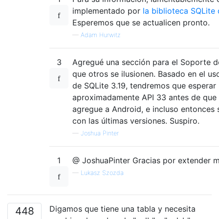
implementado por
la biblioteca SQLite
Esperemos que se actualicen pronto.
—
Adam Hurwitz
3
Agregué una sección para el Soporte d
que otros se ilusionen. Basado en el us
de SQLite 3.19, tendremos que esperar
aproximadamente API 33 antes de que e
agregue a Android, e incluso entonces 
con las últimas versiones. Suspiro.
—
Joshua Pinter
1
@ JoshuaPinter Gracias por extender m
—
Lukasz Szozda
Digamos que tiene una tabla y necesita
448