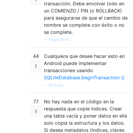
transacción. Debe envolver todo en
un COMIENZO / FIN (o ROLLBACK)
para asegurarse de que el cambio de
nombre se complete con éxito o no
se complete.
—
Roger Binns
44
Cualquiera que desee hacer esto en
Android puede implementar
transacciones usando
SQLiteDatabase.beginTransaction ()
—
bmaupin
77
No hay nada en el código en la
respuesta que copie índices. Crear
una tabla vacía y poner datos en ella
solo copia la estructura y los datos.
Si desea metadatos (índices, claves