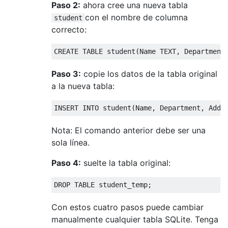
Paso 2:
ahora cree una nueva tabla
con el nombre de columna
student
correcto:
CREATE
TABLE
 student
(
Name TEXT
,
 Department
Paso 3:
copie los datos de la tabla original
a la nueva tabla:
INSERT
INTO
 student
(
Name
,
 Department
,
 Addr
Nota: El comando anterior debe ser una
sola línea.
Paso 4:
suelte la tabla original:
DROP
TABLE
 student_temp
;
Con estos cuatro pasos puede cambiar
manualmente cualquier tabla SQLite. Tenga