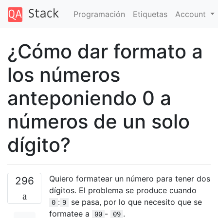
Programación
Etiquetas
Account
¿Cómo dar formato a
los números
anteponiendo 0 a
números de un solo
dígito?
Quiero formatear un número para tener dos
296
dígitos. El problema se produce cuando
:
se pasa, por lo que necesito que se
0
9
formatee a
-
.
00
09