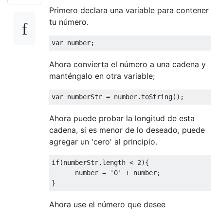
Primero declara una variable para contener
tu número.
var
 number
;
Ahora convierta el número a una cadena y
manténgalo en otra variable;
var
 numberStr 
=
 number
.
toString
();
Ahora puede probar la longitud de esta
cadena, si es menor de lo deseado, puede
agregar un 'cero' al principio.
if
(
numberStr
.
length 
<
2
){
      number 
=
'0'
+
 number
;
}
Ahora use el número que desee