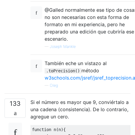
@Galled normalmente ese tipo de cosa
no son necesarias con esta forma de
formato en mi experiencia, pero he
preparado una edición que cubriría ese
escenario.
—
Joseph Marikle
También eche un vistazo al
método
.toPrecision()
w3schools.com/jsref/jsref_toprecision.
—
Oleg
Si el número es mayor que 9, conviértalo a
133
una cadena (consistencia). De lo contrario,
agregue un cero.
function
 n
(
n
){