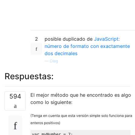
2
posible duplicado de
JavaScript:
número de formato con exactamente
dos decimales
—
Oleg
Respuestas:
El mejor método que he encontrado es algo
594
como lo siguiente:
(Tenga en cuenta que esta versión simple solo funciona para
enteros positivos)
var
 myNumber 
=
7
;