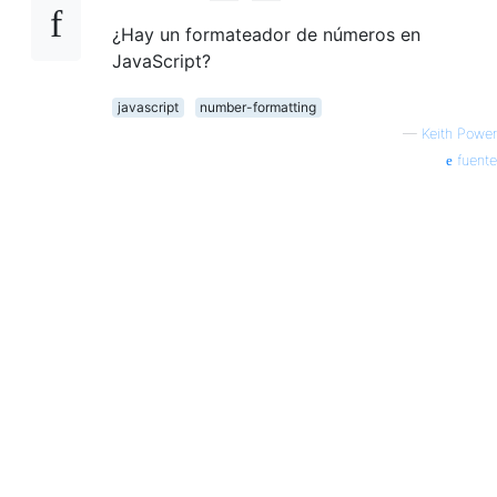
¿Hay un formateador de números en
JavaScript?
javascript
number-formatting
—
Keith Power
fuente