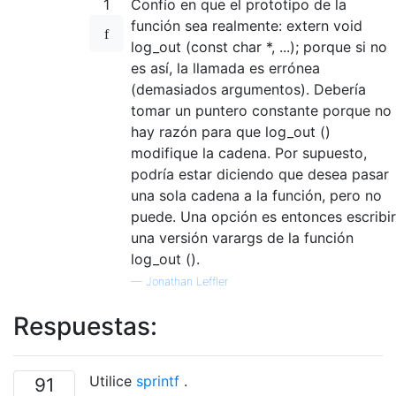
1
Confío en que el prototipo de la
función sea realmente: extern void
log_out (const char *, ...); porque si no
es así, la llamada es errónea
(demasiados argumentos). Debería
tomar un puntero constante porque no
hay razón para que log_out ()
modifique la cadena. Por supuesto,
podría estar diciendo que desea pasar
una sola cadena a la función, pero no
puede. Una opción es entonces escribir
una versión varargs de la función
log_out ().
—
Jonathan Leffler
Respuestas:
Utilice
sprintf
.
91