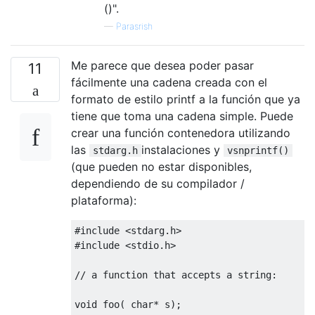
()".
—
Parasrish
Me parece que desea poder pasar
11
fácilmente una cadena creada con el
formato de estilo printf a la función que ya
tiene que toma una cadena simple. Puede
crear una función contenedora utilizando
las
instalaciones y
stdarg.h
vsnprintf()
(que pueden no estar disponibles,
dependiendo de su compilador /
plataforma):
#include
<stdarg.h>
#include
<stdio.h>
// a function that accepts a string:
void
 foo
(
char
*
 s
);