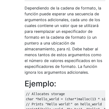
Dependiendo de la cadena de formato, la
función puede esperar una secuencia de
argumentos adicionales, cada uno de los
cuales contiene un valor que se utilizará
para reemplazar un especificador de
formato en la cadena de formato (o un
puntero a una ubicación de
almacenamiento, para n). Debe haber al
menos tantos de estos argumentos como
el número de valores especificados en los
especificadores de formato. La función
ignora los argumentos adicionales.
Ejemplo:
// Allocates storage
char
*
hello_world 
=
(
char
*)
malloc
(
13
*
siz
// Prints "Hello world!" on hello_world