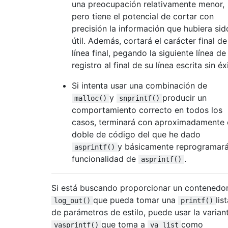
una preocupación relativamente menor,
pero tiene el potencial de cortar con
precisión la información que hubiera sid
útil. Además, cortará el carácter final de
línea final, pegando la siguiente línea de
registro al final de su línea escrita sin éx
Si intenta usar una combinación de
y
producir un
malloc()
snprintf()
comportamiento correcto en todos los
casos, terminará con aproximadamente 
doble de código del que he dado
y básicamente reprogramará
asprintf()
funcionalidad de
.
asprintf()
Si está buscando proporcionar un contenedo
que pueda tomar una
lis
log_out()
printf()
de parámetros de estilo, puede usar la varian
que toma a
como
vasprintf()
va_list