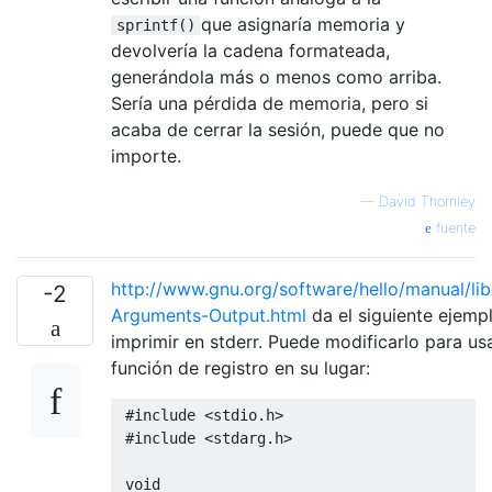
que asignaría memoria y
sprintf()
devolvería la cadena formateada,
generándola más o menos como arriba.
Sería una pérdida de memoria, pero si
acaba de cerrar la sesión, puede que no
importe.
—
David Thornley
fuente
http://www.gnu.org/software/hello/manual/lib
-2
Arguments-Output.html
da el siguiente ejemp
imprimir en stderr. Puede modificarlo para us
función de registro en su lugar:
#include
<stdio.h>
#include
<stdarg.h>
void