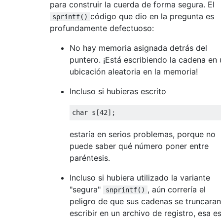
para construir la cuerda de forma segura. El
código que dio en la pregunta es
sprintf()
profundamente defectuoso:
No hay memoria asignada detrás del
puntero. ¡Está escribiendo la cadena en
ubicación aleatoria en la memoria!
Incluso si hubieras escrito
char
 s
[
42
];
estaría en serios problemas, porque no
puede saber qué número poner entre
paréntesis.
Incluso si hubiera utilizado la variante
"segura"
, aún correría el
snprintf()
peligro de que sus cadenas se truncaran
escribir en un archivo de registro, esa e