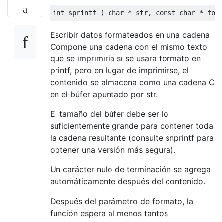
int
 sprintf 
(
char
*
 str
,
const
char
*
 for
Escribir datos formateados en una cadena
Compone una cadena con el mismo texto
que se imprimiría si se usara formato en
printf, pero en lugar de imprimirse, el
contenido se almacena como una cadena C
en el búfer apuntado por str.
El tamaño del búfer debe ser lo
suficientemente grande para contener toda
la cadena resultante (consulte snprintf para
obtener una versión más segura).
Un carácter nulo de terminación se agrega
automáticamente después del contenido.
Después del parámetro de formato, la
función espera al menos tantos