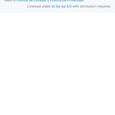
nuestra
Política de Cookies
y
Política de Privacidad
.
Licensed under
cc by-sa 3.0
with attribution required.