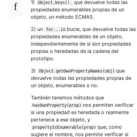
1)
, que devuelve todas las
Object.keys()
propiedades enumerables propias de un
objeto, un método ECMA5.
2) un
bucle, que devuelve todas las
for...in
propiedades enumerables de un objeto,
independientemente de si son propiedades
propias o heredadas de la cadena del
prototipo.
3)
que
Object.getOwnPropertyNames(obj)
devuelve todas las propiedades propias de
un objeto, enumerables o no.
También tenemos métodos que
nos permiten verificar
hasOwnProperty(prop)
si una propiedad es heredada o realmente
pertenece a ese objeto, y
que, como
propertyIsEnumerable(prop)
sugiere el nombre, nos permite verificar si