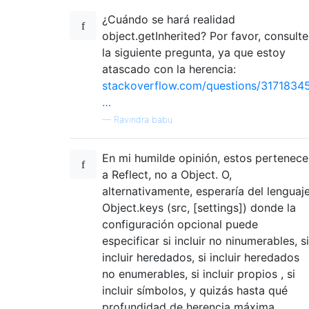
¿Cuándo se hará realidad
object.getInherited? Por favor, consulte
la siguiente pregunta, ya que estoy
atascado con la herencia:
stackoverflow.com/questions/3171834
…
—
Ravindra babu
En mi humilde opinión, estos pertenec
a Reflect, no a Object. O,
alternativamente, esperaría del lenguaj
Object.keys (src, [settings]) donde la
configuración opcional puede
especificar si incluir no ninumerables, si
incluir heredados, si incluir heredados
no enumerables, si incluir propios , si
incluir símbolos, y quizás hasta qué
profundidad de herencia máxima