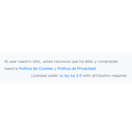
Al usar nuestro sitio, usted reconoce que ha leído y comprende
nuestra
Política de Cookies
y
Política de Privacidad
.
Licensed under
cc by-sa 3.0
with attribution required.