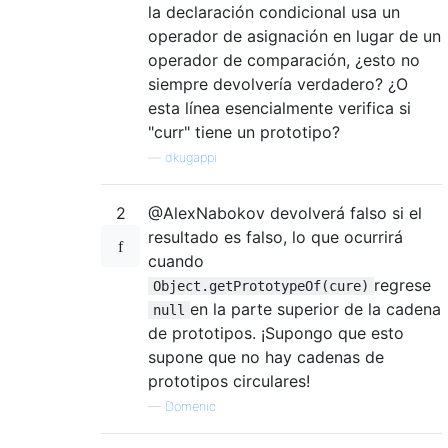
la declaración condicional usa un
operador de asignación en lugar de un
operador de comparación, ¿esto no
siempre devolvería verdadero? ¿O
esta línea esencialmente verifica si
"curr" tiene un prototipo?
—
dkugappi
2
@AlexNabokov devolverá falso si el
resultado es falso, lo que ocurrirá
cuando
regrese
Object.getPrototypeOf(cure)
en la parte superior de la cadena
null
de prototipos. ¡Supongo que esto
supone que no hay cadenas de
prototipos circulares!
—
Domenic