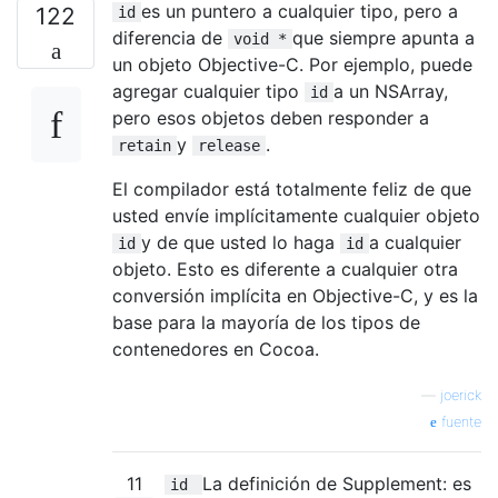
es un puntero a cualquier tipo, pero a
122
id
diferencia de
que siempre apunta a
void *
un objeto Objective-C. Por ejemplo, puede
agregar cualquier tipo
a un NSArray,
id
pero esos objetos deben responder a
y
.
retain
release
El compilador está totalmente feliz de que
usted envíe implícitamente cualquier objeto
y de que usted lo haga
a cualquier
id
id
objeto. Esto es diferente a cualquier otra
conversión implícita en Objective-C, y es la
base para la mayoría de los tipos de
contenedores en Cocoa.
—
joerick
fuente
11
La definición de Supplement: es
id