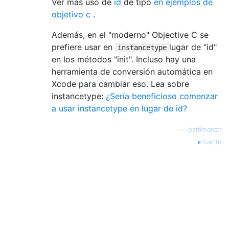
Ver más uso de
id
de tipo
en ejemplos de
objetivo c
.
Además, en el "moderno" Objective C se
prefiere usar en
lugar de "id"
instancetype
en los métodos "init". Incluso hay una
herramienta de conversión automática en
Xcode para cambiar eso. Lea sobre
instancetype:
¿Sería beneficioso comenzar
a usar instancetype en lugar de id?
—
battlmonstr
fuente