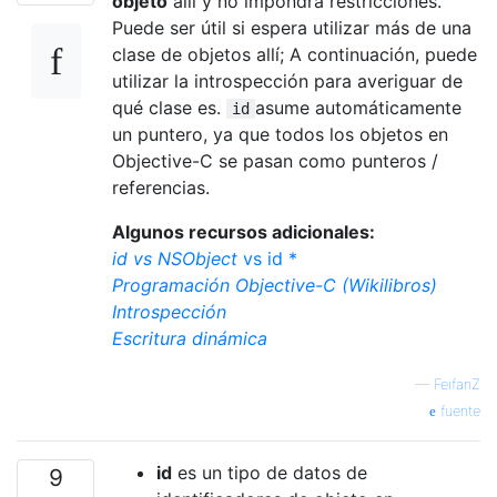
objeto
allí y no impondrá restricciones.
Puede ser útil si espera utilizar más de una
clase de objetos allí; A continuación, puede
utilizar la introspección para averiguar de
qué clase es.
asume automáticamente
id
un puntero, ya que todos los objetos en
Objective-C se pasan como punteros /
referencias.
Algunos recursos adicionales:
id vs NSObject
vs id *
Programación Objective-C (Wikilibros)
Introspección
Escritura dinámica
—
FeifanZ
fuente
id
es un tipo de datos de
9