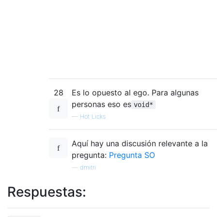
28
Es lo opuesto al ego. Para algunas
personas eso es
void*
—
Hot Licks
Aquí hay una discusión relevante a la
pregunta:
Pregunta SO
—
dmitri
Respuestas: