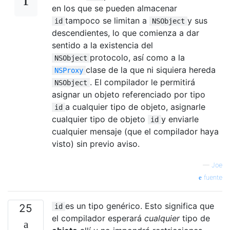
en los que se pueden almacenar
tampoco se limitan a
y sus
id
NSObject
descendientes, lo que comienza a dar
sentido a la existencia del
protocolo, así como a la
NSObject
clase de la que ni siquiera hereda
NSProxy
. El compilador le permitirá
NSObject
asignar un objeto referenciado por tipo
a cualquier tipo de objeto, asignarle
id
cualquier tipo de objeto
y enviarle
id
cualquier mensaje (que el compilador haya
visto) sin previo aviso.
—
Joe
fuente
es un tipo genérico. Esto significa que
25
id
el compilador esperará
cualquier
tipo de