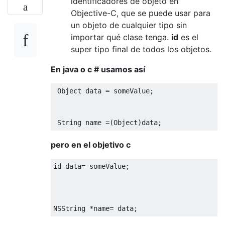
identificadores de objeto en
Objective-C, que se puede usar para
un objeto de cualquier tipo sin
importar qué clase tenga.
id
es el
super tipo final de todos los objetos.
En java o c # usamos así
Object
 data 
=
 someValue
;
String
 name 
=(
Object
)
data
;
pero en el objetivo c
id data
=
 someValue
;
NSString
*
name
=
 data
;