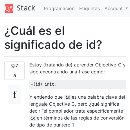
Programación
Etiquetas
Account
¿Cuál es el
significado de id?
Estoy (tratando de) aprender Objective-C y
97
sigo encontrando una frase como:
-(
id
)
 init
;
Y entiendo que
es una palabra clave del
id
lenguaje Objective C, pero ¿qué significa
decir "el compilador trata específicamente
en términos de las reglas de conversión
id
de tipo de puntero"?