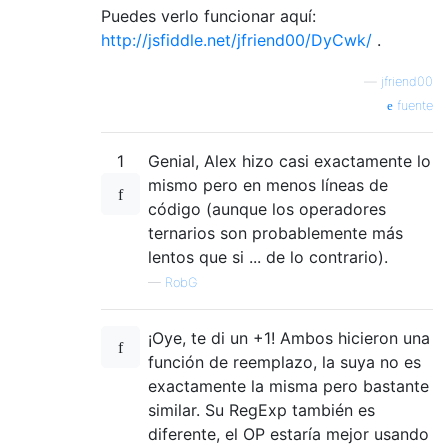
Puedes verlo funcionar aquí:
http://jsfiddle.net/jfriend00/DyCwk/
.
—
jfriend00
fuente
1
Genial, Alex hizo casi exactamente lo
mismo pero en menos líneas de
código (aunque los operadores
ternarios son probablemente más
lentos que si ... de lo contrario).
—
RobG
¡Oye, te di un +1! Ambos hicieron una
función de reemplazo, la suya no es
exactamente la misma pero bastante
similar. Su RegExp también es
diferente, el OP estaría mejor usando