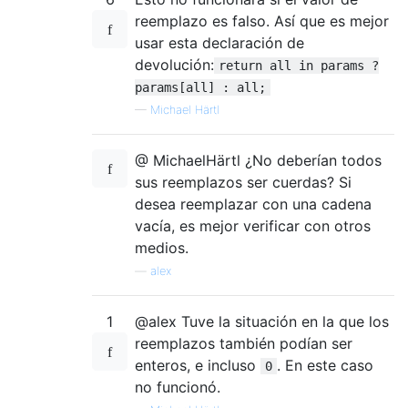
reemplazo es falso. Así que es mejor
usar esta declaración de
devolución:
return all in params ?
params[all] : all;
—
Michael Härtl
@ MichaelHärtl ¿No deberían todos
sus reemplazos ser cuerdas? Si
desea reemplazar con una cadena
vacía, es mejor verificar con otros
medios.
—
alex
1
@alex Tuve la situación en la que los
reemplazos también podían ser
enteros, e incluso
. En este caso
0
no funcionó.