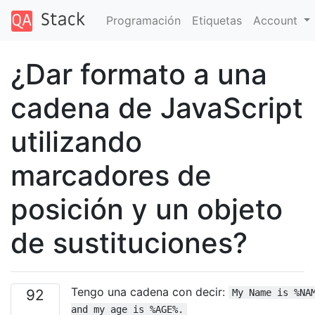
Programación
Etiquetas
Account
¿Dar formato a una
cadena de JavaScript
utilizando
marcadores de
posición y un objeto
de sustituciones?
Tengo una cadena con decir:
92
My Name is %NA
and my age is %AGE%.