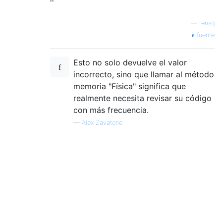
''
—
rensq
fuente
Esto no solo devuelve el valor
incorrecto, sino que llamar al método
memoria "Física" significa que
realmente necesita revisar su código
con más frecuencia.
—
Alex Zavatone