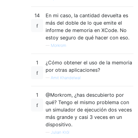
14
En mi caso, la cantidad devuelta es
más del doble de lo que emite el
informe de memoria en XCode. No
estoy seguro de qué hacer con eso.
—
Morkrom
1
¿Cómo obtener el uso de la memoria
por otras aplicaciones?
—
Amit Khandelwal
1
@Morkrom, ¿has descubierto por
qué? Tengo el mismo problema con
un simulador de ejecución dos veces
más grande y casi 3 veces en un
dispositivo.
—
Julian Król