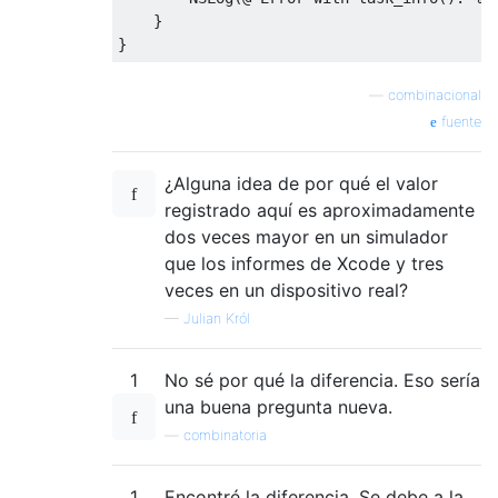
}
}
—
combinacional
fuente
¿Alguna idea de por qué el valor
registrado aquí es aproximadamente
dos veces mayor en un simulador
que los informes de Xcode y tres
veces en un dispositivo real?
—
Julian Król
1
No sé por qué la diferencia. Eso sería
una buena pregunta nueva.
—
combinatoria
1
Encontré la diferencia. Se debe a la