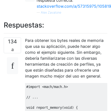
respuesta correcta:
stackoverflow.com/a/57315975/10581
—
Alex Zavatone
Respuestas:
Para obtener los bytes reales de memoria
134
que usa su aplicación, puede hacer algo
como el ejemplo siguiente. Sin embargo,
debería familiarizarse con las diversas
herramientas de creación de perfiles, ya
que están diseñadas para ofrecerle una
imagen mucho mejor del uso en general.
#import <mach/mach.h>
// ...
void
 report_memory
(
void
)
{