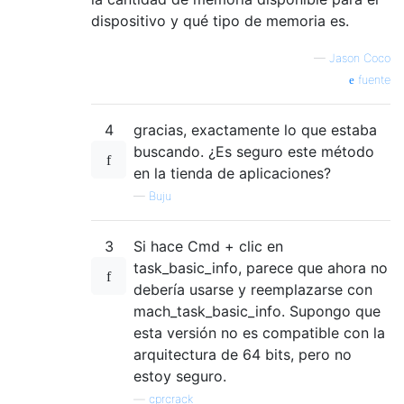
dispositivo y qué tipo de memoria es.
—
Jason Coco
fuente
4
gracias, exactamente lo que estaba
buscando. ¿Es seguro este método
en la tienda de aplicaciones?
—
Buju
3
Si hace Cmd + clic en
task_basic_info, parece que ahora no
debería usarse y reemplazarse con
mach_task_basic_info. Supongo que
esta versión no es compatible con la
arquitectura de 64 bits, pero no
estoy seguro.
—
cprcrack