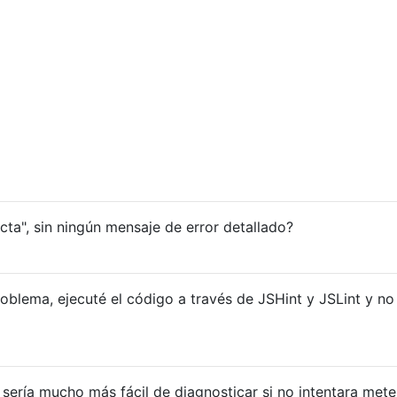
icta", sin ningún mensaje de error detallado?
oblema, ejecuté el código a través de JSHint y JSLint y no
sería mucho más fácil de diagnosticar si no intentara mete