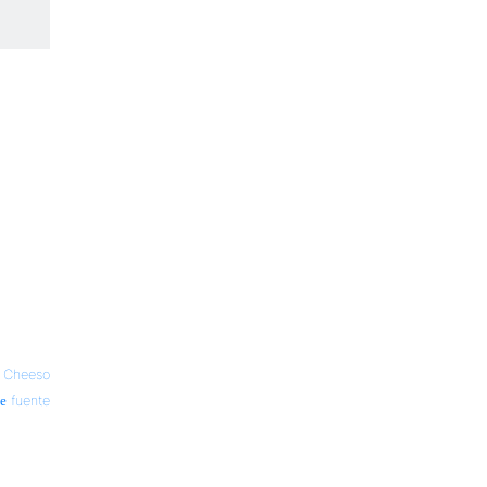
—
Cheeso
fuente