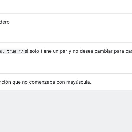
adero
si solo tiene un par y no desea cambiar para ca
s: true */
unción que no comenzaba con mayúscula.