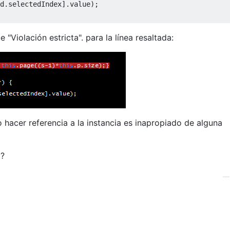
d
.
selectedIndex
].
value
);
"Violación estricta". para la línea resaltada:
o hacer referencia a la instancia es inapropiado de alguna
o?