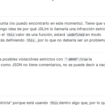
gunta (no puedo encontrarlo en este momento). Tiene que 
engo idea de por qué JSLint lo llamaría una infracción estric
e el
valor de una función, estará
en modo
this
undefined
stás definiendo
, por lo que no debería ser un problem
this
as
posibles violaciónes estrictos
con
la
"-W040":true
 como JSON no tiene comentarios, no se puede decir a nad
estricta" porque está usando
dentro algo que, por lo q
this