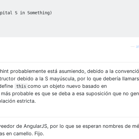
pital S in Something)
—
a
shint probablemente está asumiendo, debido a la convenció
tructor debido a la S mayúscula, por lo que debería llamar
 define
como un objeto nuevo basado en
this
 más probable es que se deba a esa suposición que no gen
lación estricta.
oveedor de AngularJS, por lo que se esperan nombres de m
s en camello. Fijo.