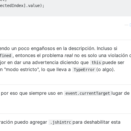
ectedIndex
].
value
);
—
iendo un poco engañosos en la descripción. Incluso si
, entonces el problema
real
no es solo una violación 
fined
jor en dar una advertencia diciendo que
puede ser
this
 "modo estricto", lo que lleva a
(o algo).
TypeError
 por eso que siempre uso en
lugar de
event.currentTarget
uración puedo agregar
para deshabilitar esta
.jshintrc