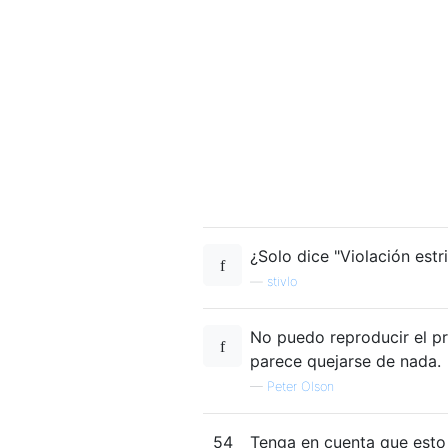
¿Solo dice "Violación estr
—
stivlo
No puedo reproducir el pr
parece quejarse de nada.
—
Peter Olson
54
Tenga en cuenta que esto 