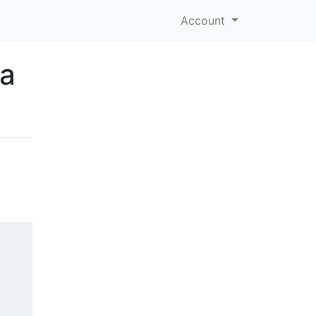
Account
ta