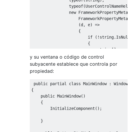
typeof
(
UserControlNameHelp
new
FrameworkPropertyMetad
FrameworkPropertyMetad
(
d
,
 e
)
=>
{
if
(!
string
.
IsNull
{
string
[]
 names
y su ventana o código de control
if
(
d 
is
Frame
subyacente establece que controla por
{
propiedad:
((
Framewor
Type
 t 
=
T
public
partial
class
MainWindow
:
Window
if
(
t 
==
n
{
return
public
MainWindow
()
var
 parent
{
if
(
parent
InitializeComponent
();
return
var
 p 
=
 pa
}
                                p
.
SetValue
}