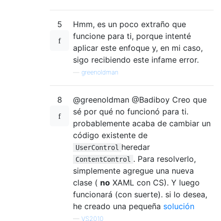
5
Hmm, es un poco extraño que
funcione para ti, porque intenté
aplicar este enfoque y, en mi caso,
sigo recibiendo este infame error.
—
greenoldman
8
@greenoldman @Badiboy Creo que
sé por qué no funcionó para ti.
probablemente acaba de cambiar un
código existente de
heredar
UserControl
. Para resolverlo,
ContentControl
simplemente agregue una nueva
clase (
no
XAML con CS). Y luego
funcionará (con suerte). si lo desea,
he creado una pequeña
solución
—
VS2010