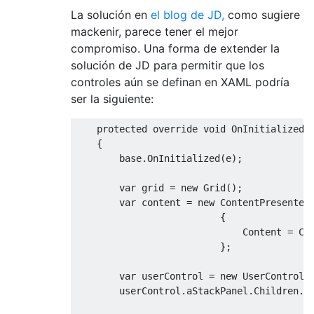
La solución en
el blog de JD,
como sugiere
mackenir, parece tener el mejor
compromiso. Una forma de extender la
solución de JD para permitir que los
controles aún se definan en XAML podría
ser la siguiente:
protected
override
void
OnInitialized
(
{
base
.
OnInitialized
(
e
);
var
 grid 
=
new
Grid
();
var
 content 
=
new
ContentPresenter
{
Content
=
Co
};
var
 userControl 
=
new
UserControlD
        userControl
.
aStackPanel
.
Children
.
A