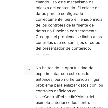
cuando uso este mecanismo de
crianza del contenido. El enlace de
datos parece configurado
correctamente, pero el llenado inicial
de los controles de la fuente de
datos no funciona correctamente.
Creo que el problema se limita a los
controles que no son hijos directos
del presentador de contenido.
—
mackenir
No he tenido la oportunidad de
experimentar con esto desde
entonces, pero no he tenido ningún
problema para enlazar datos con los
controles definidos en
UserControlDefinedInXAML (del
ejemplo anterior) o los controles