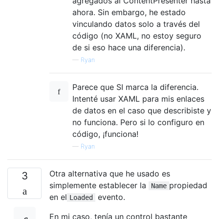
agregados al ContentPresenter hasta
ahora. Sin embargo, he estado
vinculando datos solo a través del
código (no XAML, no estoy seguro
de si eso hace una diferencia).
—
Ryan
Parece que SI marca la diferencia.
Intenté usar XAML para mis enlaces
de datos en el caso que describiste y
no funciona. Pero si lo configuro en
código, ¡funciona!
—
Ryan
Otra alternativa que he usado es
3
simplemente establecer la
propiedad
Name
en el
evento.
Loaded
En mi caso, tenía un control bastante