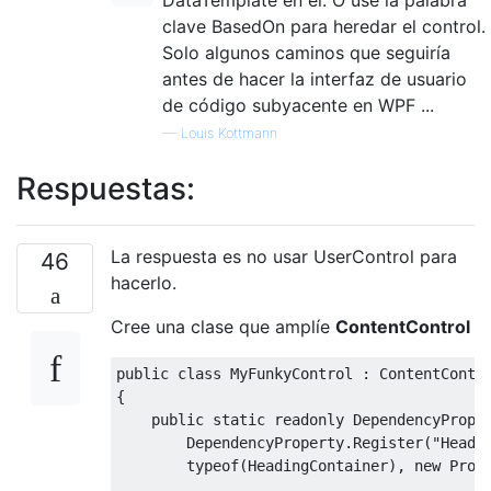
clave BasedOn para heredar el control.
Solo algunos caminos que seguiría
antes de hacer la interfaz de usuario
de código subyacente en WPF ...
—
Louis Kottmann
Respuestas:
La respuesta es no usar UserControl para
46
hacerlo.
Cree una clase que amplíe
ContentControl
public
class
MyFunkyControl
:
ContentContr
{
public
static
readonly
DependencyPrope
DependencyProperty
.
Register
(
"Headi
typeof
(
HeadingContainer
),
new
Prop