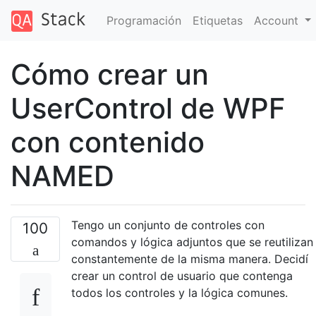
Programación
Etiquetas
Account
Cómo crear un
UserControl de WPF
con contenido
NAMED
Tengo un conjunto de controles con
100
comandos y lógica adjuntos que se reutilizan
constantemente de la misma manera. Decidí
crear un control de usuario que contenga
todos los controles y la lógica comunes.