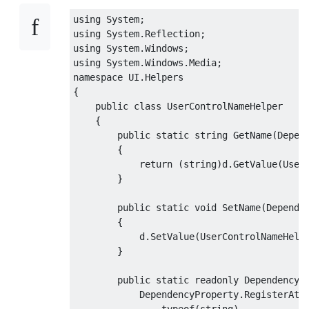
using
System
;
using
System
.
Reflection
;
using
System
.
Windows
;
using
System
.
Windows
.
Media
;
namespace
 UI
.
Helpers
{
public
class
UserControlNameHelper
{
public
static
string
GetName
(
Depen
{
return
(
string
)
d
.
GetValue
(
User
}
public
static
void
SetName
(
Depende
{
            d
.
SetValue
(
UserControlNameHelp
}
public
static
readonly
DependencyP
DependencyProperty
.
RegisterAtt
typeof
(
string
),