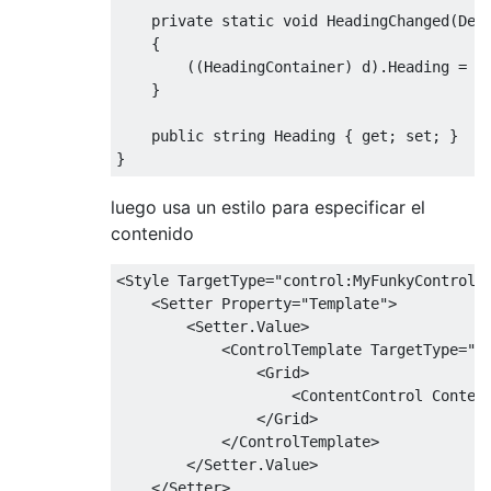
private
static
void
HeadingChanged
(
Dep
{
((
HeadingContainer
)
 d
).
Heading
=
 e
}
public
string
Heading
{
get
;
set
;
}
}
luego usa un estilo para especificar el
contenido
<Style
TargetType
=
"control:MyFunkyControl"
<
Setter Property
=
"Template"
>
<
Setter
.
Value
>
<
ControlTemplate TargetType
=
"c
<
Grid
>
<
ContentControl Conten
</
Grid
>
</
ControlTemplate
>
</
Setter
.
Value
>
</
Setter
>