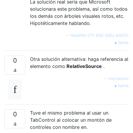
La solución real sería que Microsoft
solucionara este problema, así como todos
los demás con árboles visuales rotos, etc.
Hipotéticamente hablando.
—
15ee8f99-57ff-4f92-890c-b56153
fuente
Otra solución alternativa: haga referencia al
0
elemento como
RelativeSource
.
—
voccoeisuoi
fuente
Tuve el mismo problema al usar un
0
TabControl al colocar un montón de
controles con nombre en.