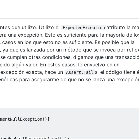
tes que utilizo. Utilizo el
atributo la m
ExpectedException
ra una excepción. Esto es suficiente para la mayoría de lo
casos en los que esto no es suficiente. Es posible que la
 ya que es lanzada por un método que se invoca por reflex
ue se cumplan otras condiciones, digamos que una transacci
cido algún valor. En estos casos, lo envuelvo en un
 excepción exacta, hace un
si el código tiene 
Assert.Fail
néricas para asegurarme de que no se lanza una excepció
mentNullException
))]
ingNonNullParameter
(
null
);