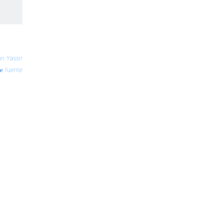
n Yassir
fuente