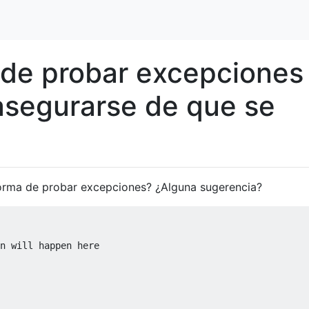
 de probar excepciones
asegurarse de que se
orma de probar excepciones? ¿Alguna sugerencia?
n will happen here