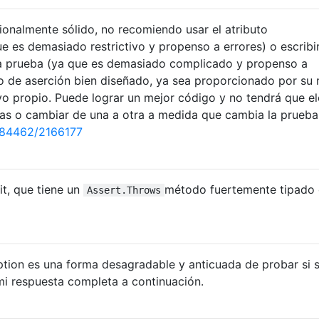
onalmente sólido, no recomiendo usar el atributo
 es demasiado restrictivo y propenso a errores) o escribi
da prueba (ya que es demasiado complicado y propenso a
do de aserción bien diseñado, ya sea proporcionado por su
yo propio. Puede lograr un mejor código y no tendrá que el
icas o cambiar de una a otra a medida que cambia la prueba
084462/2166177
it, que tiene un
método fuertemente tipado
Assert.Throws
tion es una forma desagradable y anticuada de probar si 
mi respuesta completa a continuación.