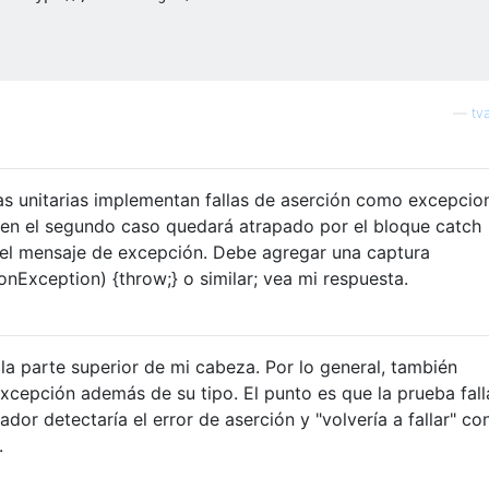
—
tv
 unitarias implementan fallas de aserción como excepcio
() en el segundo caso quedará atrapado por el bloque catch
 el mensaje de excepción. Debe agregar una captura
nException) {throw;} o similar; vea mi respuesta.
la parte superior de mi cabeza. Por lo general, también
excepción además de su tipo. El punto es que la prueba fall
dor detectaría el error de aserción y "volvería a fallar" co
.