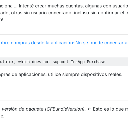
ciona ... Intenté crear muchas cuentas, algunas con usuari
do, otras sin usuario conectado, incluso sin confirmar el 
a!
obre compras desde la aplicación: No se puede conectar a
ulator
,
 which does 
not
 support 
In
-
App
Purchase
pras de aplicaciones, utilice siempre dispositivos reales.
a versión de paquete (CFBundleVersion).
<- Esto es lo que 
ce.