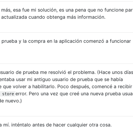
ás, esa fue mi solución, es una pena que no funcione para
 actualizada cuando obtenga más información.
 prueba y la compra en la aplicación comenzó a funcionar
suario de prueba me resolvió el problema. (Hace unos día
tentaba usar mi antiguo usuario de prueba que se había
e que volver a habilitarlo. Poco después, comencé a recibir 
error. Pero una vez que creé una nueva prueba usuar
 store
de nuevo.)
 mí. inténtalo antes de hacer cualquier otra cosa.