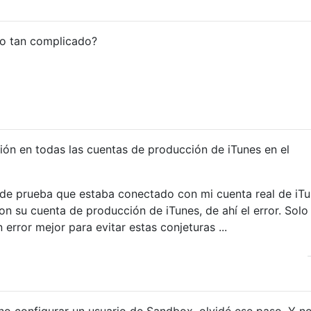
to tan complicado?
ón en todas las cuentas de producción de iTunes en el
o de prueba que estaba conectado con mi cuenta real de iTu
n su cuenta de producción de iTunes, de ahí el error. Solo
rror mejor para evitar estas conjeturas ...
no configurar un usuario de Sandbox, olvidé ese paso. Y no 