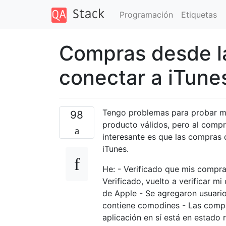
Programación
Etiquetas
Compras desde la
conectar a iTune
Tengo problemas para probar mi
98
producto válidos, pero al compr
interesante es que las compras d
iTunes.
He: - Verificado que mis compras
Verificado, vuelto a verificar 
de Apple - Se agregaron usuario
contiene comodines - Las compra
aplicación en sí está en estado 