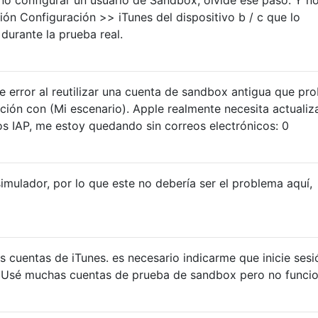
ión Configuración >> iTunes del dispositivo b / c que lo
durante la prueba real.
e error al reutilizar una cuenta de sandbox antigua que pr
ación con (Mi escenario). Apple realmente necesita actualiza
s IAP, me estoy quedando sin correos electrónicos: 0
imulador, por lo que este no debería ser el problema aquí,
 cuentas de iTunes. es necesario indicarme que inicie sesi
n. Usé muchas cuentas de prueba de sandbox pero no funcio