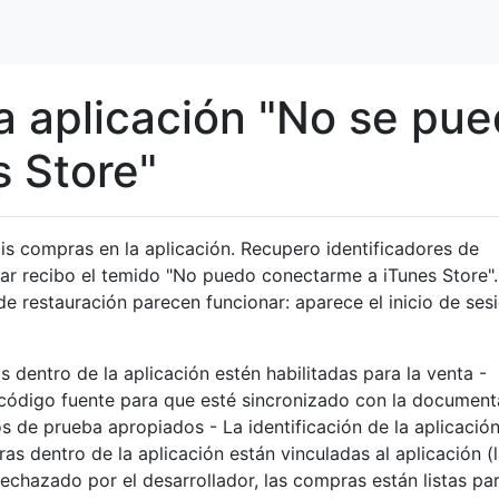
 aplicación "No se pu
s Store"
s compras en la aplicación. Recupero identificadores de
ar recibo el temido "No puedo conectarme a iTunes Store".
e restauración parecen funcionar: aparece el inicio de ses
 dentro de la aplicación estén habilitadas para la venta -
mi código fuente para que esté sincronizado con la documen
s de prueba apropiados - La identificación de la aplicació
s dentro de la aplicación están vinculadas al aplicación (
rechazado por el desarrollador, las compras están listas pa