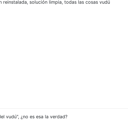
n reinstalada, solución limpia, todas las cosas vudú
el vudú", ¿no es esa la verdad?