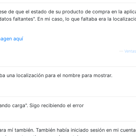
rese de que el estado de su producto de compra en la aplic
datos faltantes". En mi caso, lo que faltaba era la localizaci
—
Ventas
aba una localización para el nombre para mostrar.
ando carga". Sigo recibiendo el error
ara mí también. También había iniciado sesión en mi cuenta