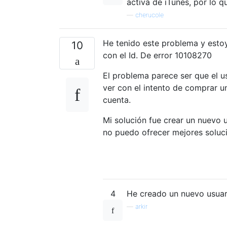
activa de iTunes, por lo 
—
cherucole
He tenido este problema y estoy
10
con el Id. De error 10108270
El problema parece ser que el u
ver con el intento de comprar u
cuenta.
Mi solución fue crear un nuevo
no puedo ofrecer mejores soluci
4
He creado un nuevo usuar
—
arkir