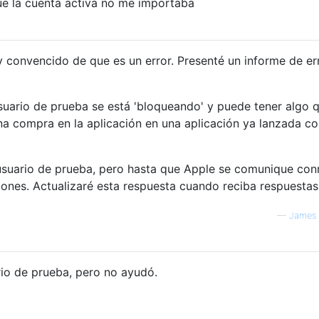
que la cuenta activa no me importaba
 convencido de que es un error. Presenté un informe de er
suario de prueba se está 'bloqueando' y puede tener algo 
na compra en la aplicación en una aplicación ya lanzada c
 usuario de prueba, pero hasta que Apple se comunique con
ones. Actualizaré esta respuesta cuando reciba respuestas
—
James 
io de prueba, pero no ayudó.