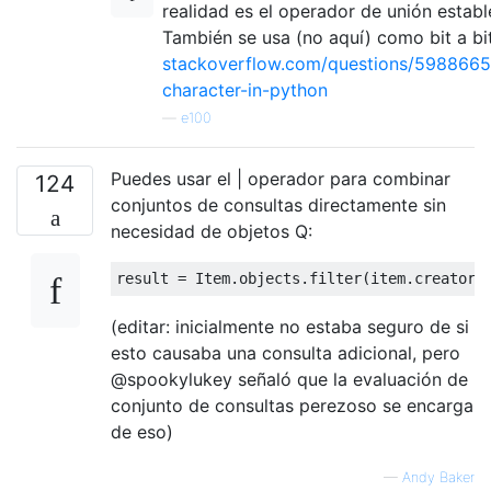
realidad es el operador de unión establ
También se usa (no aquí) como bit a bi
stackoverflow.com/questions/5988665
character-in-python
—
e100
Puedes usar el | operador para combinar
124
conjuntos de consultas directamente sin
necesidad de objetos Q:
result 
=
Item
.
objects
.
filter
(
item
.
creator 
(editar: inicialmente no estaba seguro de si
esto causaba una consulta adicional, pero
@spookylukey señaló que la evaluación de
conjunto de consultas perezoso se encarga
de eso)
—
Andy Baker