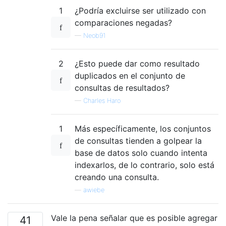
1
¿Podría excluirse ser utilizado con
comparaciones negadas?
—
Neob91
2
¿Esto puede dar como resultado
duplicados en el conjunto de
consultas de resultados?
—
Charles Haro
1
Más específicamente, los conjuntos
de consultas tienden a golpear la
base de datos solo cuando intenta
indexarlos, de lo contrario, solo está
creando una consulta.
—
awiebe
Vale la pena señalar que es posible agregar
41