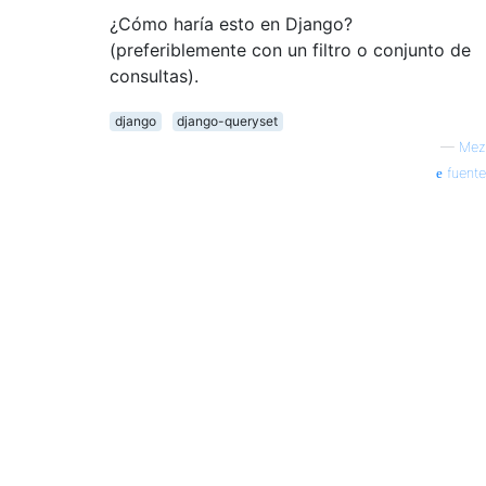
¿Cómo haría esto en Django?
(preferiblemente con un filtro o conjunto de
consultas).
django
django-queryset
—
Mez
fuente