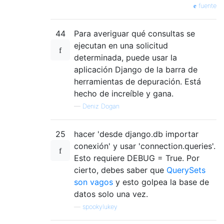
fuente
44
Para averiguar qué consultas se
ejecutan en una solicitud
determinada, puede usar la
aplicación Django de la barra de
herramientas de depuración. Está
hecho de increíble y gana.
—
Deniz Dogan
25
hacer 'desde django.db importar
conexión' y usar 'connection.queries'.
Esto requiere DEBUG = True. Por
cierto, debes saber que
QuerySets
son vagos
y esto golpea la base de
datos solo una vez.
—
spookylukey