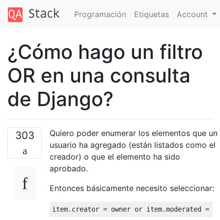
Programación
Etiquetas
Account
¿Cómo hago un filtro
OR en una consulta
de Django?
Quiero poder enumerar los elementos que un
303
usuario ha agregado (están listados como el
creador) o que el elemento ha sido
aprobado.
Entonces básicamente necesito seleccionar:
item
.
creator 
=
 owner 
or
 item
.
moderated 
=
F