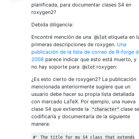
planificada, para documentar clases S4 en
roxygen2?
Debida diligencia:
Encontré mención de una
etiqueta en l
@slot
primeras descripciones de roxygen.
Una
publicación de la lista de correo de R-forge 
2008
parece indicar que esto está muerto, y
no hay soporte para
roxygen:
@slot
¿Es esto cierto de roxygen2? La publicación
mencionada anteriormente sugiere que un
usuario debe hacer su propia lista detallada
con marcado LaTeX. Por ejemplo, una nueva
clase S4 que extiende la
clase s
"character"
codificaría y documentaría de la siguiente
manera:
#' The title for my S4 class that extends 