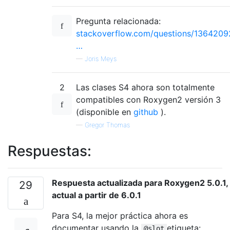
Pregunta relacionada:
stackoverflow.com/questions/1364209
…
—
Joris Meys
2
Las clases S4 ahora son totalmente
compatibles con Roxygen2 versión 3
(disponible en
github
).
—
Gregor Thomas
Respuestas:
Respuesta actualizada para Roxygen2 5.0.1,
29
actual a partir de 6.0.1
Para S4, la mejor práctica ahora es
documentar usando la
etiqueta:
@slot