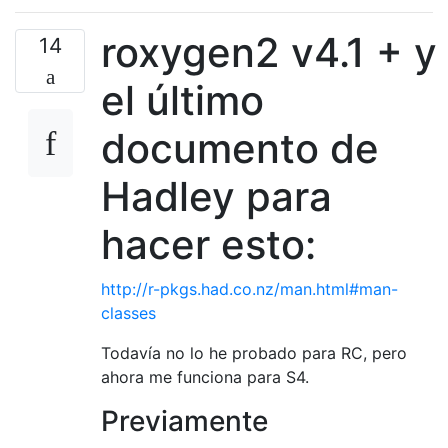
roxygen2 v4.1 + y
14
el último
documento de
Hadley para
hacer esto:
http://r-pkgs.had.co.nz/man.html#man-
classes
Todavía no lo he probado para RC, pero
ahora me funciona para S4.
Previamente