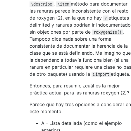
,
método para documentar
\describe
\item
las ranuras parece inconsistente con el resto
de roxygen (2), en la que no hay
etiquetas 
@
delimited y ranuras podrían ir indocumentado
sin objeciones por parte de
.
roxygenize()
Tampoco dice nada sobre una forma
consistente de documentar la herencia de la
clase que se está definiendo. Me imagino que
la dependencia todavía funciona bien (si una
ranura en particular requiere una clase no ba
de otro paquete) usando la
etiqueta.
@import
Entonces, para resumir, ¿cuál es la mejor
práctica actual para las ranuras roxygen (2)?
Parece que hay tres opciones a considerar en
este momento:
A - Lista detallada (como el ejemplo
anterior).