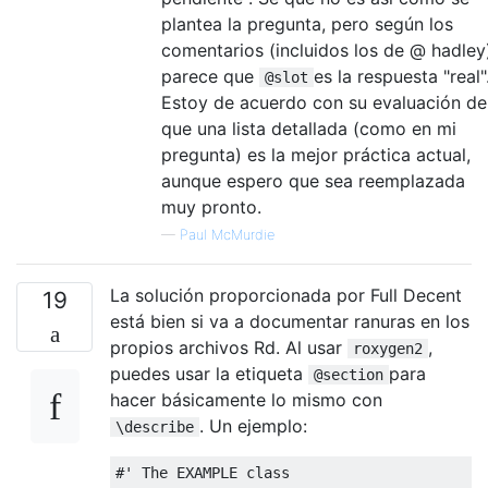
plantea la pregunta, pero según los
comentarios (incluidos los de @ hadley
parece que
es la respuesta "real"
@slot
Estoy de acuerdo con su evaluación de
que una lista detallada (como en mi
pregunta) es la mejor práctica actual,
aunque espero que sea reemplazada
muy pronto.
—
Paul McMurdie
La solución proporcionada por Full Decent
19
está bien si va a documentar ranuras en los
propios archivos Rd. Al usar
,
roxygen2
puedes usar la etiqueta
para
@section
hacer básicamente lo mismo con
. Un ejemplo:
\describe
#' The EXAMPLE class