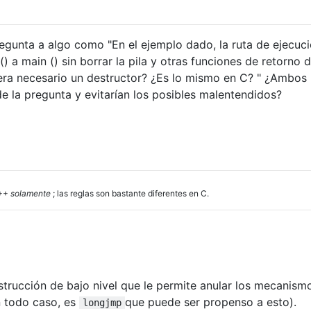
egunta a algo como "En el ejemplo dado, la ruta de ejecuci
() a main () sin borrar la pila y otras funciones de retorno d
uera necesario un destructor? ¿Es lo mismo en C? " ¿Ambos
de la pregunta y evitarían los posibles malentendidos?
 ++
solamente
; las reglas son bastante diferentes en C.
strucción de bajo nivel que le permite anular los mecanism
n todo caso, es
que puede ser propenso a esto).
longjmp