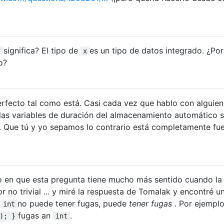
significa? El tipo de
es un tipo de datos integrado. ¿Po
"
x
o?
rfecto tal como está. Casi cada vez que hablo con alguien
 las variables de duración del almacenamiento automático 
a. Que tú y yo sepamos lo contrario está completamente fue
 en que esta pregunta tiene mucho más sentido cuando la
or no trivial ... y miré la respuesta de Tomalak y encontré u
e
no puede tener fugas, puede
tener fugas
. Por ejemplo
int
fugas an
.
); }
int