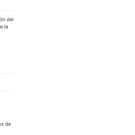
ón del
e la
os de