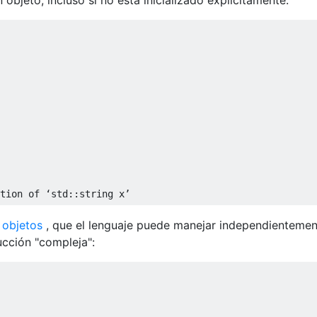
tion of ‘std::string x’
 objetos
, que el lenguaje puede manejar independientemen
cción "compleja":