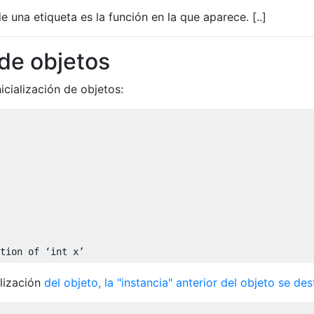
de una etiqueta es la función en la que aparece. [..]
 de objetos
icialización de objetos:
tion of ‘int x’
alización
del objeto, la "instancia" anterior del objeto se de