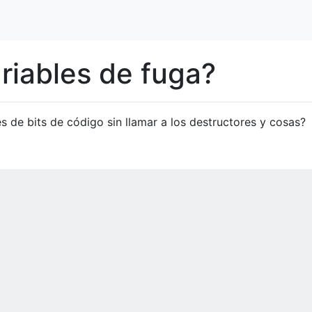
ariables de fuga?
és de bits de código sin llamar a los destructores y cosas?