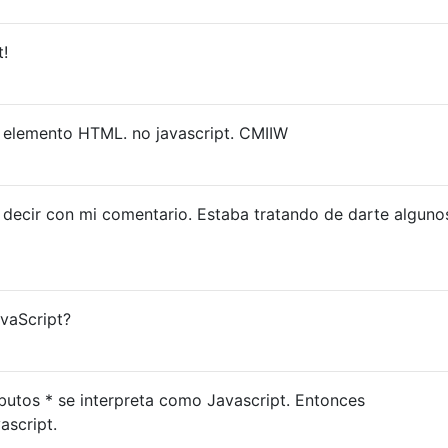
t!
n elemento HTML. no javascript. CMIIW
e decir con mi comentario. Estaba tratando de darte alguno
avaScript?
ibutos * se interpreta como Javascript. Entonces
ascript.