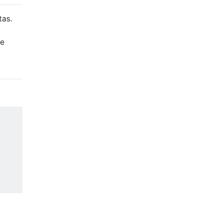
tas.
te