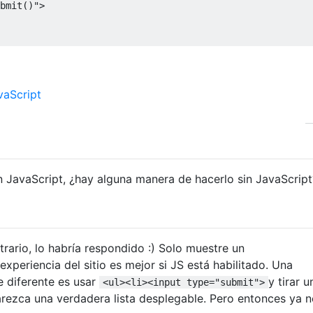
bmit
()
"
>
vaScript
 JavaScript, ¿hay alguna manera de hacerlo sin JavaScript
ario, lo habría respondido :) Solo muestre un
experiencia del sitio es mejor si JS está habilitado. Una
 diferente es usar
y tirar u
<ul><li><input type="submit">
rezca una verdadera lista desplegable. Pero entonces ya 