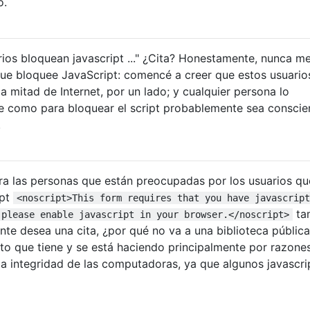
o.
s bloquean javascript ..." ¿Cita? Honestamente, nunca m
que bloquee JavaScript: comencé a creer que estos usuario
la mitad de Internet, por un lado; y cualquier persona lo
te como para bloquear el script probablemente sea conscie
.
a las personas que están preocupadas por los usuarios qu
ipt
<noscript>This form requires that you have javascript
ta
 please enable javascript in your browser.</noscript>
e desea una cita, ¿por qué no va a una biblioteca pública
ito que tiene y se está haciendo principalmente por razone
a integridad de las computadoras, ya que algunos javascri