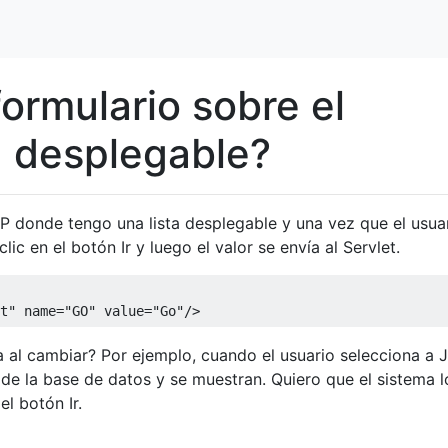
ormulario sobre el
a desplegable?
 donde tengo una lista desplegable y una vez que el usua
lic en el botón Ir y luego el valor se envía al Servlet.
t"
name
=
"GO"
value
=
"Go"
/>
al cambiar? Por ejemplo, cuando el usuario selecciona a 
 de la base de datos y se muestran. Quiero que el sistema l
el botón Ir.