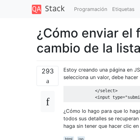
Programación
Etiquetas
¿Cómo enviar el f
cambio de la list
Estoy creando una página en JSP
293
selecciona un valor, debe hacer c
</select>
<input
type
=
"submi
¿Cómo lo hago para que lo haga 
todos sus detalles se recuperan
haga sin tener que hacer clic en 
html
jsp