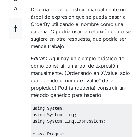
Debería poder construir manualmente un
árbol de expresión que se pueda pasar a
OrderBy utilizando el nombre como una
cadena.
O
podría usar la reflexión como se
sugiere en otra respuesta, que podría ser
menos trabajo.
Editar
: Aquí hay un ejemplo práctico de
cómo construir un árbol de expresión
manualmente. (Ordenando en X.Value, solo
conociendo el nombre "Value" de la
propiedad) Podría (debería) construir un
método genérico para hacerlo.
using 
System
;
using 
System
.
Linq
;
using 
System
.
Linq
.
Expressions
;
class
Program