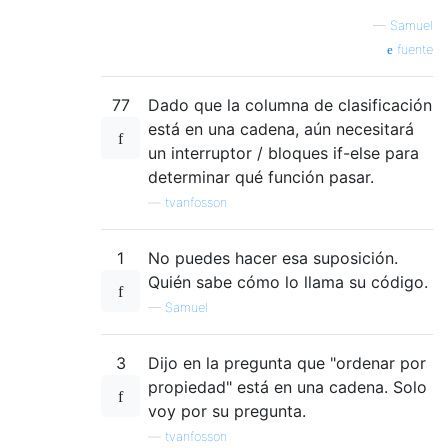
—
Samuel
fuente
77
Dado que la columna de clasificación
está en una cadena, aún necesitará
un interruptor / bloques if-else para
determinar qué función pasar.
—
tvanfosson
1
No puedes hacer esa suposición.
Quién sabe cómo lo llama su código.
—
Samuel
3
Dijo en la pregunta que "ordenar por
propiedad" está en una cadena. Solo
voy por su pregunta.
—
tvanfosson