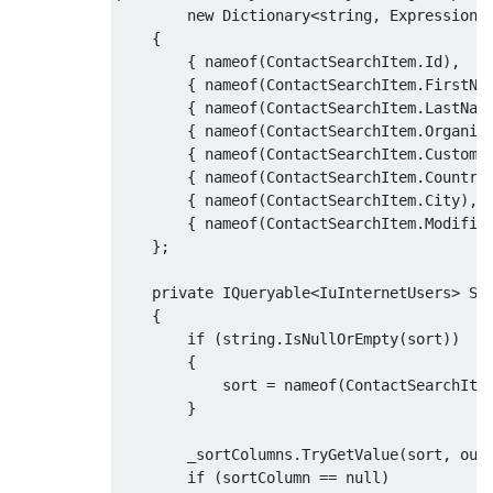
new
Dictionary
<
string
,
Expression
<
{
{
 nameof
(
ContactSearchItem
.
Id
),
   
{
 nameof
(
ContactSearchItem
.
FirstNa
{
 nameof
(
ContactSearchItem
.
LastNam
{
 nameof
(
ContactSearchItem
.
Organiz
{
 nameof
(
ContactSearchItem
.
Custome
{
 nameof
(
ContactSearchItem
.
Country
{
 nameof
(
ContactSearchItem
.
City
),
 
{
 nameof
(
ContactSearchItem
.
Modifie
};
private
IQueryable
<
IuInternetUsers
>
Se
{
if
(
string
.
IsNullOrEmpty
(
sort
))
{
            sort 
=
 nameof
(
ContactSearchIte
}
        _sortColumns
.
TryGetValue
(
sort
,
out
if
(
sortColumn 
==
null
)