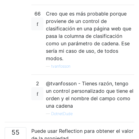
66
Creo que es más probable porque
proviene de un control de
clasificación en una página web que
pasa la columna de clasificación
como un parámetro de cadena. Ese
sería mi caso de uso, de todos
modos.
—
tvanfosson
2
@tvanfosson - Tienes razón, tengo
un control personalizado que tiene el
orden y el nombre del campo como
una cadena
—
DotnetDude
Puede usar Reflection para obtener el valor
55
de la propiedad.