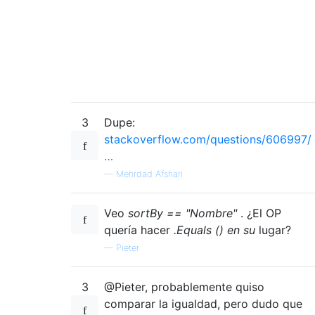
3
Dupe:
stackoverflow.com/questions/606997/
…
—
Mehrdad Afshari
Veo
sortBy == "Nombre"
. ¿El OP
quería hacer
.Equals () en su
lugar?
—
Pieter
3
@Pieter, probablemente quiso
comparar la igualdad, pero dudo que