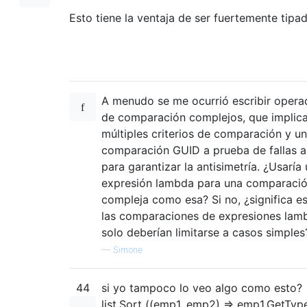
Esto tiene la ventaja de ser fuertemente tipad
A menudo se me ocurrió escribir opera
de comparación complejos, que implic
múltiples criterios de comparación y u
comparación GUID a prueba de fallas al
para garantizar la antisimetría. ¿Usaría
expresión lambda para una comparaci
compleja como esa? Si no, ¿significa e
las comparaciones de expresiones lam
solo deberían limitarse a casos simples
—
Simone
44
si yo tampoco lo veo algo como esto?
list.Sort ((emp1, emp2) => emp1.GetType