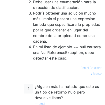
Debe usar una enumeración para la
dirección de clasificación.
Podría obtener una solución mucho
más limpia si pasara una expresión
lambda que especificara la propiedad
por la que ordenar en lugar del
nombre de la propiedad como una
cadena.
En mi lista de ejemplo == null causará
una NullReferenceException, debe
detectar este caso.
—
Daniel Brückner
fuente
¿Alguien más ha notado que este es
un tipo de retorno nulo pero
devuelve listas?
—
emd