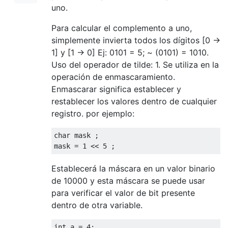
uno.
Para calcular el complemento a uno,
simplemente invierta todos los dígitos [0 ->
1] y [1 -> 0] Ej: 0101 = 5; ~ (0101) = 1010.
Uso del operador de tilde: 1. Se utiliza en la
operación de enmascaramiento.
Enmascarar significa establecer y
restablecer los valores dentro de cualquier
registro. por ejemplo:
char
 mask 
;
mask 
=
1
<<
5
;
Establecerá la máscara en un valor binario
de 10000 y esta máscara se puede usar
para verificar el valor de bit presente
dentro de otra variable.
int
 a 
=
4
;