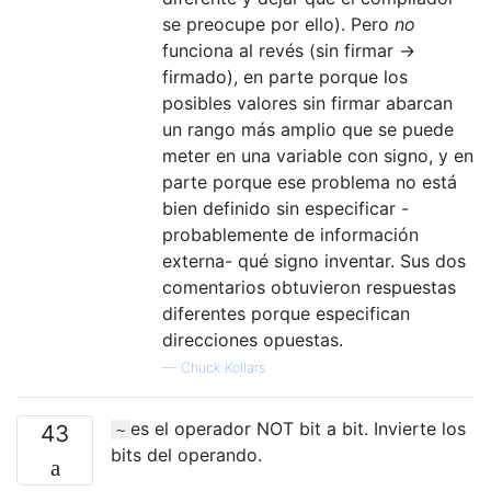
se preocupe por ello). Pero
no
funciona al revés (sin firmar ->
firmado), en parte porque los
posibles valores sin firmar abarcan
un rango más amplio que se puede
meter en una variable con signo, y en
parte porque ese problema no está
bien definido sin especificar -
probablemente de información
externa- qué signo inventar. Sus dos
comentarios obtuvieron respuestas
diferentes porque especifican
direcciones opuestas.
—
Chuck Kollars
es el operador NOT bit a bit. Invierte los
43
~
bits del operando.