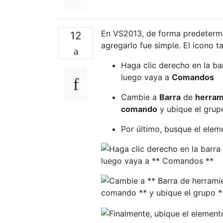
En VS2013, de forma predetermi
12
agregarlo fue simple. El icono 
Haga clic derecho en la ba
luego vaya a
Comandos
Cambie a
Barra
de
herram
comando
y ubique el gru
Por último, busque el ele