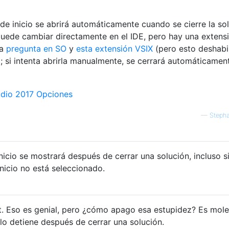
 de inicio se abrirá automáticamente cuando se cierre la sol
puede cambiar directamente en el IDE, pero hay una extens
ta
pregunta en SO
y
esta extensión VSIX
(pero esto deshabil
o; si intenta abrirla manualmente, se cerrará automáticamen
—
Steph
nicio se mostrará después de cerrar una solución, incluso si
inicio no está seleccionado.
st. Eso es genial, pero ¿cómo apago esa estupidez? Es mole
lo detiene después de cerrar una solución.