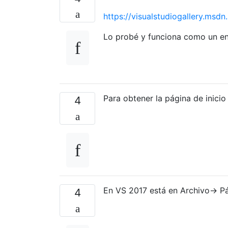
https://visualstudiogallery.m
Lo probé y funciona como un en
Para obtener la página de inicio
4
En VS 2017 está en Archivo-> Pá
4