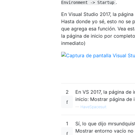
.
Environment -> Startup
En Visual Studio 2017, la página
Hasta donde yo sé, esto no se 
que agrega esa función. Vea es
la página de inicio por complet
inmediato)
2
En VS 2017, la página de i
inicio: Mostrar página de 
—
HaveSpacesuit
1
Sí, lo que dijo mrsundqui
Mostrar entorno vacío no 