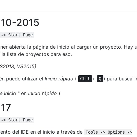
010-2015
 -> Start Page
r abierta la página de inicio al cargar un proyecto. Hay 
 la lista de proyectos para eso.
VS2013, VS2015)
én puede utilizar el
Inicio rápido
(
+
) para buscar 
Ctrl
Q
e inicio
" en
Inicio rápido
)
017
 -> Start Page
nto del IDE en el inicio a través de
Tools -> Options ->