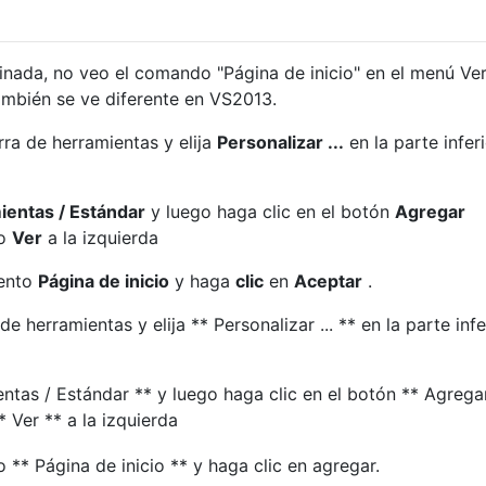
nada, no veo el comando "Página de inicio" en el menú Ver
también se ve diferente en VS2013.
rra de herramientas y elija
Personalizar ...
en la parte inferi
ientas / Estándar
y luego haga clic en el botón
Agregar
po
Ver
a la izquierda
mento
Página de inicio
y haga
clic
en
Aceptar
.