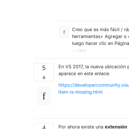
Creo que es más fácil / rá
herramientas> Agregar o q
luego hacer clic en Página
—
Caltor
En VS 2017, la nueva ubicación p
5
aparece en este enlace:
https://developercommunity.vi
item-is-missing.html
Por ahora existe una
extensión
4