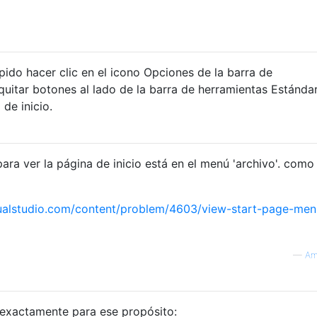
pido hacer clic en el icono Opciones de la barra de
uitar botones al lado de la barra de herramientas Estánda
 de inicio.
ara ver la página de inicio está en el menú 'archivo'. como
sualstudio.com/content/problem/4603/view-start-page-men
—
Am
exactamente para ese propósito: