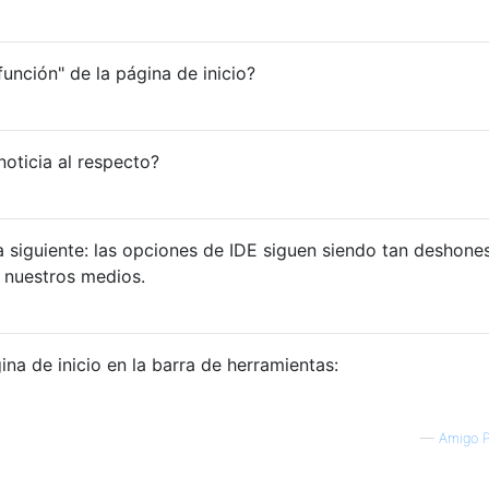
unción" de la página de inicio?
oticia al respecto?
la siguiente: las opciones de IDE siguen siendo tan deshone
 nuestros medios.
ina de inicio en la barra de herramientas:
—
Amigo P