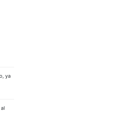
o, ya
 al