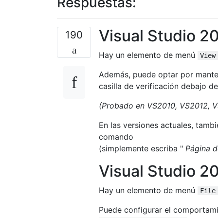
Respuestas:
Visual Studio 2
190
Hay un elemento de menú
View
Además, puede optar por mantene
casilla de verificación debajo de
(Probado en VS2010, VS2012, 
En las versiones actuales, tambi
comando
(simplemente escriba "
Página d
Visual Studio 2
Hay un elemento de menú
File
Puede configurar el comportamie