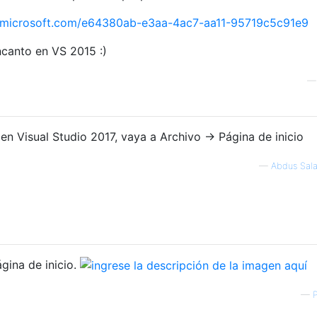
sdn.microsoft.com/e64380ab-e3aa-4ac7-aa11-95719c5c91e9
canto en VS 2015 :)
 en Visual Studio 2017, vaya a Archivo -> Página de inicio
—
Abdus Sal
gina de inicio.
—