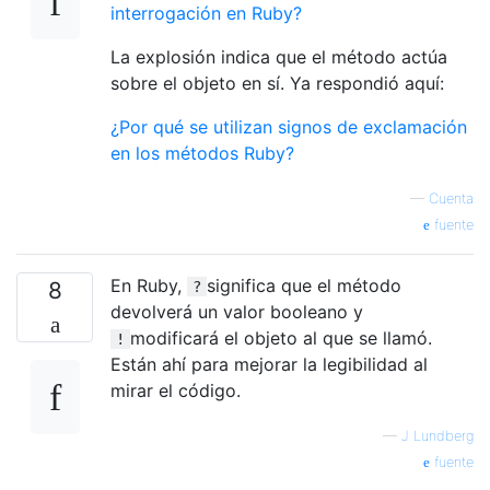
interrogación en Ruby?
La explosión indica que el método actúa
sobre el objeto en sí. Ya respondió aquí:
¿Por qué se utilizan signos de exclamación
en los métodos Ruby?
—
Cuenta
fuente
En Ruby,
significa que el método
8
?
devolverá un valor booleano y
modificará el objeto al que se llamó.
!
Están ahí para mejorar la legibilidad al
mirar el código.
—
J Lundberg
fuente