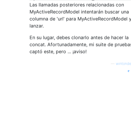
Las llamadas posteriores relacionadas con
MyActiveRecordModel intentarán buscar una
columna de 'url' para MyActiveRecordModel 
lanzar.
En su lugar, debes clonarlo antes de hacer la
concat. Afortunadamente, mi suite de prueba
captó este, pero ... ¡aviso!
—
wintond