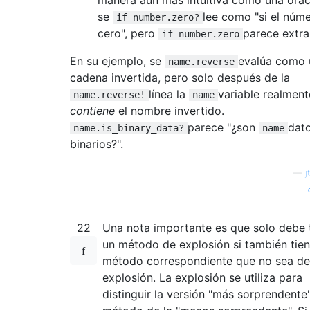
se
lee como "si el núm
if number.zero?
cero", pero
parece extra
if number.zero
En su ejemplo, se
evalúa como 
name.reverse
cadena invertida, pero solo después de la
línea la
variable realment
name.reverse!
name
contiene
el nombre invertido.
parece "¿son
dat
name.is_binary_data?
name
binarios?".
—
j
22
Una nota importante es que solo debe 
un método de explosión si también tie
método correspondiente que no sea de
explosión. La explosión se utiliza para
distinguir la versión "más sorprendente"