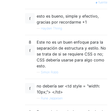
fuente
esto es bueno, simple y efectivo,
gracias por recordarme +1
—
Hayden Thring
8
Este no es un buen enfoque para la
separación de estructura y estilo. No
se trata de si se requiere CSS o no;
CSS debería usarse para algo como
esto.
—
Simon Robb
no debería ser <td style = "width:
10px;"> </td>
—
Rune Jeppesen