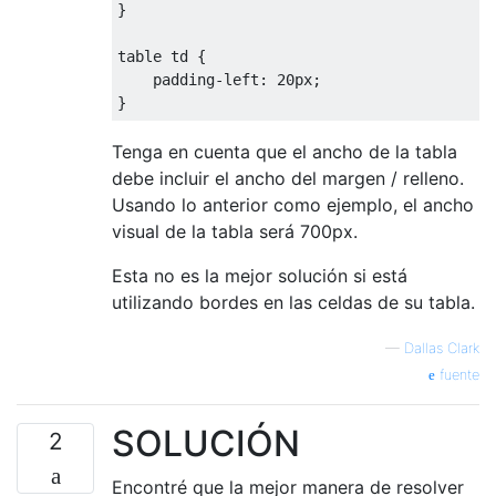
}
table td 
{
    padding
-
left
:
20px
;
}
Tenga en cuenta que el ancho de la tabla
debe incluir el ancho del margen / relleno.
Usando lo anterior como ejemplo, el ancho
visual de la tabla será 700px.
Esta no es la mejor solución si está
utilizando bordes en las celdas de su tabla.
—
Dallas Clark
fuente
SOLUCIÓN
2
Encontré que la mejor manera de resolver