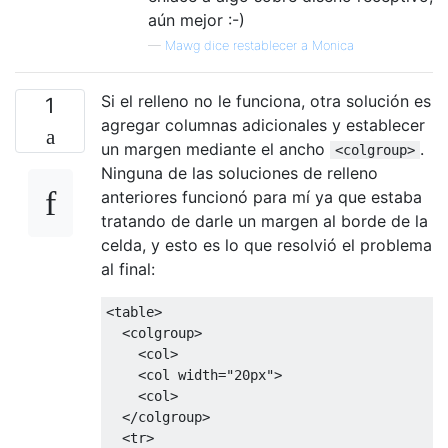
aún mejor :-)
—
Mawg dice restablecer a Monica
Si el relleno no le funciona, otra solución es
1
agregar columnas adicionales y establecer
un margen mediante el ancho
.
<colgroup>
Ninguna de las soluciones de relleno
anteriores funcionó para mí ya que estaba
tratando de darle un margen al borde de la
celda, y esto es lo que resolvió el problema
al final:
<table>
<colgroup>
<col>
<col
width
=
"20px"
>
<col>
</colgroup>
<tr>