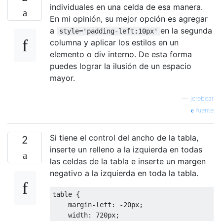
individuales en una celda de esa manera.
En mi opinión, su mejor opción es agregar
a
en la segunda
style='padding-left:10px'
columna y aplicar los estilos en un
elemento o div interno. De esta forma
puedes lograr la ilusión de un espacio
mayor.
—
jerebear
fuente
Si tiene el control del ancho de la tabla,
2
inserte un relleno a la izquierda en todas
las celdas de la tabla e inserte un margen
negativo a la izquierda en toda la tabla.
table 
{
    margin
-
left
:
-
20px
;
    width
:
720px
;