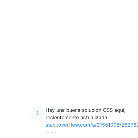
Hay una buena solución CSS aquí,
recientemente actualizada:
stackoverflow.com/a/21551008/28278
—
Ason