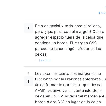
—
r
fue
Esto es genial y todo para el relleno,
pero ¿qué pasa con el margen? Quiero
agregar espacio fuera de la celda que
contiene un borde. El margen CSS
parece no tener ningún efecto en las
celdas.
—
Levitikon
1
Levitikon, es cierto, los márgenes no
funcionan por las razones anteriores. L
única forma de obtener lo que desea,
AFAIK, es envolver el contenido de la
celda en un DIV, agregar el margen
y el
borde a ese DIV, en lugar de la celda.