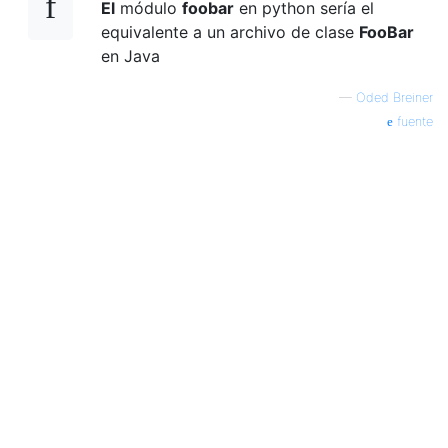
El
módulo
foobar
en python sería el
equivalente a un archivo de clase
FooBar
en Java
—
Oded Breiner
fuente