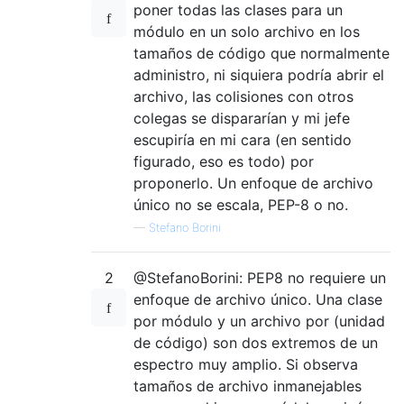
poner todas las clases para un
módulo en un solo archivo en los
tamaños de código que normalmente
administro, ni siquiera podría abrir el
archivo, las colisiones con otros
colegas se dispararían y mi jefe
escupiría en mi cara (en sentido
figurado, eso es todo) por
proponerlo. Un enfoque de archivo
único no se escala, PEP-8 o no.
—
Stefano Borini
2
@StefanoBorini: PEP8 no requiere un
enfoque de archivo único. Una clase
por módulo y un archivo por (unidad
de código) son dos extremos de un
espectro muy amplio. Si observa
tamaños de archivo inmanejables