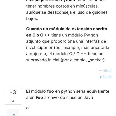
tener nombres cortos en minúsculas,
aunque se desaconseja el uso de guiones
bajos.
Cuando un módulo de extensión escrito
en C o C ++
tiene un módulo Python
adjunto que proporciona una interfaz de
nivel superior (por ejemplo, más orientada
a objetos), el módulo C / C ++ tiene un
subrayado inicial (por ejemplo, _socket).
—
Ehsan
fuente
El
módulo
foo
en python sería equivalente
-3
a un
Foo
archivo de clase en Java
o