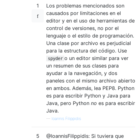
1
Los problemas mencionados son
causados ​​por limitaciones en el
editor y en el uso de herramientas de
control de versiones, no por el
lenguaje o el estilo de programación.
Una clase por archivo es perjudicial
para la estructura del código. Use
o un editor similar para ver
spyder
un resumen de sus clases para
ayudar a la navegación, y dos
paneles con el mismo archivo abierto
en ambos. Además, lea PEP8. Python
es para escribir Python y Java para
Java, pero Python
no
es para escribir
Java.
—
Ioannis Filippidis
5
@IoannisFilippidis: Si tuviera que