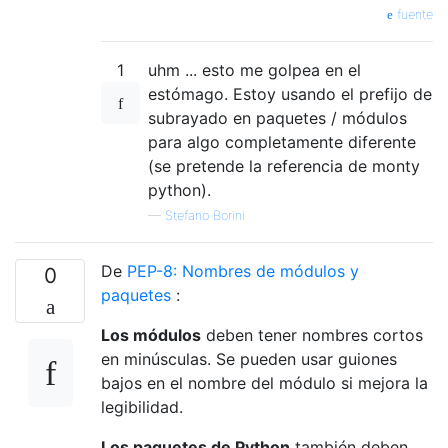
fuente
1
uhm ... esto me golpea en el
estómago. Estoy usando el prefijo de
subrayado en paquetes / módulos
para algo completamente diferente
(se pretende la referencia de monty
python).
—
Stefano Borini
De
PEP-8: Nombres de módulos y
0
paquetes
:
Los módulos
deben tener nombres cortos
en minúsculas. Se pueden usar guiones
bajos en el nombre del módulo si mejora la
legibilidad.
Los paquetes de Python
también deben