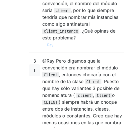
convención, el nombre del módulo
sería
, por lo que siempre
client
tendría que nombrar mis instancias
como algo antinatural
. ¿Qué opinas de
client_instance
este problema?
—
Ray
3
@Ray Pero digamos que la
convención era nombrar el módulo
, entonces chocaría con el
Client
nombre de la clase
. Puesto
Client
que hay sólo variantes 3 posible de
nomenclatura (
,
o
client
Client
) siempre habrá un choque
CLIENT
entre dos de instancias, clases,
módulos o constantes. Creo que hay
menos ocasiones en las que nombra