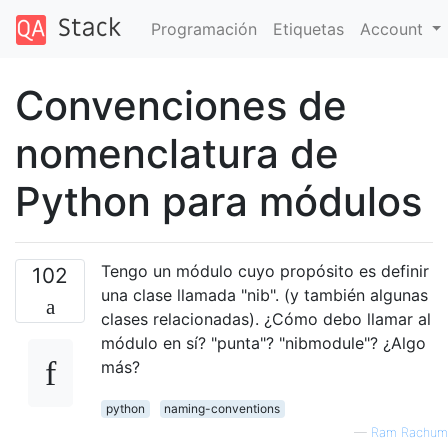
Programación
Etiquetas
Account
Convenciones de
nomenclatura de
Python para módulos
Tengo un módulo cuyo propósito es definir
102
una clase llamada "nib". (y también algunas
clases relacionadas). ¿Cómo debo llamar al
módulo en sí? "punta"? "nibmodule"? ¿Algo
más?
python
naming-conventions
—
Ram Rachum