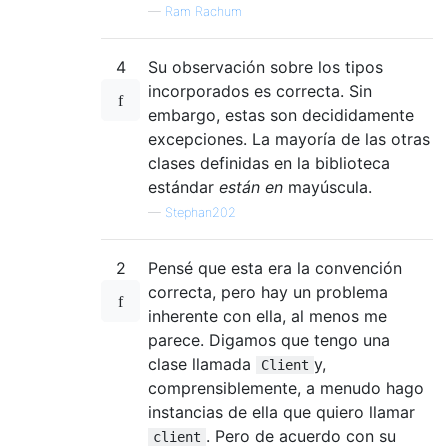
—
Ram Rachum
4
Su observación sobre los tipos
incorporados es correcta. Sin
embargo, estas son decididamente
excepciones. La mayoría de las otras
clases definidas en la biblioteca
estándar
están en
mayúscula.
—
Stephan202
2
Pensé que esta era la convención
correcta, pero hay un problema
inherente con ella, al menos me
parece. Digamos que tengo una
clase llamada
y,
Client
comprensiblemente, a menudo hago
instancias de ella que quiero llamar
. Pero de acuerdo con su
client