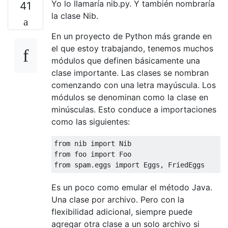
Yo lo llamaría nib.py. Y también nombraría
41
la clase Nib.
En un proyecto de Python más grande en
el que estoy trabajando, tenemos muchos
módulos que definen básicamente una
clase importante. Las clases se nombran
comenzando con una letra mayúscula. Los
módulos se denominan como la clase en
minúsculas. Esto conduce a importaciones
como las siguientes:
from
 nib 
import
Nib
from
 foo 
import
Foo
from
 spam
.
eggs 
import
Eggs
,
FriedEggs
Es un poco como emular el método Java.
Una clase por archivo. Pero con la
flexibilidad adicional, siempre puede
agregar otra clase a un solo archivo si