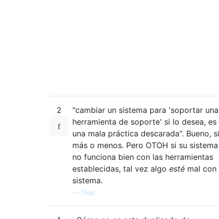
2
"cambiar un sistema para 'soportar una
herramienta de soporte' si lo desea, es
una mala práctica descarada". Bueno, sí
más o menos. Pero OTOH si su sistema
no funciona bien con las herramientas
establecidas, tal vez algo
esté
mal con 
sistema.
—
Thilo