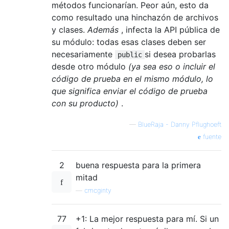
métodos funcionarían. Peor aún, esto da
como resultado una hinchazón de archivos
y clases.
Además
, infecta la API pública de
su módulo: todas esas clases deben ser
necesariamente
si desea probarlas
public
desde otro módulo
(ya sea eso o incluir el
código de prueba en el mismo módulo, lo
que significa enviar el código de prueba
con su producto)
.
—
BlueRaja - Danny Pflughoeft
fuente
2
buena respuesta para la primera
mitad
—
cmcginty
77
+1: La mejor respuesta para mí. Si un