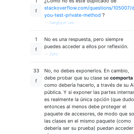
1
¿Cómo no es este duplicado de
stackoverflow.com/questions/105007/
you-test-private-method
?
—
Sanghyun Lee
1
No es una respuesta, pero siempre
puedes acceder a ellos por reflexión.
—
Zano
33
No, no debes exponerlos. En cambio,
debe probar que su clase se
comporta
como debería hacerlo, a través de su A
pública. Y si exponer las partes interna
es realmente la única opción (que dudo
entonces al menos debe proteger el
paquete de accesores, de modo que so
las clases en el mismo paquete (como
debería ser su prueba) puedan acceder