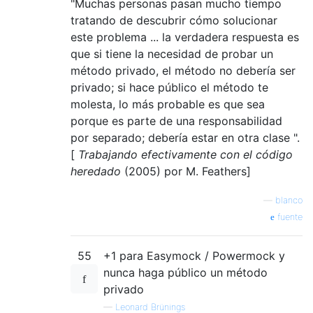
"Muchas personas pasan mucho tiempo
tratando de descubrir cómo solucionar
este problema ... la verdadera respuesta es
que si tiene la necesidad de probar un
método privado, el método no debería ser
privado; si hace público el método te
molesta, lo más probable es que sea
porque es parte de una responsabilidad
por separado; debería estar en otra clase ".
[
Trabajando efectivamente con el código
heredado
(2005) por M. Feathers]
—
blanco
fuente
55
+1 para Easymock / Powermock y
nunca haga público un método
privado
—
Leonard Brünings