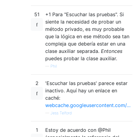
51
+1 Para "Escuchar las pruebas". Si
siente la necesidad de probar un
método privado, es muy probable
que la lógica en ese método sea tan
compleja que debería estar en una
clase auxiliar separada.
Entonces
puedes probar la clase auxiliar.
—
Phil
2
'Escuchar las pruebas' parece estar
inactivo. Aquí hay un enlace en
caché:
webcache.googleusercontent.com/…
—
Jess Telford
1
Estoy de acuerdo con @Phil