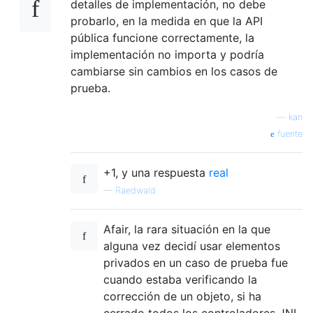
detalles de implementación, no debe
probarlo, en la medida en que la API
pública funcione correctamente, la
implementación no importa y podría
cambiarse sin cambios en los casos de
prueba.
—
kan
fuente
+1, y una respuesta
real
—
Raedwald
Afair, la rara situación en la que
alguna vez decidí usar elementos
privados en un caso de prueba fue
cuando estaba verificando la
corrección de un objeto, si ha
cerrado todos los controladores JNI.