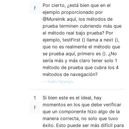
Por cierto, ¿está bien que en el
ejemplo proporcionado por
@Mureinik aquí, los métodos de
prueba terminen cubriendo más que
el método real bajo prueba? Por
ejemplo, testFirst () llama a next (),
que no es realmente el método que
se prueba aquí, primero es (). ¿No
sería más y más claro tener solo 1
método de prueba que cubra los 4
métodos de navegación?
—
Gitahi Ng'ang'a
1
Si bien este es el ideal, hay
momentos en los que debe verificar
que un componente hizo algo de la
manera correcta, no solo que tuvo
éxito. Esto puede ser más difícil para