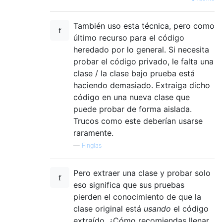
También uso esta técnica, pero como
último recurso para el código
heredado por lo general. Si necesita
probar el código privado, le falta una
clase / la clase bajo prueba está
haciendo demasiado. Extraiga dicho
código en una nueva clase que
puede probar de forma aislada.
Trucos como este deberían usarse
raramente.
—
Finglas
Pero extraer una clase y probar solo
eso significa que sus pruebas
pierden el conocimiento de que la
clase original está
usando
el código
extraído. ¿Cómo recomiendas llenar