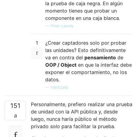
la prueba de caja negra. En algún
momento tienes que probar un
componente en una caja blanca.
—
Peter Lawrey
1
¿Crear captadores solo por probar
las unidades? Esto definitivamente
va en contra del
pensamiento
de
OOP / Object
en que la interfaz debe
exponer el comportamiento, no los
datos.
—
IntelliData
Personalmente, prefiero realizar una prueba
151
de unidad con la API pública y, desde
luego, nunca haría público el método
privado
solo
para facilitar la prueba.