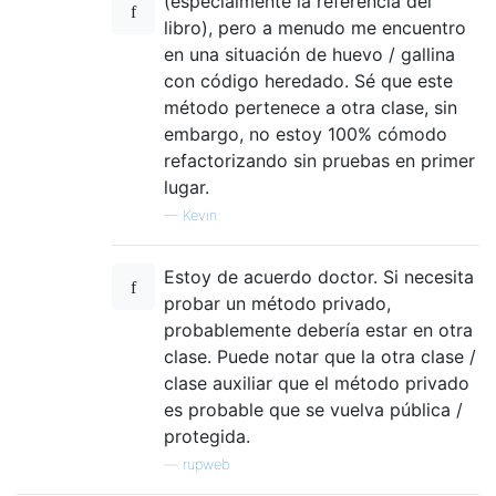
(especialmente la referencia del
libro), pero a menudo me encuentro
en una situación de huevo / gallina
con código heredado. Sé que este
método pertenece a otra clase, sin
embargo, no estoy 100% cómodo
refactorizando sin pruebas en primer
lugar.
—
Kevin
Estoy de acuerdo doctor. Si necesita
probar un método privado,
probablemente debería estar en otra
clase. Puede notar que la otra clase /
clase auxiliar que el método privado
es probable que se vuelva pública /
protegida.
—
rupweb