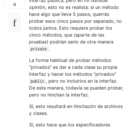
interfaz pública, pero en mi humilde
opinión, esto no es realista: si un método
hace algo que lleva 5 pasos, querrás
probar esos cinco pasos por separado, no
todos juntos. Esto requiere probar los
cinco métodos, que
(aparte de las
pruebas)
podrían serlo de otra manera
.
private
La forma habitual de probar métodos
"privados" es dar a cada clase su propia
interfaz y hacer los métodos "privados"
, pero no incluirlos en la interfaz.
public
De esta manera, todavía se pueden probar,
pero no hinchan la interfaz.
Sí, esto resultará en hinchazón de archivos
y clases.
Sí, esto hace que los especificadores