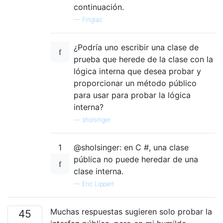
continuación.
—
Finglas
¿Podría uno escribir una clase de
prueba que herede de la clase con la
lógica interna que desea probar y
proporcionar un método público
para usar para probar la lógica
interna?
—
sholsinger
1
@sholsinger: en C #, una clase
pública no puede heredar de una
clase interna.
—
Eric Lippert
Muchas respuestas sugieren solo probar la
45