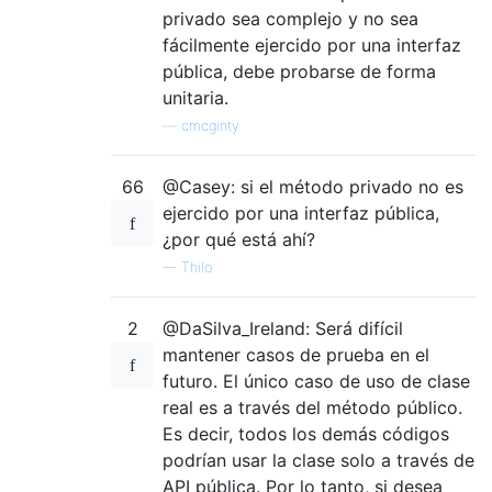
privado sea complejo y no sea
fácilmente ejercido por una interfaz
pública, debe probarse de forma
unitaria.
—
cmcginty
66
@Casey: si el método privado no es
ejercido por una interfaz pública,
¿por qué está ahí?
—
Thilo
2
@DaSilva_Ireland: Será difícil
mantener casos de prueba en el
futuro. El único caso de uso de clase
real es a través del método público.
Es decir, todos los demás códigos
podrían usar la clase solo a través de
API pública. Por lo tanto, si desea