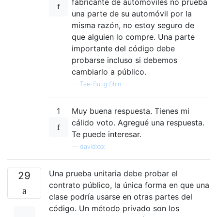
fabricante de automóviles no prueba
una parte de su automóvil por la
misma razón, no estoy seguro de
que alguien lo compre. Una parte
importante del código debe
probarse incluso si debemos
cambiarlo a público.
—
Tae-Sung Shin
1
Muy buena respuesta. Tienes mi
cálido voto. Agregué una respuesta.
Te puede interesar.
—
davidxxx
Una prueba unitaria debe probar el
29
contrato público, la única forma en que una
clase podría usarse en otras partes del
código. Un método privado son los