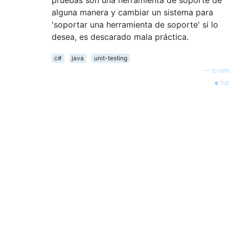
alguna manera y cambiar un sistema para
'soportar una herramienta de soporte' si lo
desea, es descarado mala práctica.
c#
java
unit-testing
—
jcvan
fue