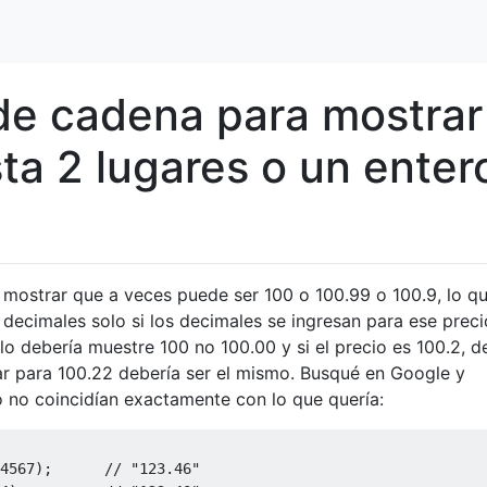
de cadena para mostrar
ta 2 lugares o un enter
mostrar que a veces puede ser 100 o 100.99 o 100.9, lo q
 decimales solo si los decimales se ingresan para ese preci
olo debería muestre 100 no 100.00 y si el precio es 100.2, d
ar para 100.22 debería ser el mismo. Busqué en Google y
 no coincidían exactamente con lo que quería:
4567
);
// "123.46"