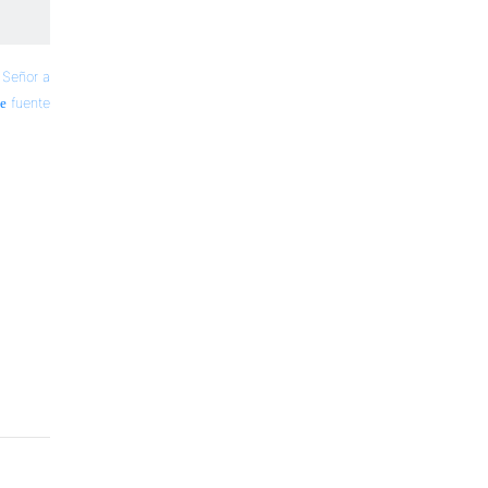
—
Señor a
fuente