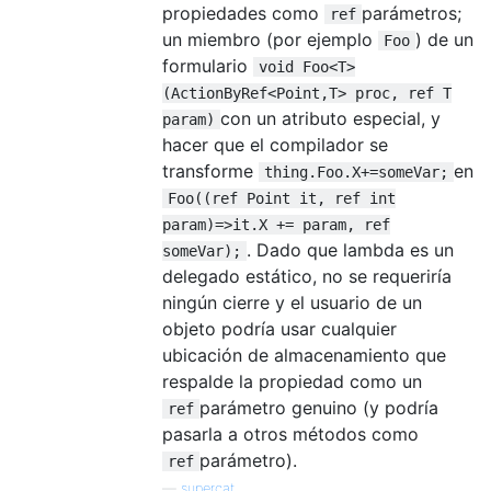
propiedades como
parámetros;
ref
un miembro (por ejemplo
) de un
Foo
formulario
void Foo<T>
(ActionByRef<Point,T> proc, ref T
con un atributo especial, y
param)
hacer que el compilador se
transforme
en
thing.Foo.X+=someVar;
Foo((ref Point it, ref int
param)=>it.X += param, ref
. Dado que lambda es un
someVar);
delegado estático, no se requeriría
ningún cierre y el usuario de un
objeto podría usar cualquier
ubicación de almacenamiento que
respalde la propiedad como un
parámetro genuino (y podría
ref
pasarla a otros métodos como
parámetro).
ref
—
supercat