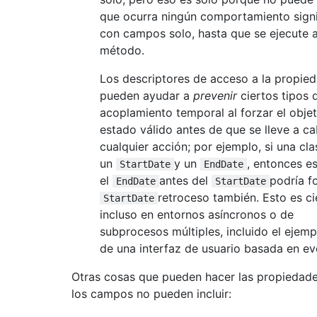
que ocurra ningún comportamiento signi
con campos solo, hasta que se ejecute 
método.
Los descriptores de acceso a la propie
pueden ayudar a
prevenir
ciertos tipos 
acoplamiento temporal al forzar el obje
estado válido antes de que se lleve a c
cualquier acción; por ejemplo, si una cla
un
y un
, entonces e
StartDate
EndDate
el
antes del
podría fo
EndDate
StartDate
retroceso también. Esto es ci
StartDate
incluso en entornos asíncronos o de
subprocesos múltiples, incluido el ejem
de una interfaz de usuario basada en ev
Otras cosas que pueden hacer las propiedad
los campos no pueden incluir: