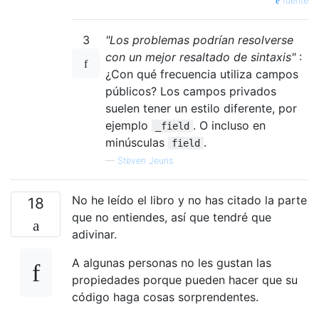
fuente
3
"Los problemas podrían resolverse
con un mejor resaltado de sintaxis"
:
¿Con qué frecuencia utiliza campos
públicos? Los campos privados
suelen tener un estilo diferente, por
ejemplo
. O incluso en
_field
minúsculas
.
field
—
Steven Jeuris
No he leído el libro y no has citado la parte
18
que no entiendes, así que tendré que
adivinar.
A algunas personas no les gustan las
propiedades porque pueden hacer que su
código haga cosas sorprendentes.