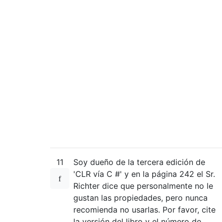
11
Soy dueño de la tercera edición de
'CLR vía C #' y en la página 242 el Sr.
Richter dice que personalmente no le
gustan las propiedades, pero nunca
recomienda no usarlas. Por favor, cite
la versión del libro y el número de