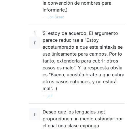
la convención de nombres para
informarle.)
—
Jon Skeet
1
Si estoy de acuerdo. El argumento
parece reducirse a "Estoy
acostumbrado a que esta sintaxis se
use únicamente para campos. Por lo
tanto, extenderla para cubrir otros
casos es malo". Y la respuesta obvia
es "Bueno, acostúmbrate a que cubra
otros casos entonces, y no estará
mal". ;)
—
jalf
Deseo que los lenguajes .net
proporcionen un medio estándar por
el cual una clase exponga