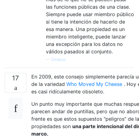
las funciones públicas de una clase.
Siempre puede usar miembro público
si tiene la intención de hacerlo de
esa manera. Una propiedad es un
miembro inteligente, puede lanzar
una excepción para los datos no
válidos pasados ​​al conjunto.
—
Diceyus
En 2009, este consejo simplemente parecía u
17
de la variedad
Who Moved My Cheese
. Hoy e
es casi ridículamente obsoleto.
Un punto muy importante que muchas respue
parecen andar de puntillas, pero que no abor
frente es que estos supuestos "peligros" de l
propiedades son
una parte intencional del d
marco.