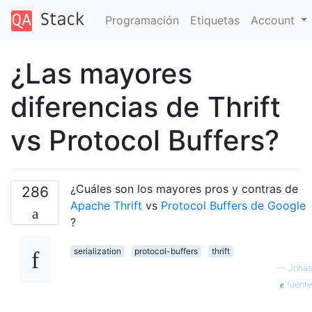
Programación
Etiquetas
Account
¿Las mayores
diferencias de Thrift
vs Protocol Buffers?
¿Cuáles son los mayores pros y contras de
286
Apache Thrift
vs
Protocol Buffers de Google
?
serialization
protocol-buffers
thrift
—
Jonas
fuente