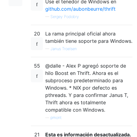
Use el tenedor de Windows en
github.com/aubonbeurre/thrift
—
Sergey Podobry
20
La rama principal oficial ahora
también tiene soporte para Windows.
—
Janus Troelsen
55
@dalle - Alex P agregó soporte de
hilo Boost en Thrift. Ahora es el
subproceso predeterminado para
Windows. * NIX por defecto es
pthreads. Y para confirmar Janus T,
Thrift ahora es totalmente
compatible con Windows.
—
pmont
21
Esta es información desactualizada.