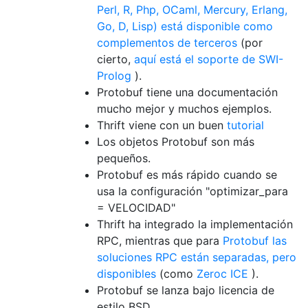
Perl, R, Php, OCaml, Mercury, Erlang,
Go, D, Lisp) está disponible como
complementos de terceros
(por
cierto,
aquí está el soporte de SWI-
Prolog
).
Protobuf tiene una documentación
mucho mejor y muchos ejemplos.
Thrift viene con un buen
tutorial
Los objetos Protobuf son más
pequeños.
Protobuf es más rápido cuando se
usa la configuración "optimizar_para
= VELOCIDAD"
Thrift ha integrado la implementación
RPC, mientras que para
Protobuf las
soluciones RPC están separadas, pero
disponibles
(como
Zeroc ICE
).
Protobuf se lanza bajo licencia de
estilo BSD