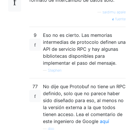
—
saidimu apale
fuente
9
Eso no es cierto. Las memorias
intermedias de protocolo definen una
API de servicio RPC y hay algunas
bibliotecas disponibles para
implementar el paso del mensaje.
—
Stephen
77
No dije que Protobuf no tiene un RPC
definido, solo que no parece haber
sido diseñado para eso, al menos no
la versión externa a la que todos
tienen acceso. Lea el comentario de
este ingeniero de Google
aquí
—
dijo