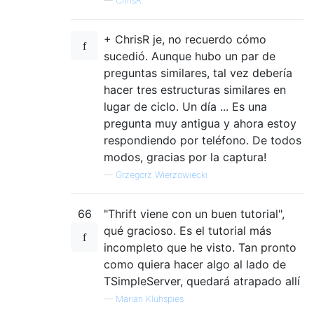
—
ChrisR
+ ChrisR je, no recuerdo cómo
sucedió. Aunque hubo un par de
preguntas similares, tal vez debería
hacer tres estructuras similares en
lugar de ciclo. Un día ... Es una
pregunta muy antigua y ahora estoy
respondiendo por teléfono. De todos
modos, gracias por la captura!
—
Grzegorz Wierzowiecki
66
"Thrift viene con un buen tutorial",
qué gracioso. Es el tutorial más
incompleto que he visto. Tan pronto
como quiera hacer algo al lado de
TSimpleServer, quedará atrapado allí
—
Marian Klühspies