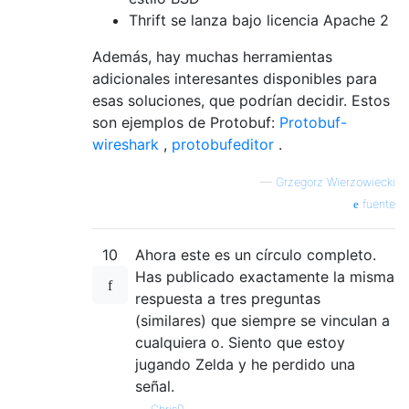
Thrift se lanza bajo licencia Apache 2
Además, hay muchas herramientas
adicionales interesantes disponibles para
esas soluciones, que podrían decidir. Estos
son ejemplos de Protobuf:
Protobuf-
wireshark
,
protobufeditor
.
—
Grzegorz Wierzowiecki
fuente
10
Ahora este es un círculo completo.
Has publicado exactamente la misma
respuesta a tres preguntas
(similares) que siempre se vinculan a
cualquiera o. Siento que estoy
jugando Zelda y he perdido una
señal.