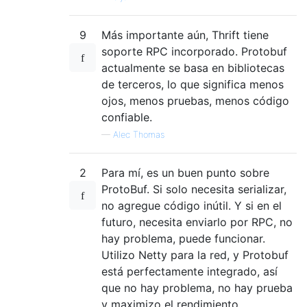
9
Más importante aún, Thrift tiene
soporte RPC incorporado. Protobuf
actualmente se basa en bibliotecas
de terceros, lo que significa menos
ojos, menos pruebas, menos código
confiable.
—
Alec Thomas
2
Para mí, es un buen punto sobre
ProtoBuf. Si solo necesita serializar,
no agregue código inútil. Y si en el
futuro, necesita enviarlo por RPC, no
hay problema, puede funcionar.
Utilizo Netty para la red, y Protobuf
está perfectamente integrado, así
que no hay problema, no hay prueba
y maximizo el rendimiento.