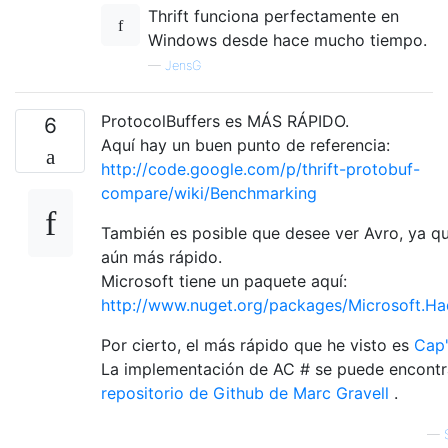
Thrift funciona perfectamente en
Windows desde hace mucho tiempo.
—
JensG
ProtocolBuffers es MÁS RÁPIDO.
6
Aquí hay un buen punto de referencia:
http://code.google.com/p/thrift-protobuf-
compare/wiki/Benchmarking
También es posible que desee ver Avro, ya q
aún más rápido.
Microsoft tiene un paquete aquí:
http://www.nuget.org/packages/Microsoft.H
Por cierto, el más rápido que he visto es
Cap
La implementación de AC # se puede encontra
repositorio de Github de Marc Gravell
.
—