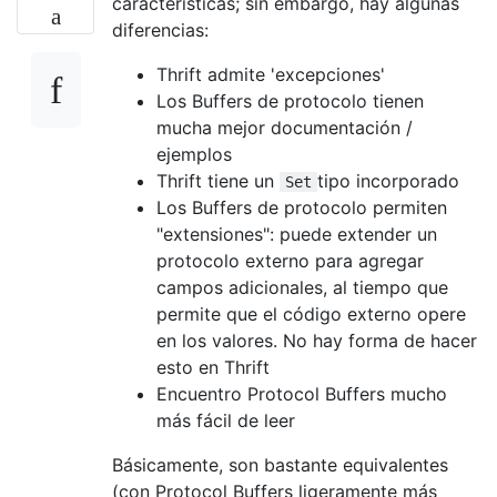
características; sin embargo, hay algunas
diferencias:
Thrift admite 'excepciones'
Los Buffers de protocolo tienen
mucha mejor documentación /
ejemplos
Thrift tiene un
tipo incorporado
Set
Los Buffers de protocolo permiten
"extensiones": puede extender un
protocolo externo para agregar
campos adicionales, al tiempo que
permite que el código externo opere
en los valores. No hay forma de hacer
esto en Thrift
Encuentro Protocol Buffers mucho
más fácil de leer
Básicamente, son bastante equivalentes
(con Protocol Buffers ligeramente más