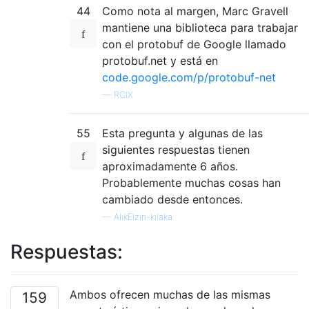
44
Como nota al margen, Marc Gravell
mantiene una biblioteca para trabajar
con el protobuf de Google llamado
protobuf.net y está en
code.google.com/p/protobuf-net
—
RCIX
55
Esta pregunta y algunas de las
siguientes respuestas tienen
aproximadamente 6 años.
Probablemente muchas cosas han
cambiado desde entonces.
—
AlikElzin-kilaka
Respuestas:
Ambos ofrecen muchas de las mismas
159