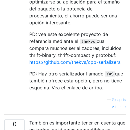
optimizarse su aplicación para el tamaño
del paquete o la potencia de
procesamiento, el ahorro puede ser una
opción interesante.
PD: vea este excelente proyecto de
referencia mediante el
cual
thekvs
compara muchos serializadores, incluidos
thrift-binary, thrift-compact y protobuf:
https://github.com/thekvs/cpp-serializers
PD: Hay otro serializador llamado
que
YAS
también ofrece esta opción, pero no tiene
esquema. Vea el enlace de arriba.
—
Sinapsis
fuente
También es importante tener en cuenta que
0
no todos los idiomas compatibles se