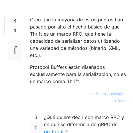
Creo que la mayoría de estos puntos han
4
pasado por alto el hecho básico de que
Thrift es un marco RPC, que tiene la
capacidad de serializar datos utilizando
una variedad de métodos (binario, XML,
etc.).
Protocol Buffers están diseñados
exclusivamente para la serialización, no es
un marco como Thrift.
—
Babra Cunningham
fuente
3
¿Qué quiere decir con marco RPC y
en qué se diferencia de gRPC de
protobuf
?