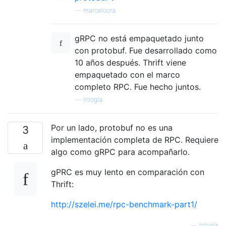
—
marcelocra
gRPC no está empaquetado junto
con protobuf. Fue desarrollado como
10 años después. Thrift viene
empaquetado con el marco
completo RPC. Fue hecho juntos.
—
trilogía
Por un lado, protobuf no es una
3
implementación completa de RPC. Requiere
algo como gRPC para acompañarlo.
gPRC es muy lento en comparación con
Thrift:
http://szelei.me/rpc-benchmark-part1/
—
trilogía