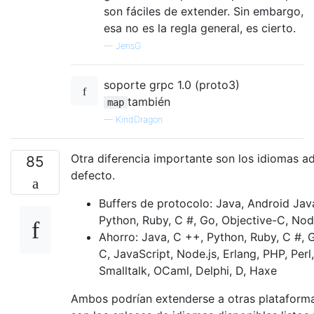
son fáciles de extender. Sin embargo,
esa no es la regla general, es cierto.
—
JensG
soporte grpc 1.0 (proto3)
también
map
—
KindDragon
Otra diferencia importante son los idiomas a
85
defecto.
Buffers de protocolo: Java, Android Jav
Python, Ruby, C #, Go, Objective-C, Nod
Ahorro: Java, C ++, Python, Ruby, C #, 
C, JavaScript, Node.js, Erlang, PHP, Perl,
Smalltalk, OCaml, Delphi, D, Haxe
Ambos podrían extenderse a otras plataforma