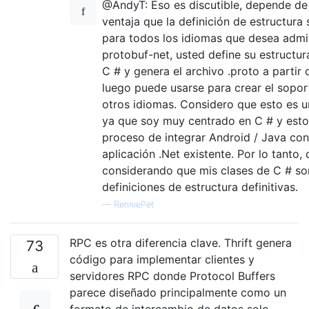
@AndyT: Eso es discutible, depende de 
ventaja que la definición de estructur
para todos los idiomas que desea admit
protobuf-net, usted define su estructur
C # y genera el archivo .proto a partir 
luego puede usarse para crear el sopor
otros idiomas. Considero que esto es u
ya que soy muy centrado en C # y esto
proceso de integrar Android / Java con
aplicación .Net existente. Por lo tanto, 
considerando que mis clases de C # so
definiciones de estructura definitivas.
—
RenniePet
RPC es otra diferencia clave. Thrift genera
73
código para implementar clientes y
servidores RPC donde Protocol Buffers
parece diseñado principalmente como un
formato de intercambio de datos solo.