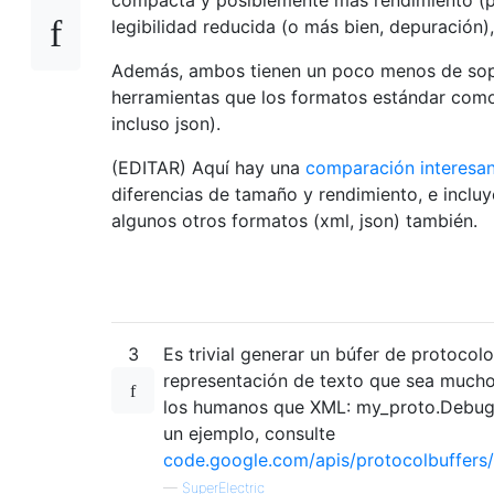
legibilidad reducida (o más bien, depuración)
Además, ambos tienen un poco menos de so
herramientas que los formatos estándar como
incluso json).
(EDITAR) Aquí hay una
comparación interesa
diferencias de tamaño y rendimiento, e inclu
algunos otros formatos (xml, json) también.
3
Es trivial generar un búfer de protocol
representación de texto que sea mucho
los humanos que XML: my_proto.DebugSt
un ejemplo, consulte
code.google.com/apis/protocolbuffers
—
SuperElectric