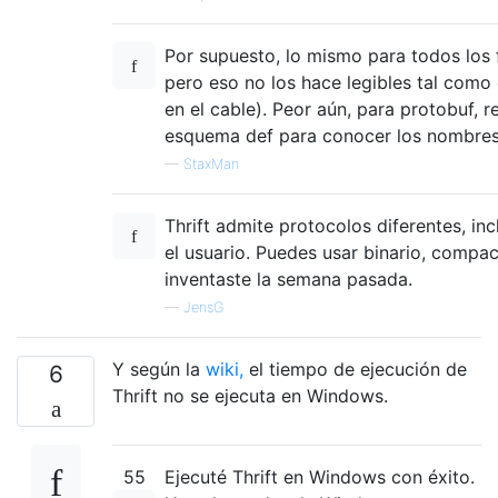
Por supuesto, lo mismo para todos los 
pero eso no los hace legibles tal como
en el cable). Peor aún, para protobuf, r
esquema def para conocer los nombre
—
StaxMan
Thrift admite protocolos diferentes, inc
el usuario. Puedes usar binario, compac
inventaste la semana pasada.
—
JensG
Y según la
wiki,
el tiempo de ejecución de
6
Thrift no se ejecuta en Windows.
55
Ejecuté Thrift en Windows con éxito.