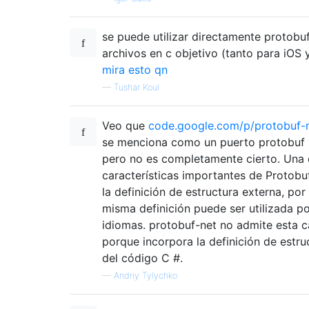
se puede utilizar directamente protobu
archivos en c objetivo (tanto para iOS
mira esto qn
—
Tushar Koul
Veo que
code.google.com/p/protobuf-n
se menciona como un puerto protobuf 
pero no es completamente cierto. Una 
características importantes de Protobuf
la definición de estructura externa, por 
misma definición puede ser utilizada po
idiomas. protobuf-net no admite esta ca
porque incorpora la definición de estru
del código C #.
—
Andriy Tylychko