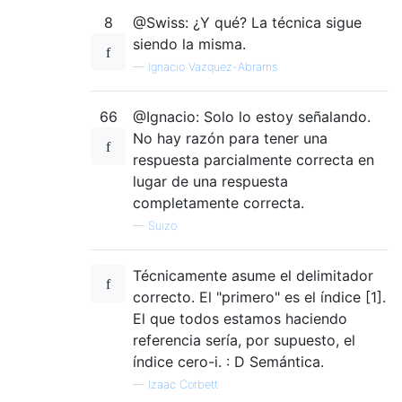
8
@Swiss: ¿Y qué? La técnica sigue
siendo la misma.
—
Ignacio Vazquez-Abrams
66
@Ignacio: Solo lo estoy señalando.
No hay razón para tener una
respuesta parcialmente correcta en
lugar de una respuesta
completamente correcta.
—
Suizo
Técnicamente asume el delimitador
correcto. El "primero" es el índice [1].
El que todos estamos haciendo
referencia sería, por supuesto, el
índice cero-i. : D Semántica.
—
Izaac Corbett