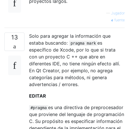
proyectos largos.
—
Jugador
fuente
Solo para agregar la información que
13
estaba buscando:
es
pragma mark
específico de Xcode, por lo que si trata
con un proyecto C ++ que abre en
diferentes IDE, no tiene ningún efecto allí.
En Qt Creator, por ejemplo, no agrega
categorías para métodos, ni genera
advertencias / errores.
EDITAR
es una directiva de preprocesador
#pragma
que proviene del lenguaje de programación
C. Su propósito es especificar información
dependiente de la implementación para el