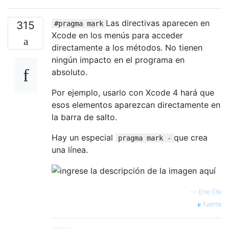
Las directivas aparecen en
315
#pragma mark
Xcode en los menús para acceder
directamente a los métodos. No tienen
ningún impacto en el programa en
absoluto.
Por ejemplo, usarlo con Xcode 4 hará que
esos elementos aparezcan directamente en
la barra de salto.
Hay un especial
que crea
pragma mark -
una línea.
—
Erre Efe
fuente