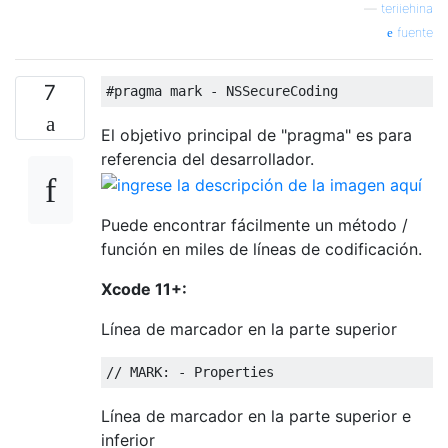
—
teriiehina
fuente
7
#pragma
 mark 
-
NSSecureCoding
El objetivo principal de "pragma" es para
referencia del desarrollador.
Puede encontrar fácilmente un método /
función en miles de líneas de codificación.
Xcode 11+:
Línea de marcador en la parte superior
// MARK: - Properties
Línea de marcador en la parte superior e
inferior