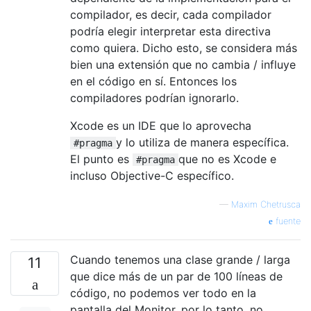
compilador, es decir, cada compilador
podría elegir interpretar esta directiva
como quiera. Dicho esto, se considera más
bien una extensión que no cambia / influye
en el código en sí. Entonces los
compiladores podrían ignorarlo.
Xcode es un IDE que lo aprovecha
y lo utiliza de manera específica.
#pragma
El punto es
que no es Xcode e
#pragma
incluso Objective-C específico.
—
Maxim Chetrusca
fuente
Cuando tenemos una clase grande / larga
11
que dice más de un par de 100 líneas de
código, no podemos ver todo en la
pantalla del Monitor, por lo tanto, no