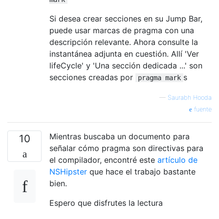
Si desea crear secciones en su Jump Bar,
puede usar marcas de pragma con una
descripción relevante. Ahora consulte la
instantánea adjunta en cuestión. Allí 'Ver
lifeCycle' y 'Una sección dedicada ...' son
secciones creadas por
s
pragma mark
—
Saurabh Hooda
fuente
Mientras buscaba un documento para
10
señalar cómo pragma son directivas para
el compilador, encontré este
artículo de
NSHipster
que hace el trabajo bastante
bien.
Espero que disfrutes la lectura