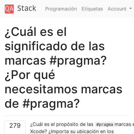
Programación
Etiquetas
Account
¿Cuál es el
significado de las
marcas #pragma?
¿Por qué
necesitamos marcas
de #pragma?
¿Cuál es el propósito de las
marcas 
279
#pragma
Xcode? ¿Importa su ubicación en los