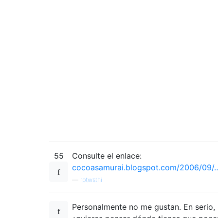
55
Consulte el enlace:
cocoasamurai.blogspot.com/2006/09/
—
rptwsthi
Personalmente no me gustan. En serio,