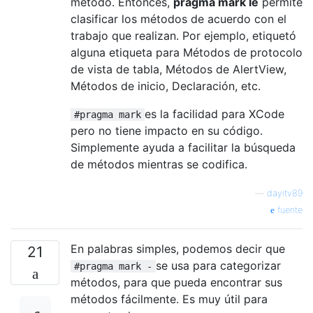
método. Entonces,
pragma mark le
permite
clasificar los métodos de acuerdo con el
trabajo que realizan. Por ejemplo, etiquetó
alguna etiqueta para Métodos de protocolo
de vista de tabla, Métodos de AlertView,
Métodos de inicio, Declaración, etc.
es la facilidad para XCode
#pragma mark
pero no tiene impacto en su código.
Simplemente ayuda a facilitar la búsqueda
de métodos mientras se codifica.
—
dayitv89
fuente
En palabras simples, podemos decir que
21
se usa para categorizar
#pragma mark -
métodos, para que pueda encontrar sus
métodos fácilmente. Es muy útil para