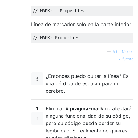
// MARK: - Properties - 
Línea de marcador solo en la parte inferior
// MARK: Properties -
—
Jeba Moses
fuente
¿Entonces puedo quitar la línea? Es
una pérdida de espacio para mi
cerebro.
1
Eliminar
# pragma-mark
no afectará
ninguna funcionalidad de su código,
pero su código puede perder su
legibilidad. Si realmente no quieres,
puedes eliminarlo.