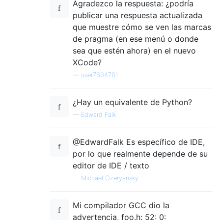
Agradezco la respuesta: ¿podría
publicar una respuesta actualizada
que muestre cómo se ven las marcas
de pragma (en ese menú o donde
sea que estén ahora) en el nuevo
XCode?
—
user7804781
¿Hay un equivalente de Python?
—
Edward Falk
@EdwardFalk Es específico de IDE,
por lo que realmente depende de su
editor de IDE / texto
—
Michael Ozeryansky
Mi compilador GCC dio la
advertencia, foo.h: 52: 0: