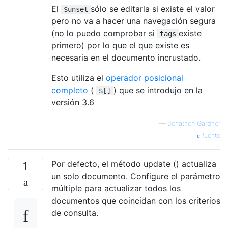
El
sólo se editarla si existe el valor
$unset
pero no va a hacer una navegación segura
(no lo puedo comprobar si
existe
tags
primero) por lo que el que existe es
necesaria en el documento incrustado.
Esto utiliza el
operador posicional
completo
(
) que se introdujo en la
$[]
versión 3.6
—
Jonathon Gardner
fuente
Por defecto, el método update () actualiza
1
un solo documento. Configure el parámetro
múltiple para actualizar todos los
documentos que coincidan con los criterios
de consulta.