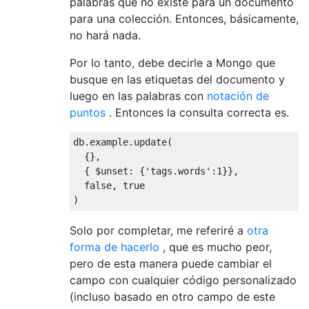
palabras que no existe para un documento
para una colección. Entonces, básicamente,
no hará nada.
Por lo tanto, debe decirle a Mongo que
busque en las etiquetas del documento y
luego en las palabras con
notación de
puntos
. Entonces la consulta correcta es.
db
.
example
.
update
(
{},
{
 $unset
:
{
'tags.words'
:
1
}},
false
,
true
)
Solo por completar, me referiré a
otra
forma de hacerlo
, que es mucho peor,
pero de esta manera puede cambiar el
campo con cualquier código personalizado
(incluso basado en otro campo de este