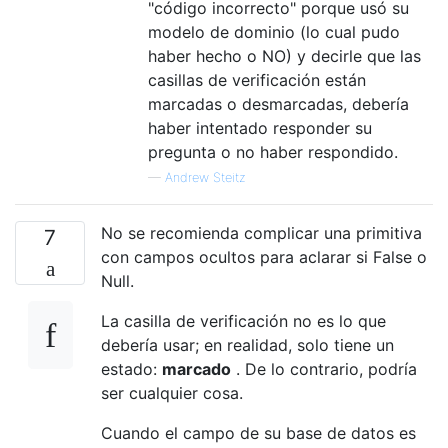
"código incorrecto" porque usó su
modelo de dominio (lo cual pudo
haber hecho o NO) y decirle que las
casillas de verificación están
marcadas o desmarcadas, debería
haber intentado responder su
pregunta o no haber respondido.
—
Andrew Steitz
No se recomienda complicar una primitiva
7
con campos ocultos para aclarar si False o
Null.
La casilla de verificación no es lo que
debería usar; en realidad, solo tiene un
estado:
marcado
. De lo contrario, podría
ser cualquier cosa.
Cuando el campo de su base de datos es