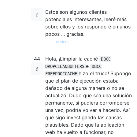
Estos son algunos clientes
potenciales interesantes, leeré más
sobre ellos y los responderé en unos
pocos ... gracias.
—
iamserious
44
Hola, ¡Limpiar la caché
DBCC
e
DROPCLEANBUFFERS
DBCC
hizo el truco! Supongo
FREEPROCCACHE
que el plan de ejecución estaba
dañado de alguna manera o no se
actualizó. Dudo que sea una solución
permanente, si pudiera corromperse
una vez, podría volver a hacerlo. Así
que sigo investigando las causas
plausibles. Dado que la aplicación
web ha vuelto a funcionar, no