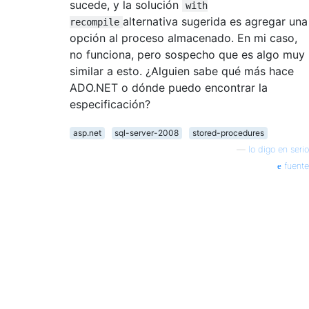
sucede, y la solución
with
alternativa sugerida es agregar una
recompile
opción al proceso almacenado. En mi caso,
no funciona, pero sospecho que es algo muy
similar a esto. ¿Alguien sabe qué más hace
ADO.NET o dónde puedo encontrar la
especificación?
asp.net
sql-server-2008
stored-procedures
—
lo digo en serio
fuente