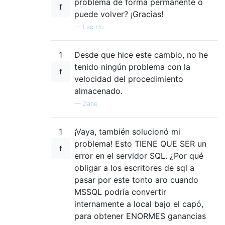
problema de forma permanente o
puede volver? ¡Gracias!
—
Lac Ho
1
Desde que hice este cambio, no he
tenido ningún problema con la
velocidad del procedimiento
almacenado.
—
Zane
1
¡Vaya, también solucionó mi
problema! Esto TIENE QUE SER un
error en el servidor SQL. ¿Por qué
obligar a los escritores de sql a
pasar por este tonto aro cuando
MSSQL podría convertir
internamente a local bajo el capó,
para obtener ENORMES ganancias