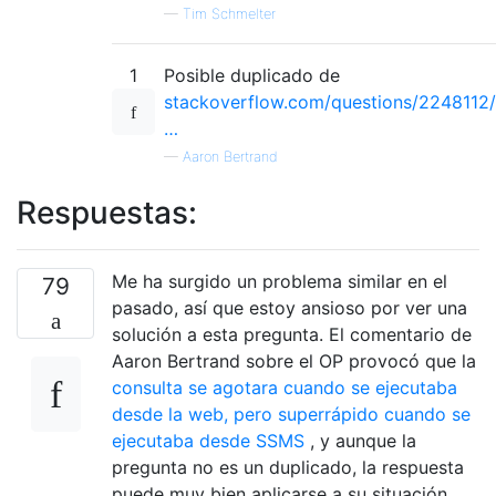
—
Tim Schmelter
1
Posible duplicado de
stackoverflow.com/questions/2248112/
…
—
Aaron Bertrand
Respuestas:
Me ha surgido un problema similar en el
79
pasado, así que estoy ansioso por ver una
solución a esta pregunta. El comentario de
Aaron Bertrand sobre el OP provocó que la
consulta se agotara cuando se ejecutaba
desde la web, pero superrápido cuando se
ejecutaba desde SSMS
, y aunque la
pregunta no es un duplicado, la respuesta
puede muy bien aplicarse a su situación.