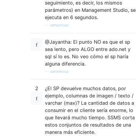
seguimiento, es decir, los mismos
parámetros) en Management Studio, se
ejecuta en 6 segundos.
—
iamserious
@Jayantha: El punto NO es que el sp
sea lento, pero ALGO entre ado.net y
sql sí lo es. No veo cómo el sp haría
alguna diferencia.
—
iamserious
2
¿El SP devuelve muchos datos, por
ejemplo, columnas de imagen / texto /
varchar (max)? La cantidad de datos a
consumir en el cliente sería enorme, lo
que llevará mucho tiempo. SSMS corta
estos conjuntos de resultados de una
manera más eficiente.