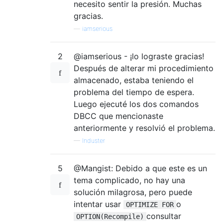
necesito sentir la presión. Muchas
gracias.
—
iamserious
2
@iamserious - ¡lo lograste gracias!
Después de alterar mi procedimiento
almacenado, estaba teniendo el
problema del tiempo de espera.
Luego ejecuté los dos comandos
DBCC que mencionaste
anteriormente y resolvió el problema.
—
Induster
5
@Mangist: Debido a que este es un
tema complicado, no hay una
solución milagrosa, pero puede
intentar usar
o
OPTIMIZE FOR
consultar
OPTION(Recompile)