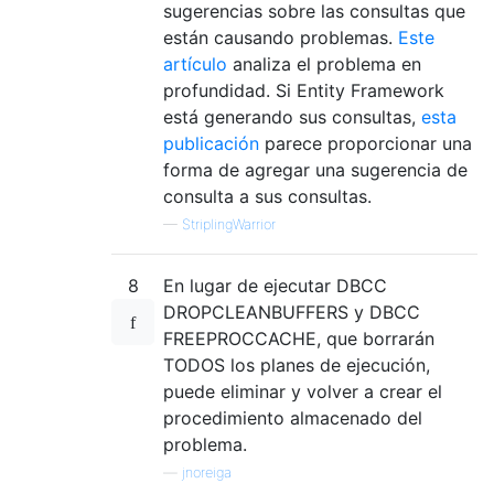
sugerencias sobre las consultas que
están causando problemas.
Este
artículo
analiza el problema en
profundidad. Si Entity Framework
está generando sus consultas,
esta
publicación
parece proporcionar una
forma de agregar una sugerencia de
consulta a sus consultas.
—
StriplingWarrior
8
En lugar de ejecutar DBCC
DROPCLEANBUFFERS y DBCC
FREEPROCCACHE, que borrarán
TODOS los planes de ejecución,
puede eliminar y volver a crear el
procedimiento almacenado del
problema.
—
jnoreiga