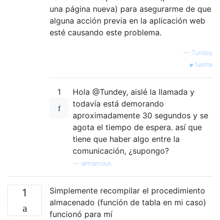
una página nueva) para asegurarme de que
alguna acción previa en la aplicación web
esté causando este problema.
—
Tundey
fuente
1
Hola @Tundey, aislé la llamada y
todavía está demorando
aproximadamente 30 segundos y se
agota el tiempo de espera. así que
tiene que haber algo entre la
comunicación, ¿supongo?
—
iamserious
Simplemente recompilar el procedimiento
1
almacenado (función de tabla en mi caso)
funcionó para mí