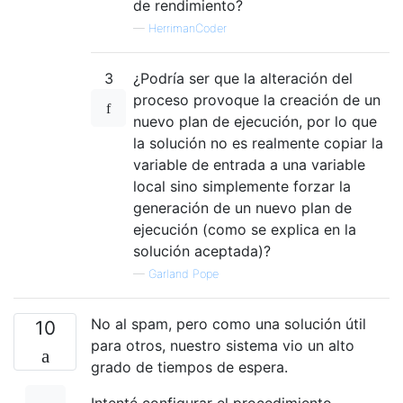
de rendimiento?
—
HerrimanCoder
3
¿Podría ser que la alteración del
proceso provoque la creación de un
nuevo plan de ejecución, por lo que
la solución no es realmente copiar la
variable de entrada a una variable
local sino simplemente forzar la
generación de un nuevo plan de
ejecución (como se explica en la
solución aceptada)?
—
Garland Pope
No al spam, pero como una solución útil
10
para otros, nuestro sistema vio un alto
grado de tiempos de espera.
Intenté configurar el procedimiento