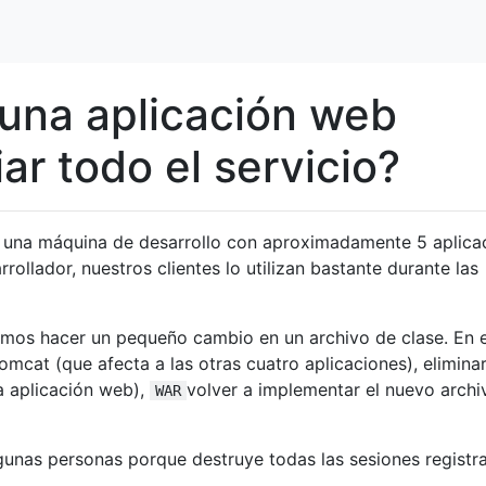
una aplicación web
iar todo el servicio?
 una máquina de desarrollo con aproximadamente 5 aplica
rollador, nuestros clientes lo utilizan bastante durante las
mos hacer un pequeño cambio en un archivo de clase. En 
cat (que afecta a las otras cuatro aplicaciones), eliminar
la aplicación web),
volver a implementar el nuevo archi
WAR
gunas personas porque destruye todas las sesiones registr