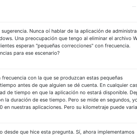
sugerencia. Nunca oí hablar de la aplicación de administr
ndows. Una preocupación que tengo al eliminar el archivo 
lientes esperan "pequeñas correcciones" con frecuencia.
ncias para ese escenario?
frecuencia con la que se produzcan estas pequeñas
tiempo antes de que alguien se dé cuenta. En cualquier ca
ad de tiempo en que la aplicación no estará disponible. D
ón la duración de ese tiempo. Pero se mide en segundos, yo
 en nuestras aplicaciones. Pero su kilometraje puede variar
 desde que hice esta pregunta. Sí, ahora implementamos