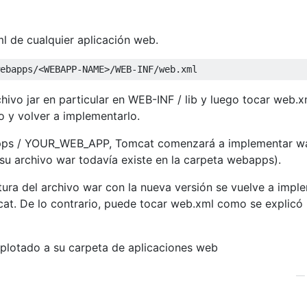
 de cualquier aplicación web.
ivo jar en particular en WEB-INF / lib y luego tocar web.x
o y volver a implementarlo.
bapps / YOUR_WEB_APP, Tomcat comenzará a implementar w
u archivo war todavía existe en la carpeta webapps).
tura del archivo war con la nueva versión se vuelve a impl
t. De lo contrario, puede tocar web.xml como se explicó
xplotado a su carpeta de aplicaciones web