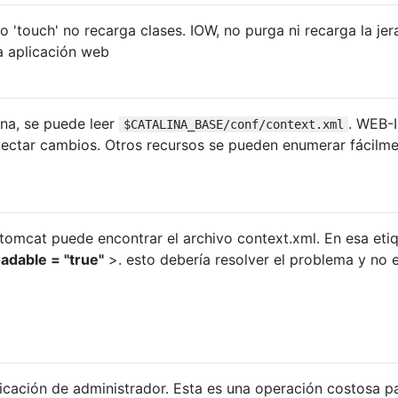
o 'touch' no recarga clases. IOW, no purga ni recarga la jer
a aplicación web
ona, se puede leer
. WEB-I
$CATALINA_BASE/conf/context.xml
tectar cambios. Otros recursos se pueden enumerar fácilmen
 tomcat puede encontrar el archivo context.xml. En esa eti
adable = "true"
>. esto debería resolver el problema y no 
plicación de administrador. Esta es una operación costosa pa