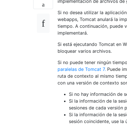
implementación de archivos de 
Si no desea utilizar la aplicaci
webapps, Tomcat anulará la imp
tiempo. A continuación, puede v
implementará.
Si está ejecutando Tomcat en 
bloquear varios archivos.
Si no puede tener ningún tiempo
paralelas de Tomcat 7.
Puede imp
ruta de contexto al mismo tiempo
con una versión de contexto son
Si no hay información de se
Si la información de la ses
sesiones de cada versión p
Si la información de la ses
sesión coincidente, use la 