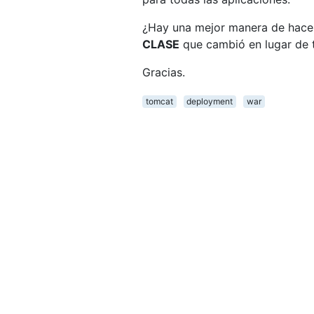
¿Hay una mejor manera de hacer 
CLASE
que cambió en lugar de t
Gracias.
tomcat
deployment
war