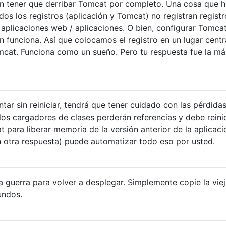
in tener que derribar Tomcat por completo. Una cosa que h
os los registros (aplicación y Tomcat) no registran registr
plicaciones web / aplicaciones. O bien, configurar Tomca
 funciona. Así que colocamos el registro en un lugar centr
mcat. Funciona como un sueño. Pero tu respuesta fue la más
ar sin reiniciar, tendrá que tener cuidado con las pérdida
s cargadores de clases perderán referencias y debe reinic
 para liberar memoria de la versión anterior de la aplicaci
 otra respuesta) puede automatizar todo eso por usted.
a guerra para volver a desplegar. Simplemente copie la vie
undos.