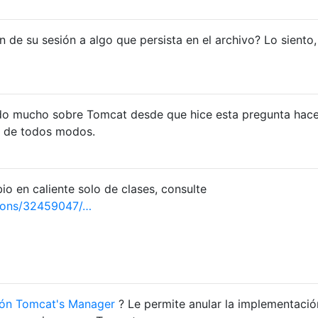
 de su sesión a algo que persista en el archivo? Lo siento,
o mucho sobre Tomcat desde que hice esta pregunta hac
s de todos modos.
io en caliente solo de clases, consulte
ions/32459047/…
ción Tomcat's Manager
? Le permite anular la implementació