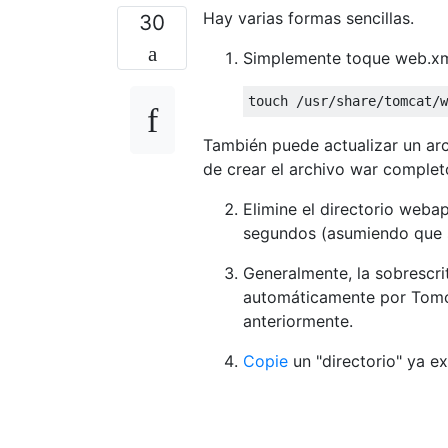
Hay varias formas sencillas.
30
Simplemente toque web.xml
También puede actualizar un arch
de crear el archivo war complet
Elimine el directorio we
segundos (asumiendo que s
Generalmente, la sobrescri
automáticamente por Tomca
anteriormente.
Copie
un "directorio" ya e