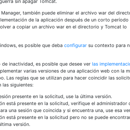
guerra sin apagar Tomcat.
ón Manager, también puede eliminar el archivo war del direct
lementación de la aplicación después de un corto período
olver a copiar un archivo war en el directorio y Tomcat lo
Windows, es posible que deba
configurar
su contexto para 
 de inactividad, es posible que desee ver
las implementaci
lementar varias versiones de una aplicación web con la 
. Las reglas que se utilizan para hacer coincidir las solici
 las siguientes:
sión presente en la solicitud, use la última versión.
ión está presente en la solicitud, verifique el administrador 
ara una sesión que coincida y si encuentra una, use esa ver
ión está presente en la solicitud pero no se puede encontra
última versión.