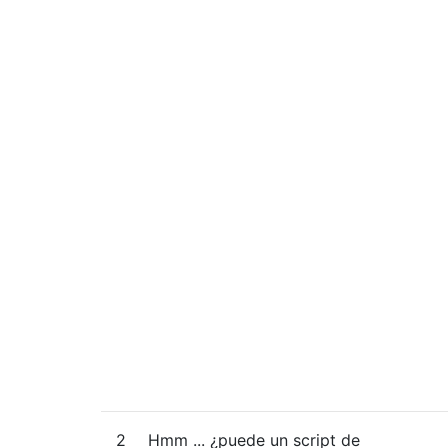
2
Hmm ... ¿puede un script de