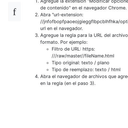
Agregue la extensión "Modificar opcione
de contenido" en el navegador Chrome.
Abra "url-extension:
//jnfofbopfpaoeojgieggflbpcblhfhka/opt
url en el navegador.
Agregue la regla para la URL del archivo
formato. Por ejemplo:
Filtro de URL: https:
///raw/master//fileName.html
Tipo original: texto / plano
Tipo de reemplazo: texto / html
Abra el navegador de archivos que agr
en la regla (en el paso 3).