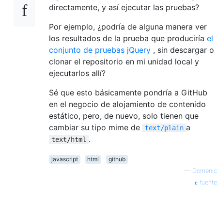
directamente, y así ejecutar las pruebas?
Por ejemplo, ¿podría de alguna manera ver
los resultados de la prueba que produciría
el
conjunto de pruebas jQuery
, sin descargar o
clonar el repositorio en mi unidad local y
ejecutarlos allí?
Sé que esto básicamente pondría a GitHub
en el negocio de alojamiento de contenido
estático, pero, de nuevo, solo tienen que
cambiar su tipo mime de
a
text/plain
.
text/html
javascript
html
github
—
Domenic
fuente