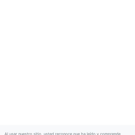
Al usar nuestro sitio, usted reconoce que ha leído y comprende