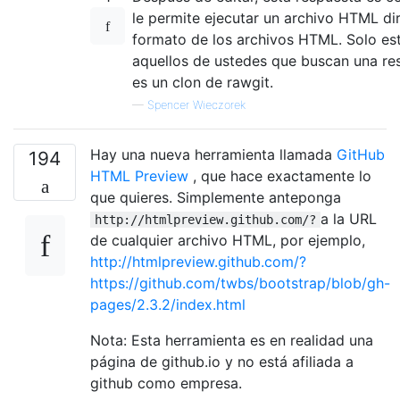
le permite ejecutar un archivo HTML di
formato de los archivos HTML. Solo est
aquellos de ustedes que buscan una re
es un clon de rawgit.
—
Spencer Wieczorek
Hay una nueva herramienta llamada
GitHub
194
HTML Preview
, que hace exactamente lo
que quieres. Simplemente anteponga
a la URL
http://htmlpreview.github.com/?
de cualquier archivo HTML, por ejemplo,
http://htmlpreview.github.com/?
https://github.com/twbs/bootstrap/blob/gh-
pages/2.3.2/index.html
Nota: Esta herramienta es en realidad una
página de github.io y no está afiliada a
github como empresa.