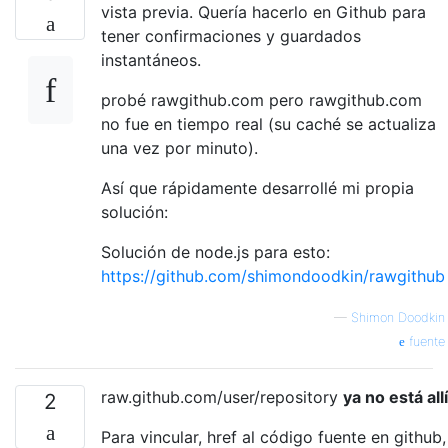
vista previa. Quería hacerlo en Github para
tener confirmaciones y guardados
instantáneos.
probé rawgithub.com pero rawgithub.com
no fue en tiempo real (su caché se actualiza
una vez por minuto).
Así que rápidamente desarrollé mi propia
solución:
Solución de node.js para esto:
https://github.com/shimondoodkin/rawgithub
—
Shimon Doodkin
fuente
raw.github.com/user/repository
ya no está allí
2
Para vincular, href al código fuente en github