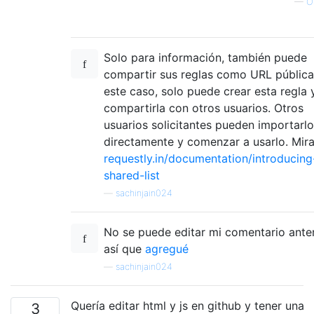
—
O
Solo para información, también puede
compartir sus reglas como URL pública
este caso, solo puede crear esta regla 
compartirla con otros usuarios. Otros
usuarios solicitantes pueden importarlo
directamente y comenzar a usarlo. Mira
requestly.in/documentation/introducing
shared-list
—
sachinjain024
No se puede editar mi comentario anter
así que
agregué
—
sachinjain024
Quería editar html y js en github y tener una
3