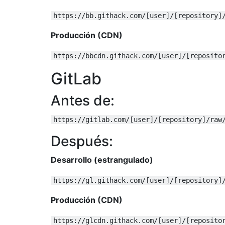
https://bb.githack.com/[user]/[repository]
Producción (CDN)
https://bbcdn.githack.com/[user]/[reposito
GitLab
Antes de:
https://gitlab.com/[user]/[repository]/raw
Después:
Desarrollo (estrangulado)
https://gl.githack.com/[user]/[repository]
Producción (CDN)
https://glcdn.githack.com/[user]/[reposito