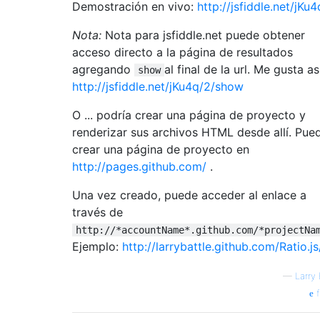
Demostración en vivo:
http://jsfiddle.net/jKu4
Nota:
Nota para jsfiddle.net puede obtener
acceso directo a la página de resultados
agregando
al final de la url. Me gusta as
show
http://jsfiddle.net/jKu4q/2/show
O ... podría crear una página de proyecto y
renderizar sus archivos HTML desde allí. Pue
crear una página de proyecto en
http://pages.github.com/
.
Una vez creado, puede acceder al enlace a
través de
http://*accountName*.github.com/*projectNa
Ejemplo:
http://larrybattle.github.com/Ratio.js
—
Larry 
f