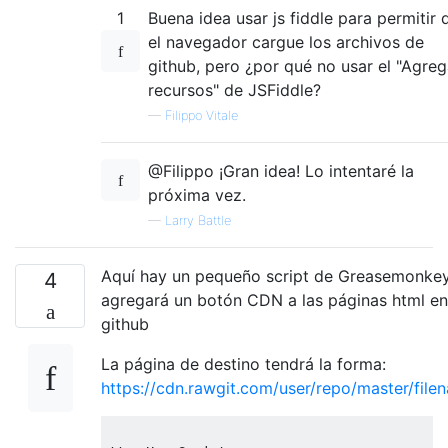
1
Buena idea usar js fiddle para permitir 
el navegador cargue los archivos de
github, pero ¿por qué no usar el "Agreg
recursos" de JSFiddle?
—
Filippo Vitale
@Filippo ¡Gran idea! Lo intentaré la
próxima vez.
—
Larry Battle
Aquí hay un pequeño script de Greasemonke
4
agregará un botón CDN a las páginas html en
github
La página de destino tendrá la forma:
https://cdn.rawgit.com/user/repo/master/filen