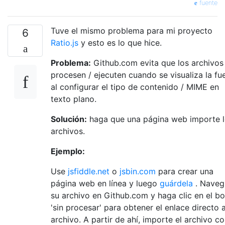
fuente
Tuve el mismo problema para mi proyecto
6
Ratio.js
y esto es lo que hice.
Problema:
Github.com evita que los archivos
procesen / ejecuten cuando se visualiza la fu
al configurar el tipo de contenido / MIME en
texto plano.
Solución:
haga que una página web importe 
archivos.
Ejemplo:
Use
jsfiddle.net
o
jsbin.com
para crear una
página web en línea y luego
guárdela
. Naveg
su archivo en Github.com y haga clic en el b
'sin procesar' para obtener el enlace directo a
archivo. A partir de ahí, importe el archivo co