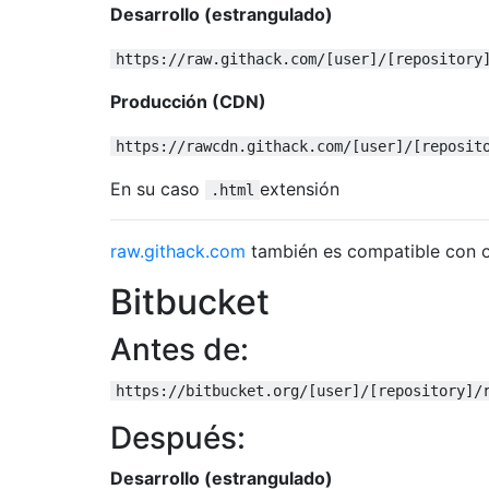
Desarrollo (estrangulado)
https://raw.githack.com/[user]/[repository
Producción (CDN)
https://rawcdn.githack.com/[user]/[reposit
En su caso
extensión
.html
raw.githack.com
también es compatible con ot
Bitbucket
Antes de:
https://bitbucket.org/[user]/[repository]/
Después:
Desarrollo (estrangulado)