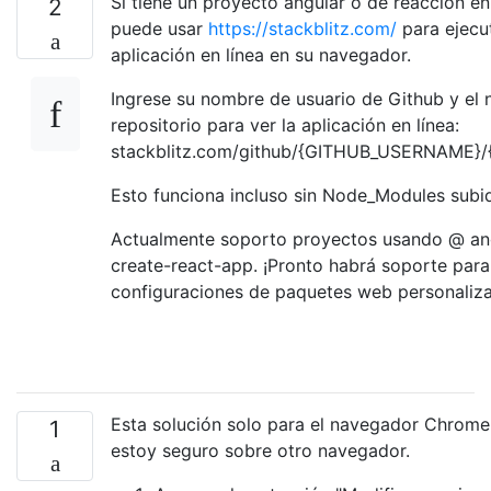
Si tiene un proyecto angular o de reacción en
2
puede usar
https://stackblitz.com/
para ejecut
aplicación en línea en su navegador.
Ingrese su nombre de usuario de Github y el
repositorio para ver la aplicación en línea:
stackblitz.com/github/{GITHUB_USERNAME}
Esto funciona incluso sin Node_Modules subi
Actualmente soporto proyectos usando @ angu
create-react-app. ¡Pronto habrá soporte para 
configuraciones de paquetes web personaliz
Esta solución solo para el navegador Chrome
1
estoy seguro sobre otro navegador.