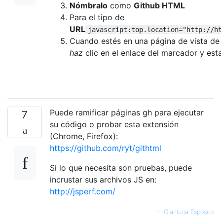
Nómbralo
como
Github HTML
Para el tipo de
URL
javascript:top.location="http://h
Cuando estés en una página de vista de
haz
clic en el enlace del marcador y est
Puede ramificar páginas gh para ejecutar
7
su código o probar esta extensión
(Chrome, Firefox):
https://github.com/ryt/githtml
Si lo que necesita son pruebas, puede
incrustar sus archivos JS en:
http://jsperf.com/
—
Gianluca Esposito