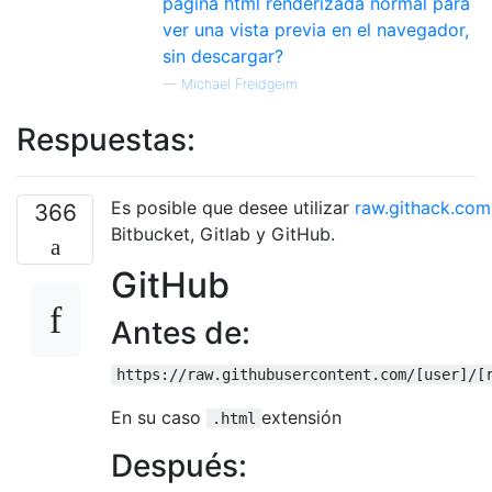
página html renderizada normal para
ver una vista previa en el navegador,
sin descargar?
—
Michael Freidgeim
Respuestas:
Es posible que desee utilizar
raw.githack.com
366
Bitbucket, Gitlab y GitHub.
GitHub
Antes de:
https://raw.githubusercontent.com/[user]/[
En su caso
extensión
.html
Después: