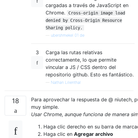
cargadas a través de JavaScript en
Chrome.
Cross-origin image load
denied by Cross-Origin Resource
Sharing policy.
—
ubershmekel 01 de
3
Carga las rutas relativas
correctamente, lo que permite
vincular a JS / CSS dentro del
repositorio github. Esto es fantástico.
—
Nathan Lilienthal
Para aprovechar la respuesta de @ niutech,
18
muy simple.
Usar Chrome, aunque funciona de manera sim
Haga clic derecho en su barra de marca
Haga clic en
Agregar archivo