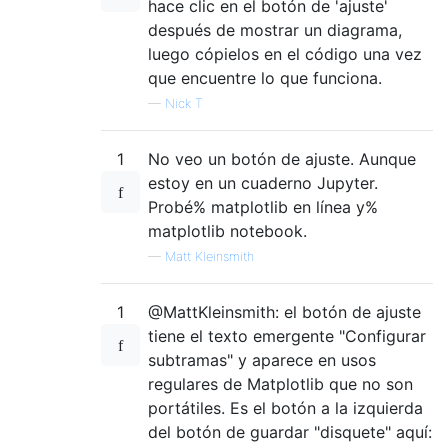
hace clic en el botón de 'ajuste'
después de mostrar un diagrama,
luego cópielos en el código una vez
que encuentre lo que funciona.
—
Nick T
1
No veo un botón de ajuste. Aunque
estoy en un cuaderno Jupyter.
Probé% matplotlib en línea y%
matplotlib notebook.
—
Matt Kleinsmith
1
@MattKleinsmith: el botón de ajuste
tiene el texto emergente "Configurar
subtramas" y aparece en usos
regulares de Matplotlib que no son
portátiles. Es el botón a la izquierda
del botón de guardar "disquete" aquí: