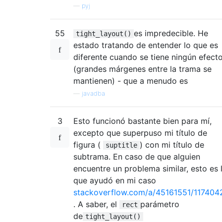
—
pyj
55
es impredecible. He
tight_layout()
estado tratando de entender lo que es
diferente cuando se tiene ningún efect
(grandes márgenes entre la trama se
mantienen) - que a menudo es
—
javadba
3
Esto funcionó bastante bien para mí,
excepto que superpuso mi título de
figura (
) con mi título de
suptitle
subtrama. En caso de que alguien
encuentre un problema similar, esto es 
que ayudó en mi caso
stackoverflow.com/a/45161551/117404
. A saber, el
parámetro
rect
de
tight_layout()