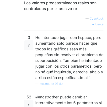
Los valores predeterminados reales son
controlados por el archivo rc
—
CyanRook
fuente
3
He intentado jugar con hspace, pero
aumentarlo solo parece hacer que
todos los gráficos sean más
pequeños sin resolver el problema de
superposición. También he intentado
jugar con los otros parámetros, pero
no sé qué izquierda, derecha, abajo y
arriba están especificando allí.
—
mcstrother 01 de
52
@mcstrother puede cambiar
interactivamente los 6 parámetros si