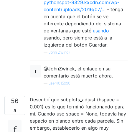
pythonspot-9329.kxcdn.com/wp-
content/uploads/2016/07/…
- tenga
en cuenta que el botón se ve
diferente dependiendo del sistema
de ventanas que esté
usando
usando, pero siempre está a la
izquierda del botón Guardar.
—
John Zwinck
@JohnZwinck, el enlace en su
comentario está muerto ahora.
—
user4015990
Descubrí que subplots_adjust (hspace =
56
0.001) es lo que terminó funcionando para
mí. Cuando uso space = None, todavía hay
espacio en blanco entre cada parcela. Sin
embargo, establecerlo en algo muy