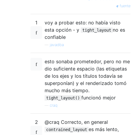
fuente
1
voy a probar esto: no había visto
esta opción - y
no es
tight_layout
confiable
—
javadba
esto sonaba prometedor, pero no me
dio suficiente espacio (las etiquetas
de los ejes y los títulos todavía se
superponían) y el renderizado tomó
mucho más tiempo.
funcionó mejor
tight_layout()
—
craq
2
@craq Correcto, en general
es más lento,
contrained_layout