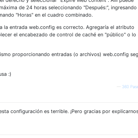
 máxima de 24 horas seleccionando "Después:", ingresando
ionando "Horas" en el cuadro combinado.
 la entrada web.config es correcto. Agregaría el atributo
ecer el encabezado de control de caché en "público" o lo
mismo proporcionando entradas (o archivos) web.config se
sa :)
—
360 Pas
esta configuración es terrible. ¡Pero gracias por explicarno