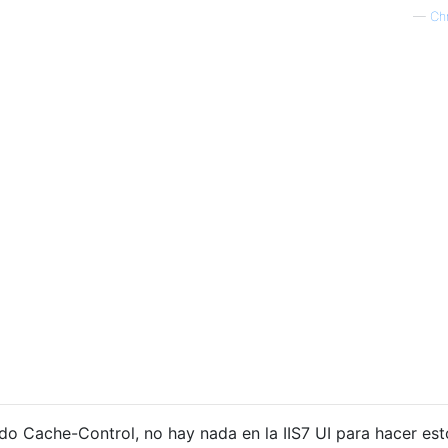
—
Ch
do Cache-Control, no hay nada en la IIS7 UI para hacer est