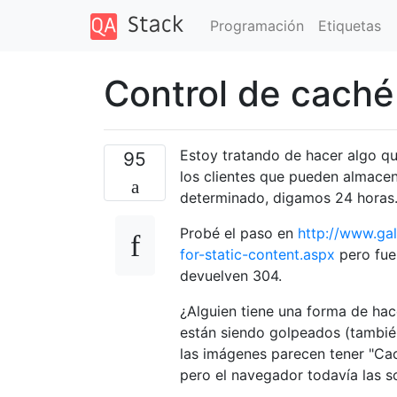
Programación
Etiquetas
Control de caché
Estoy tratando de hacer algo qu
95
los clientes que pueden almacen
determinado, digamos 24 horas
Probé el paso en
http://www.ga
for-static-content.aspx
pero fue 
devuelven 304.
¿Alguien tiene una forma de hac
están siendo golpeados (también
las imágenes parecen tener "Ca
pero el navegador todavía las s