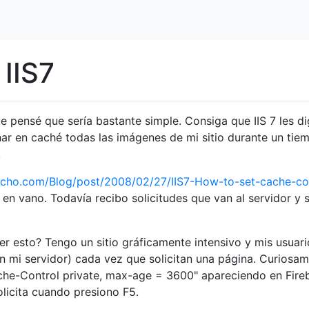
 IIS7
e pensé que sería bastante simple. Consiga que IIS 7 les di
ar en caché todas las imágenes de mi sitio durante un tie
.
lcho.com/Blog/post/2008/02/27/IIS7-How-to-set-cache-co
en vano. Todavía recibo solicitudes que van al servidor y 
er esto? Tengo un sitio gráficamente intensivo y mis usuari
 mi servidor) cada vez que solicitan una página. Curiosam
che-Control private, max-age = 3600" apareciendo en Fire
olicita cuando presiono F5.