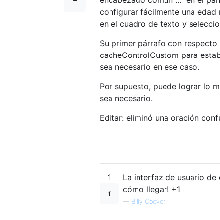
configurar fácilmente una edad
en el cuadro de texto y selecc
Su primer párrafo con respecto a
cacheControlCustom para establ
sea necesario en ese caso.
Por supuesto, puede lograr lo 
sea necesario.
Editar: eliminó una oración confu
1
La interfaz de usuario de 
cómo llegar! +1
—
Billy Coover