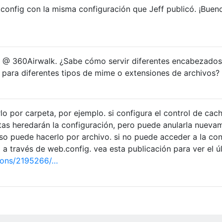
.config con la misma configuración que Jeff publicó. ¡Buen
ón @ 360Airwalk. ¿Sabe cómo servir diferentes encabezados
) para diferentes tipos de mime o extensiones de archivos?
o por carpeta, por ejemplo. si configura el control de cac
tas heredarán la configuración, pero puede anularla nueva
uso puede hacerlo por archivo. si no puede acceder a la co
 a través de web.config. vea esta publicación para ver el ú
ions/2195266/…