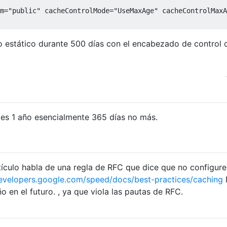
m
=
"public"
cacheControlMode
=
"UseMaxAge"
cacheControlMaxA
o estático durante 500 días con el encabezado de control 
es 1 año esencialmente 365 días no más.
ículo habla de una regla de RFC que dice que no configure
evelopers.google.com/speed/docs/best-practices/caching
 en el futuro. , ya que viola las pautas de RFC.