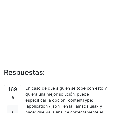
Respuestas:
En caso de que alguien se tope con esto y
169
quiera una mejor solución, puede
especificar la opción "contentType:
'application / json'" en la llamada .ajax y
hacer que Rails analice correctamente el