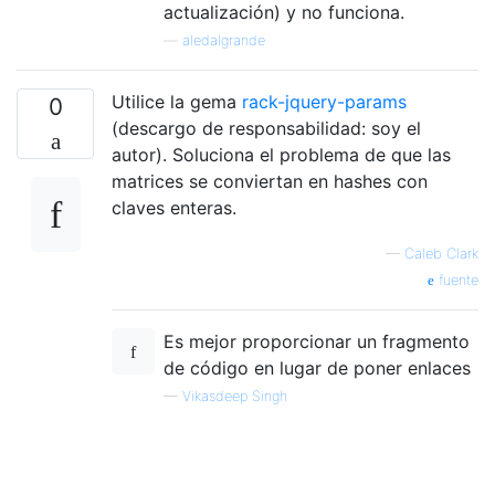
actualización) y no funciona.
—
aledalgrande
Utilice la gema
rack-jquery-params
0
(descargo de responsabilidad: soy el
autor). Soluciona el problema de que las
matrices se conviertan en hashes con
claves enteras.
—
Caleb Clark
fuente
Es mejor proporcionar un fragmento
de código en lugar de poner enlaces
—
Vikasdeep Singh