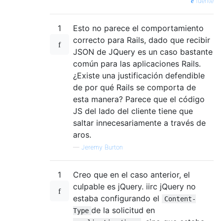
fuente
1
Esto no parece el comportamiento
correcto para Rails, dado que recibir
JSON de JQuery es un caso bastante
común para las aplicaciones Rails.
¿Existe una justificación defendible
de por qué Rails se comporta de
esta manera? Parece que el código
JS del lado del cliente tiene que
saltar innecesariamente a través de
aros.
—
Jeremy Burton
1
Creo que en el caso anterior, el
culpable es jQuery. iirc jQuery no
estaba configurando el
Content-
de la solicitud en
Type