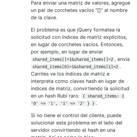
Para enviar una matriz de valores, agregue
un par de corchetes vacíos "[]" al nombre
de la clave.
El problema es que jQuery formatea la
solicitud con índices de matriz explícitos,
en lugar de corchetes vacíos. Entonces,
por ejemplo, en lugar de enviar
, envía
shared_items[]=1&shared_items[]=2
.
shared_items[0]=1&shared_items[1]=2
Carriles ve los índices de matriz e
interpreta como claves hash en lugar de
índices de matriz, convirtiendo la solicitud
en un hash Rubí raro:
{ shared_items: {
.
'0' => '1', '1' => '2' } }
Si no tiene el control del cliente, puede
solucionar este problema en el lado del
servidor convirtiendo el hash en una