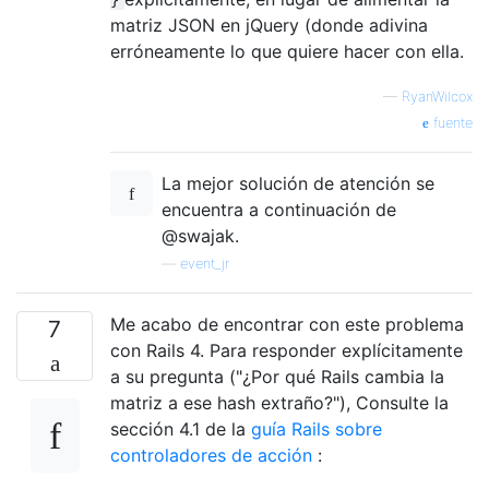
matriz JSON en jQuery (donde adivina
erróneamente lo que quiere hacer con ella.
—
RyanWilcox
fuente
La mejor solución de atención se
encuentra a continuación de
@swajak.
—
event_jr
Me acabo de encontrar con este problema
7
con Rails 4. Para responder explícitamente
a su pregunta ("¿Por qué Rails cambia la
matriz a ese hash extraño?"), Consulte la
sección 4.1 de la
guía Rails sobre
controladores de acción
: