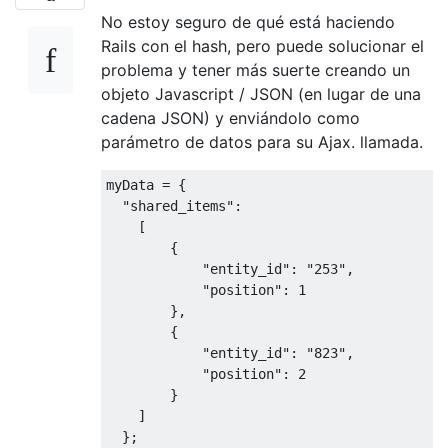
No estoy seguro de qué está haciendo
Rails con el hash, pero puede solucionar el
problema y tener más suerte creando un
objeto Javascript / JSON (en lugar de una
cadena JSON) y enviándolo como
parámetro de datos para su Ajax. llamada.
myData 
=
{
"shared_items"
:
[
{
"entity_id"
:
"253"
,
"position"
:
1
},
{
"entity_id"
:
"823"
,
"position"
:
2
}
]
};