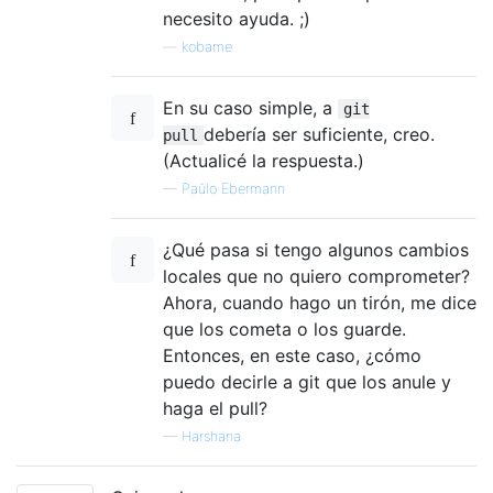
necesito ayuda. ;)
—
kobame
En su caso simple, a
git
debería ser suficiente, creo.
pull
(Actualicé la respuesta.)
—
Paŭlo Ebermann
¿Qué pasa si tengo algunos cambios
locales que no quiero comprometer?
Ahora, cuando hago un tirón, me dice
que los cometa o los guarde.
Entonces, en este caso, ¿cómo
puedo decirle a git que los anule y
haga el pull?
—
Harshana