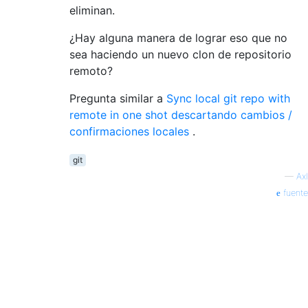
eliminan.
¿Hay alguna manera de lograr eso que no
sea haciendo un nuevo clon de repositorio
remoto?
Pregunta similar a
Sync local git repo with
remote in one shot descartando cambios /
confirmaciones locales
.
git
—
Axl
fuente