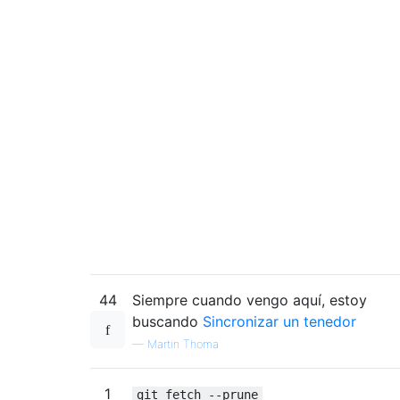
44
Siempre cuando vengo aquí, estoy
buscando
Sincronizar un tenedor
—
Martin Thoma
1
git fetch --prune