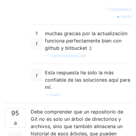
—
FractalSpace
fuente
1
muchas gracias por la actualización
funciona perfectamente bien con
github y bitbucket :)
—
CommonSenseCode
Esta respuesta ha sido la más
confiable de las soluciones aquí para
mí.
—
AlanH
Debe comprender que un repositorio de
95
Git no es solo un árbol de directorios y
archivos, sino que también almacena un
historial de esos árboles, que pueden