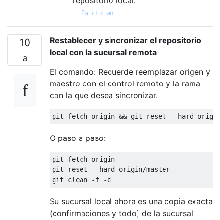
repositorio local.
—
Zahid Khan
Restablecer y sincronizar el repositorio
10
local con la sucursal remota
El comando: Recuerde reemplazar origen y
maestro con el control remoto y la rama
con la que desea sincronizar.
O paso a paso:
git fetch origin

git reset --hard origin/master

Su sucursal local ahora es una copia exacta
(confirmaciones y todo) de la sucursal