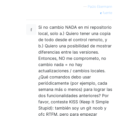
—
Paŭlo Ebermann
fuente
Si no cambio NADA en mi repositorio
local, solo a.) Quiero tener una copia
de todo desde el control remoto, y
b.) Quiero una posibilidad de mostrar
diferencias entre las versiones.
Entonces, NO me comprometo, no
cambio nada = no hay
actualizaciones / cambios locales.
¿Qué comandos debo usar
periódicamente (por ejemplo, cada
semana más o menos) para lograr las
dos funcionalidades anteriores? Por
favor, conteste KISS (Keep It Simple
Stupid): también soy un git noob y
ofc RTFM, pero para empezar