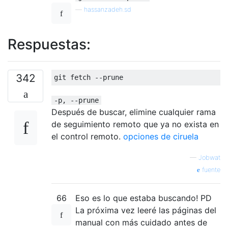
—
hassanzadeh.sd
Respuestas:
342
-p, --prune
Después de buscar, elimine cualquier rama
de seguimiento remoto que ya no exista en
el control remoto.
opciones de ciruela
—
Jobwat
fuente
66
Eso es lo que estaba buscando! PD
La próxima vez leeré las páginas del
manual con más cuidado antes de