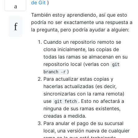
de Git
)
También estoy aprendiendo, así que esto
podría no ser exactamente una respuesta a
la pregunta, pero podría ayudar a alguien:
Cuando un repositorio remoto se
clona inicialmente, las copias de
todas las ramas se almacenan en su
repositorio local (verlas con
git
)
branch -r
Para actualizar estas copias y
hacerlas actualizadas (es decir,
sincronizarlas con la rama remota)
use
. Esto no afectará a
git fetch
ninguna de sus ramas existentes,
creadas a medida.
Para anular el pago de su sucursal
local, una versión nueva de cualquier
rama en la que esté trabajando