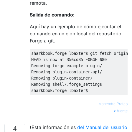
remota.
Salida de comando:
Aquí hay un ejemplo de cómo ejecutar el
comando en un clon local del repositorio
Forge a git.
sharkbook:forge lbaxter$ git fetch origin &
HEAD is now at 356cd85 FORGE-680

Removing forge-example-plugin/

Removing plugin-container-api/

Removing plugin-container/

Removing shell/.forge_settings

—
Mahendra Pratap
fuente
(Esta información es
del Manual del usuario
4