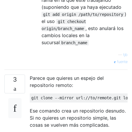
(suponiendo que ya haya ejecutado
)
git add origin /path/to/repository
el uso
git checkout
, esto anulará los
origin/branch_name
cambios locales en la
sucursal
branch_name
—
tjb
fuente
Parece que quieres un espejo del
3
repositorio remoto:
Ese comando crea un repositorio desnudo.
Si no quieres un repositorio simple, las
cosas se vuelven más complicadas.