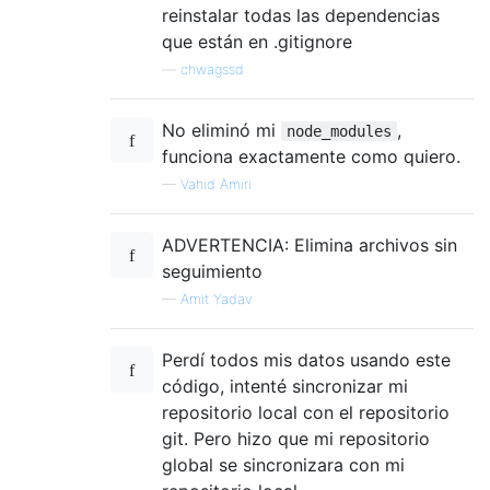
reinstalar todas las dependencias
que están en .gitignore
—
chwagssd
No eliminó mi
,
node_modules
funciona exactamente como quiero.
—
Vahid Amiri
ADVERTENCIA: Elimina archivos sin
seguimiento
—
Amit Yadav
Perdí todos mis datos usando este
código, intenté sincronizar mi
repositorio local con el repositorio
git. Pero hizo que mi repositorio
global se sincronizara con mi