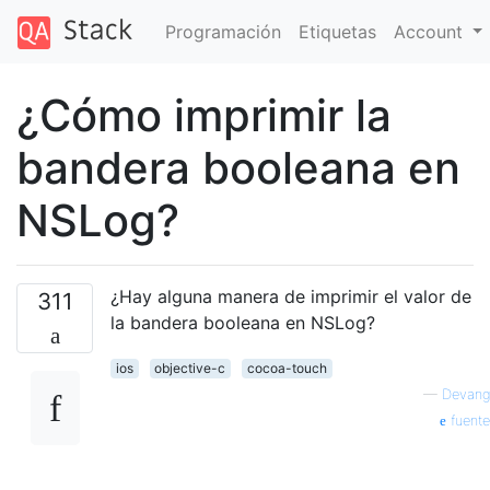
Programación
Etiquetas
Account
¿Cómo imprimir la
bandera booleana en
NSLog?
¿Hay alguna manera de imprimir el valor de
311
la bandera booleana en NSLog?
ios
objective-c
cocoa-touch
—
Devang
fuente