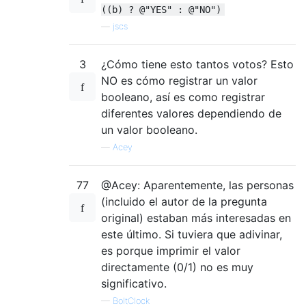
((b) ? @"YES" : @"NO")
—
jscs
3
¿Cómo tiene esto tantos votos? Esto
NO es cómo registrar un valor
booleano, así es como registrar
diferentes valores dependiendo de
un valor booleano.
—
Acey
77
@Acey: Aparentemente, las personas
(incluido el autor de la pregunta
original) estaban más interesadas en
este último. Si tuviera que adivinar,
es porque imprimir el valor
directamente (0/1) no es muy
significativo.
—
BoltClock