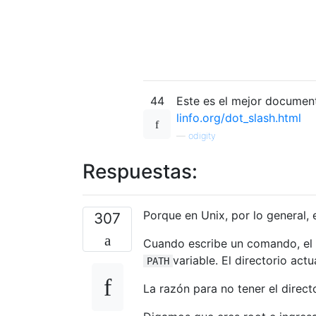
44
Este es el mejor documen
linfo.org/dot_slash.html
—
odigity
Respuestas:
Porque en Unix, por lo general, 
307
Cuando escribe un comando, el sh
variable. El directorio actu
PATH
La razón para no tener el directo