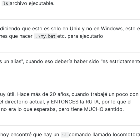
n
archivo ejecutable.
ls
diciendo que esto es solo en Unix y no en Windows, esto e
enes que hacer
etc. para ejecutarlo
.\my.bat
s un alias", cuando eso debería haber sido "es estrictament
muy útil. Hace más de 20 años, cuando trabajé un poco con
el directorio actual, y ENTONCES la RUTA, por lo que el
no era lo que esperaba, pero tiene MUCHO sentido.
 hoy encontré que hay un
comando llamado locomotora
sl