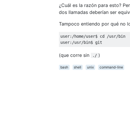
¿Cuál es la razón para esto? P
dos llamadas deberían ser equiv
Tampoco entiendo por qué no l
user
:/
home
/
user$ cd 
/
usr
/
bin

user
:/
usr
/
bin$ git
(que corre sin
)
./
bash
shell
unix
command-line