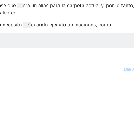
ensé que
era un alias para la carpeta actual y, por lo tanto
.
alentes.
o necesito
cuando ejecuto aplicaciones, como:
./
—
Dan 