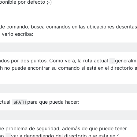
ponible por defecto ;-)
 de comando, busca comandos en las ubicaciones descritas
a verlo escriba:
dos por dos puntos. Como verá, la ruta actual
generalm
.
h no puede encontrar su comando si está en el directorio a
actual
para que pueda hacer:
$PATH
ne problema de seguridad, además de que puede tener
omo
varía dependiendo del directorio que está en :)
.