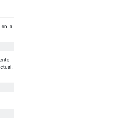
 en la
ente
ctual.