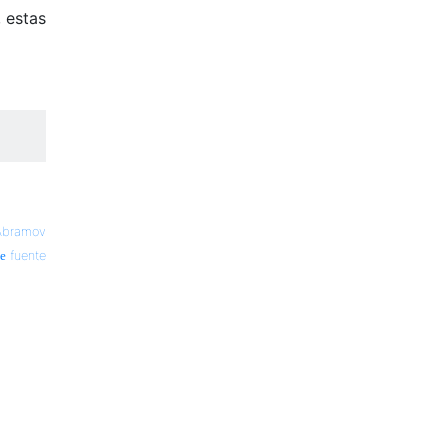
, estas
Abramov
fuente