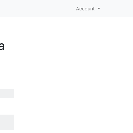
Account
a