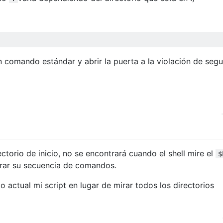
comando estándar y abrir la puerta a la violación de segu
ectorio de inicio, no se encontrará cuando el shell mire el
$
trar su secuencia de comandos.
io actual mi script en lugar de mirar todos los directorios