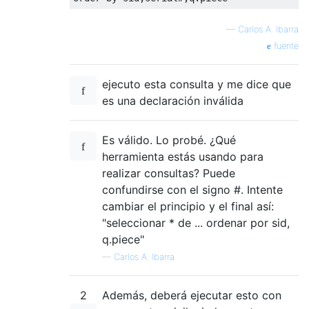
—
Carlos A. Ibarra
fuente
ejecuto esta consulta y me dice que
es una declaración inválida
Es válido. Lo probé. ¿Qué
herramienta estás usando para
realizar consultas? Puede
confundirse con el signo #. Intente
cambiar el principio y el final así:
"seleccionar * de ... ordenar por sid,
q.piece"
—
Carlos A. Ibarra
2
Además, deberá ejecutar esto con