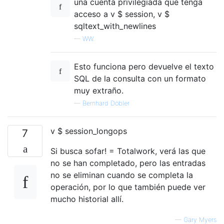
una cuenta privilegiada que tenga
acceso a v $ session, v $
sqltext_with_newlines
—
WW.
Esto funciona pero devuelve el texto
SQL de la consulta con un formato
muy extraño.
—
Bernhard Döbler
v $ session_longops
7
Si busca sofar! = Totalwork, verá las que
no se han completado, pero las entradas
no se eliminan cuando se completa la
operación, por lo que también puede ver
mucho historial allí.
—
Gary Myers