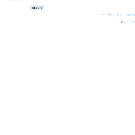
oracle
—
Peter Mortensen
fuente