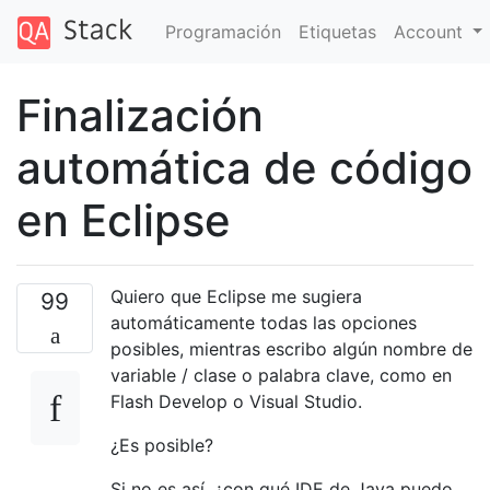
Programación
Etiquetas
Account
Finalización
automática de código
en Eclipse
Quiero que Eclipse me sugiera
99
automáticamente todas las opciones
posibles, mientras escribo algún nombre de
variable / clase o palabra clave, como en
Flash Develop o Visual Studio.
¿Es posible?
Si no es así, ¿con qué IDE de Java puedo