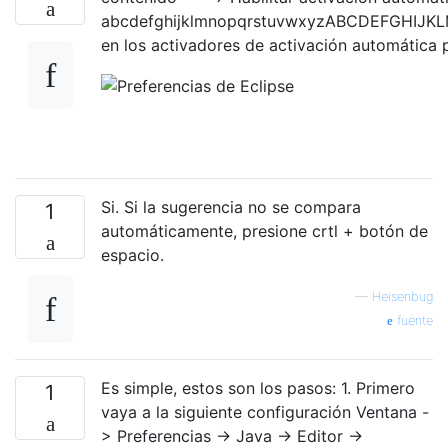
abcdefghijklmnopqrstuvwxyzABCDEFGHI
en los activadores de activación automática 
Si. Si la sugerencia no se compara
1
automáticamente, presione crtl + botón de
espacio.
—
Heisenbug
fuente
Es simple, estos son los pasos: 1. Primero
1
vaya a la siguiente configuración Ventana -
> Preferencias -> Java -> Editor ->