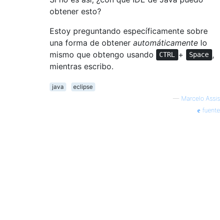
obtener esto?
Estoy preguntando específicamente sobre
una forma de obtener
automáticamente
lo
mismo que obtengo usando
+
,
CTRL
Space
mientras escribo.
java
eclipse
—
Marcelo Assis
fuente