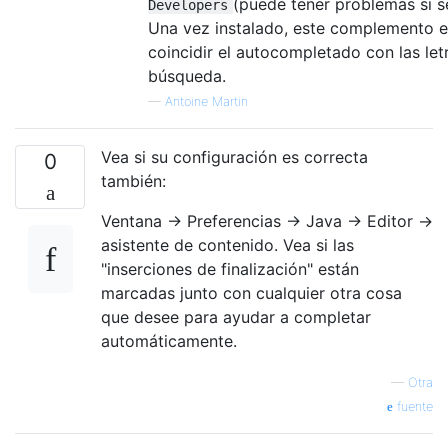
(puede tener problemas si s
Developers
Una vez instalado, este complemento e
coincidir el autocompletado con las let
búsqueda.
—
Antoine Martin
Vea si su configuración es correcta
0
también:
Ventana -> Preferencias -> Java -> Editor ->
asistente de contenido. Vea si las
"inserciones de finalización" están
marcadas junto con cualquier otra cosa
que desee para ayudar a completar
automáticamente.
—
Otra
fuente