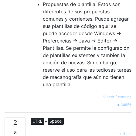
Propuestas de plantilla. Estos son
diferentes de sus propuestas
comunes y corrientes. Puede agregar
sus plantillas de código aquí; se
puede acceder desde Windows ->
Preferencias -> Java -> Editor ->
Plantillas. Se permite la configuración
de plantillas existentes y también la
adición de nuevas. Sin embargo,
reserve el uso para las tediosas tareas
de mecanografía que aún no tienen
una plantilla.
—
Vineet Reynolds
fuente
+
2
CTRL
Space
—
oliholz