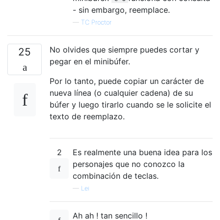
- sin embargo, reemplace.
—
TC Proctor
No olvides que siempre puedes cortar y
25
pegar en el minibúfer.
Por lo tanto, puede copiar un carácter de
nueva línea (o cualquier cadena) de su
búfer y luego tirarlo cuando se le solicite el
texto de reemplazo.
2
Es realmente una buena idea para los
personajes que no conozco la
combinación de teclas.
—
Lei
Ah ah ! tan sencillo !