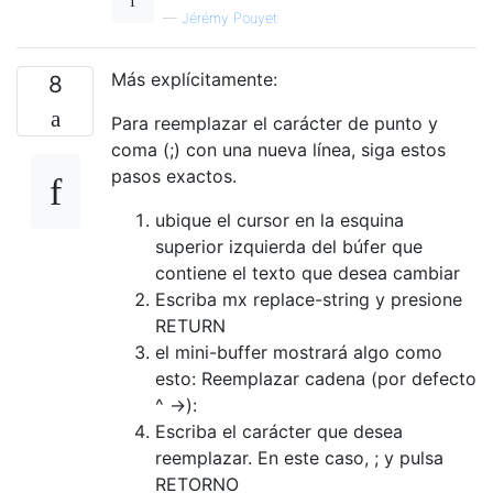
—
Jérémy Pouyet
Más explícitamente:
8
Para reemplazar el carácter de punto y
coma (;) con una nueva línea, siga estos
pasos exactos.
ubique el cursor en la esquina
superior izquierda del búfer que
contiene el texto que desea cambiar
Escriba mx replace-string y presione
RETURN
el mini-buffer mostrará algo como
esto: Reemplazar cadena (por defecto
^ ->):
Escriba el carácter que desea
reemplazar. En este caso, ; y pulsa
RETORNO