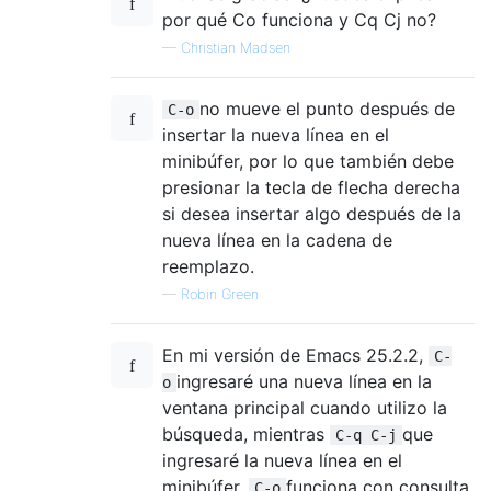
por qué Co funciona y Cq Cj no?
—
Christian Madsen
no mueve el punto después de
C-o
insertar la nueva línea en el
minibúfer, por lo que también debe
presionar la tecla de flecha derecha
si desea insertar algo después de la
nueva línea en la cadena de
reemplazo.
—
Robin Green
En mi versión de Emacs 25.2.2,
C-
ingresaré una nueva línea en la
o
ventana principal cuando utilizo la
búsqueda, mientras
que
C-q C-j
ingresaré la nueva línea en el
minibúfer.
funciona con consulta
C-o