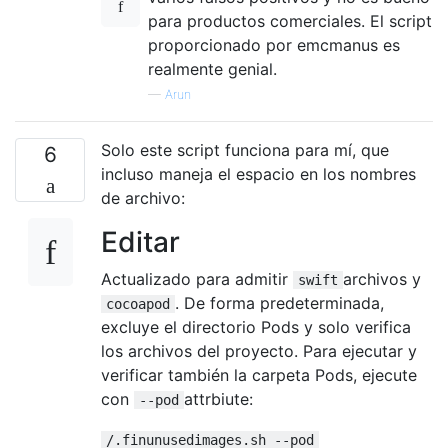
para productos comerciales. El script
proporcionado por emcmanus es
realmente genial.
—
Arun
Solo este script funciona para mí, que
6
incluso maneja el espacio en los nombres
de archivo:
Editar
Actualizado para admitir
archivos y
swift
. De forma predeterminada,
cocoapod
excluye el directorio Pods y solo verifica
los archivos del proyecto. Para ejecutar y
verificar también la carpeta Pods, ejecute
con
attrbiute:
--pod
/.finunusedimages.sh --pod