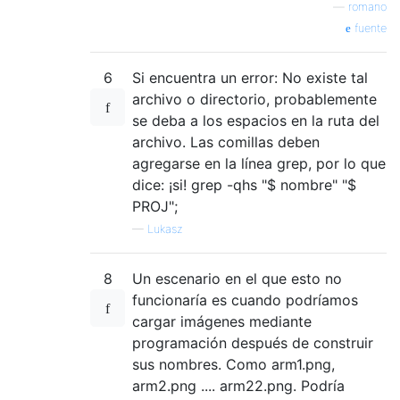
—
romano
fuente
6
Si encuentra un error: No existe tal
archivo o directorio, probablemente
se deba a los espacios en la ruta del
archivo. Las comillas deben
agregarse en la línea grep, por lo que
dice: ¡si! grep -qhs "$ nombre" "$
PROJ";
—
Lukasz
8
Un escenario en el que esto no
funcionaría es cuando podríamos
cargar imágenes mediante
programación después de construir
sus nombres. Como arm1.png,
arm2.png .... arm22.png. Podría