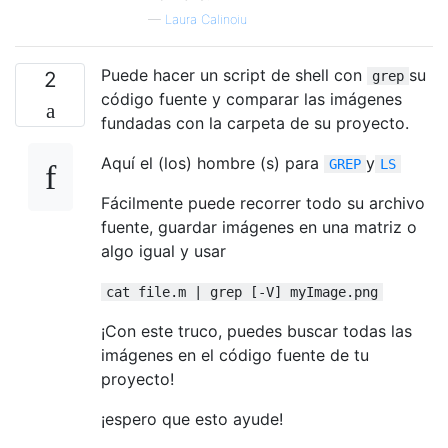
—
Laura Calinoiu
Puede hacer un script de shell con
su
2
grep
código fuente y comparar las imágenes
fundadas con la carpeta de su proyecto.
Aquí el (los) hombre (s) para
y
GREP
LS
Fácilmente puede recorrer todo su archivo
fuente, guardar imágenes en una matriz o
algo igual y usar
cat file.m | grep [-V] myImage.png
¡Con este truco, puedes buscar todas las
imágenes en el código fuente de tu
proyecto!
¡espero que esto ayude!