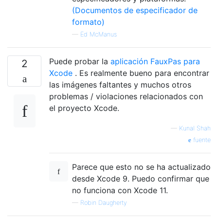
(Documentos de especificador de
formato)
—
Ed McManus
Puede probar la
aplicación FauxPas para
2
Xcode
. Es realmente bueno para encontrar
las imágenes faltantes y muchos otros
problemas / violaciones relacionados con
el proyecto Xcode.
—
Kunal Shah
fuente
Parece que esto no se ha actualizado
desde Xcode 9. Puedo confirmar que
no funciona con Xcode 11.
—
Robin Daugherty