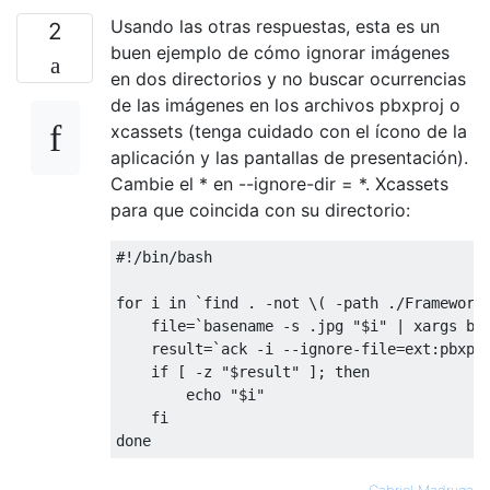
Usando las otras respuestas, esta es un
2
buen ejemplo de cómo ignorar imágenes
en dos directorios y no buscar ocurrencias
de las imágenes en los archivos pbxproj o
xcassets (tenga cuidado con el ícono de la
aplicación y las pantallas de presentación).
Cambie el * en --ignore-dir = *. Xcassets
para que coincida con su directorio:
#!/bin/bash
for
 i 
in
`find . -not \( -path ./Framework
    file
=
`basename -s .jpg "$i" | xargs ba
    result
=
`ack -i --ignore-file=ext:pbxpr
if
[
-
z 
"$result"
];
then
        echo 
"$i"
fi
done