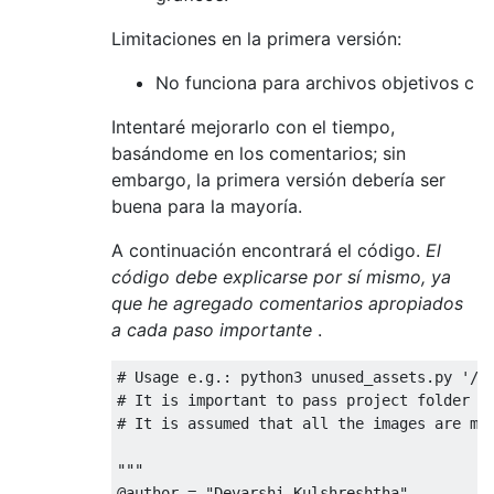
Limitaciones en la primera versión:
No funciona para archivos objetivos c
Intentaré mejorarlo con el tiempo,
basándome en los comentarios; sin
embargo, la primera versión debería ser
buena para la mayoría.
A continuación encontrará el código.
El
código debe explicarse por sí mismo, ya
que he agregado comentarios apropiados
a cada paso importante
.
# Usage e.g.: python3 unused_assets.py '/U
# It is important to pass project folder p
# It is assumed that all the images are ma
"""

@author = "
Devarshi
Kulshreshtha
"
