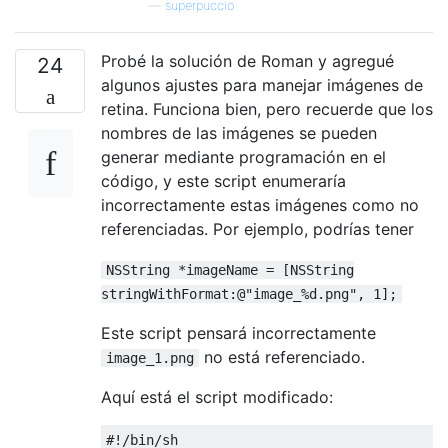
—
superpuccio
Probé la solución de Roman y agregué
24
algunos ajustes para manejar imágenes de
retina. Funciona bien, pero recuerde que los
nombres de las imágenes se pueden
generar mediante programación en el
código, y este script enumeraría
incorrectamente estas imágenes como no
referenciadas. Por ejemplo, podrías tener
NSString *imageName = [NSString
stringWithFormat:@"image_%d.png", 1];
Este script pensará incorrectamente
no está referenciado.
image_1.png
Aquí está el script modificado:
#!/bin/sh