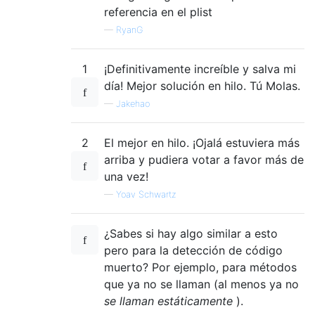
referencia en el plist
—
RyanG
1
¡Definitivamente increíble y salva mi
día! Mejor solución en hilo. Tú Molas.
—
Jakehao
2
El mejor en hilo. ¡Ojalá estuviera más
arriba y pudiera votar a favor más de
una vez!
—
Yoav Schwartz
¿Sabes si hay algo similar a esto
pero para la detección de código
muerto? Por ejemplo, para métodos
que ya no se llaman (al menos ya no
se llaman estáticamente
).