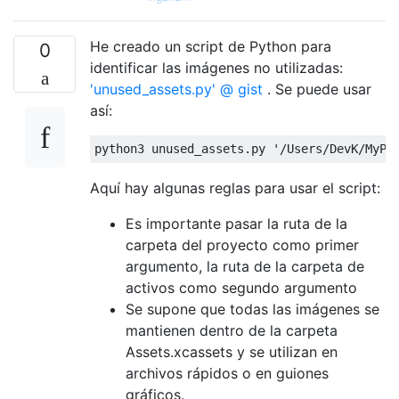
He creado un script de Python para
0
identificar las imágenes no utilizadas:
'unused_assets.py' @ gist
. Se puede usar
así:
python3 unused_assets
.
py 
'/Users/DevK/MyPr
Aquí hay algunas reglas para usar el script:
Es importante pasar la ruta de la
carpeta del proyecto como primer
argumento, la ruta de la carpeta de
activos como segundo argumento
Se supone que todas las imágenes se
mantienen dentro de la carpeta
Assets.xcassets y se utilizan en
archivos rápidos o en guiones
gráficos.