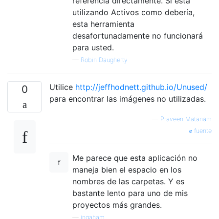
referencia directamente. Si está
utilizando Activos como debería,
esta herramienta
desafortunadamente no funcionará
para usted.
—
Robin Daugherty
Utilice
http://jeffhodnett.github.io/Unused/
0
para encontrar las imágenes no utilizadas.
—
Praveen Matanam
fuente
Me parece que esta aplicación no
maneja bien el espacio en los
nombres de las carpetas. Y es
bastante lento para uno de mis
proyectos más grandes.
—
ingaham