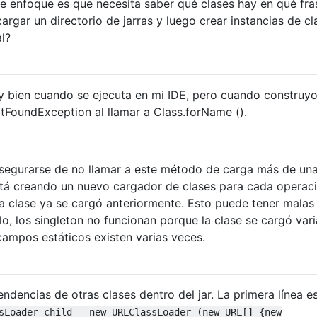
e enfoque es que necesita saber qué clases hay en qué fra
rgar un directorio de jarras y luego crear instancias de cl
l?
 bien cuando se ejecuta en mi IDE, pero cuando construyo
FoundException al llamar a Class.forName ().
segurarse de no llamar a este método de carga más de un
tá creando un nuevo cargador de clases para cada operac
la clase ya se cargó anteriormente. Esto puede tener malas
o, los singleton no funcionan porque la clase se cargó vari
 campos estáticos existen varias veces.
ndencias de otras clases dentro del jar. La primera línea e
sLoader child = new URLClassLoader (new URL[] {new