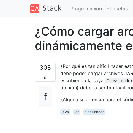
Programación
Etiquetas
¿Cómo cargar ar
dinámicamente e
¿Por qué es tan difícil hacer es
308
debe poder cargar archivos JA
escribiendo la suya
ClassLoader
opinión) debería ser tan fácil
¿Alguna sugerencia para el cód
java
jar
classloader