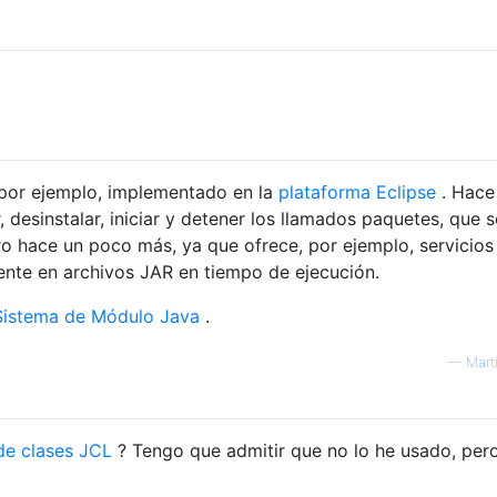
por ejemplo, implementado en la
plataforma Eclipse
. Hace
 desinstalar, iniciar y detener los llamados paquetes, que 
o hace un poco más, ya que ofrece, por ejemplo, servicios
nte en archivos JAR en tiempo de ejecución.
Sistema de Módulo Java
.
—
Mart
de clases JCL
? Tengo que admitir que no lo he usado, per