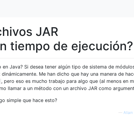
chivos JAR
n tiempo de ejecución?
to en Java? Si desea tener algún tipo de sistema de módulos
R dinámicamente. Me han dicho que hay una manera de hac
, pero eso es mucho trabajo para algo que (al menos en m
 como llamar a un método con un archivo JAR como argumen
igo simple que hace esto?
—
Allain