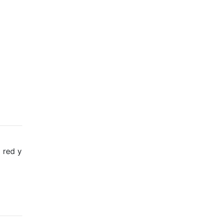
 red y