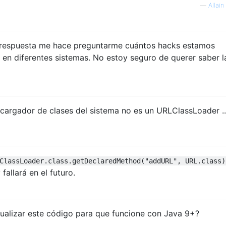
—
Allain
a respuesta me hace preguntarme cuántos hacks estamos
en diferentes sistemas. No estoy seguro de querer saber l
l cargador de clases del sistema no es un URLClassLoader ..
ClassLoader.class.getDeclaredMethod("addURL", URL.class)
 fallará en el futuro.
ualizar este código para que funcione con Java 9+?