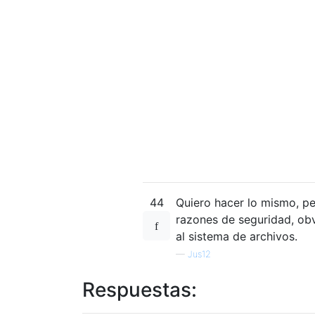
44
Quiero hacer lo mismo, pe
razones de seguridad, obv
al sistema de archivos.
—
Jus12
Respuestas: