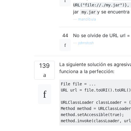
URL("file://./my.jar")},
jar
y se encuentra 
my.jar
—
mandíbula
44
No se olvide de URL url = f
—
johnstosh
La siguiente solución es agresiva
139
funciona a la perfección:
File
 file 
=
...
URL url 
=
 file
.
toURI
().
toURL
()
URLClassLoader
 classLoader 
=
(
Method
 method 
=
URLClassLoader
method
.
setAccessible
(
true
);
method
.
invoke
(
classLoader
,
 url