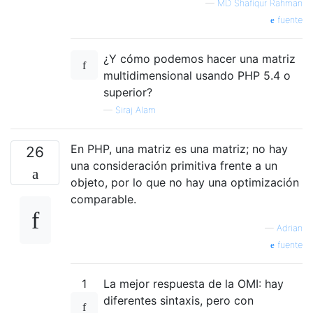
—
MD Shafiqur Rahman
fuente
¿Y cómo podemos hacer una matriz
multidimensional usando PHP 5.4 o
superior?
—
Siraj Alam
En PHP, una matriz es una matriz; no hay
26
una consideración primitiva frente a un
objeto, por lo que no hay una optimización
comparable.
—
Adrian
fuente
1
La mejor respuesta de la OMI: hay
diferentes sintaxis, pero con