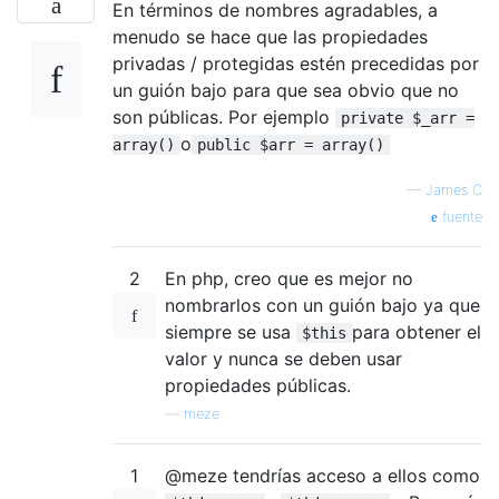
En términos de nombres agradables, a
menudo se hace que las propiedades
privadas / protegidas estén precedidas por
un guión bajo para que sea obvio que no
son públicas. Por ejemplo
private $_arr =
o
array()
public $arr = array()
—
James C
fuente
2
En php, creo que es mejor no
nombrarlos con un guión bajo ya que
siempre se usa
para obtener el
$this
valor y nunca se deben usar
propiedades públicas.
—
meze
1
@meze tendrías acceso a ellos como