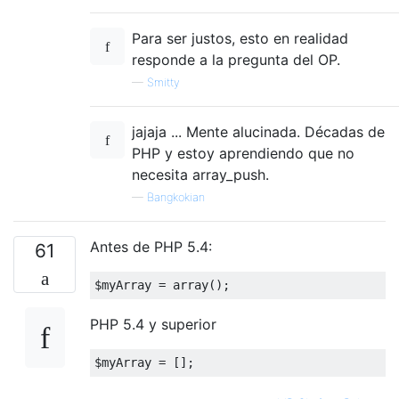
Para ser justos, esto en realidad
responde a la pregunta del OP.
—
Smitty
jajaja ... Mente alucinada. Décadas de
PHP y estoy aprendiendo que no
necesita array_push.
—
Bangkokian
Antes de PHP 5.4:
61
$myArray 
=
 array
();
PHP 5.4 y superior
$myArray 
=
[];