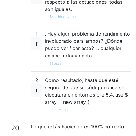
respecto a las actuaciones, todas
son iguales.
—
Matthieu Napoli
1
¿Hay algún problema de rendimiento
involucrado para ambos? ¿Dónde
puedo verificar esto? ... cualquier
enlace o documento
—
Hitesh
2
Como resultado, hasta que esté
seguro de que su código nunca se
ejecutará en entornos pre 5.4, use $
array = new array ()
—
Tom Auger
Lo que estás haciendo es 100% correcto.
20