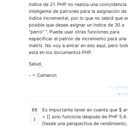
índice de 21. PHP no realiza una coincidencia
inteligente de patrones para la asignación de
índice incremental, por lo que no sabrá que e
posible que desee asignar un índice de 30 a
"perro" ". Puede usar otras funciones para
especificar el patrón de incremento para una
matriz. No voy a entrar en eso aquí, pero tod
está en los documentos PHP.
Salud,
- = Cameron
—
C Landrea
fuen
66
Es importante tener en cuenta que $ ar
= [] solo funciona después de PHP 5.4.
Desde una perspectiva de rendimiento,