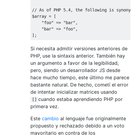
// As of PHP 5.4, the following is synonym
$array 
=
[
"foo"
=>
"bar"
,
"bar"
=>
"foo"
,
];
Si necesita admitir versiones anteriores de
PHP, use la sintaxis anterior. También hay
un argumento a favor de la legibilidad,
pero, siendo un desarrollador JS desde
hace mucho tiempo, este último me parece
bastante natural. De hecho, cometí el error
de intentar inicializar matrices usando
cuando estaba aprendiendo PHP por
[]
primera vez.
Este
cambio
al lenguaje fue originalmente
propuesto y rechazado debido a un voto
mayoritario en contra de los