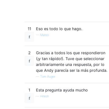
11
Eso es todo lo que hago.
—
Mateo
2
Gracias a todos los que respondieron
(¡y tan rápido!). Tuve que seleccionar
arbitrariamente una respuesta, por lo
que Andy parecía ser la más profunda.
—
Tom Auger
1
Esta pregunta ayuda mucho
—
Hitesh