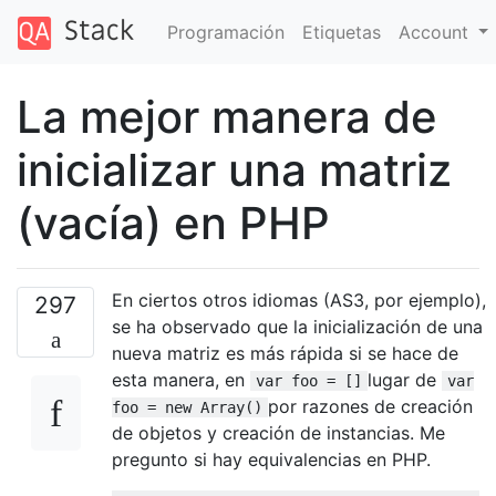
Programación
Etiquetas
Account
La mejor manera de
inicializar una matriz
(vacía) en PHP
En ciertos otros idiomas (AS3, por ejemplo),
297
se ha observado que la inicialización de una
nueva matriz es más rápida si se hace de
esta manera, en
lugar de
var foo = []
var
por razones de creación
foo = new Array()
de objetos y creación de instancias. Me
pregunto si hay equivalencias en PHP.