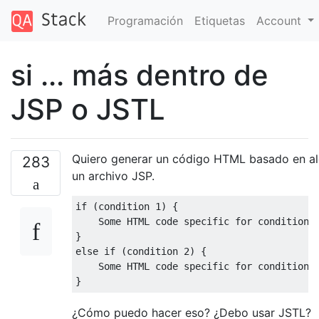
Programación
Etiquetas
Account
si ... más dentro de
JSP o JSTL
Quiero generar un código HTML basado en al
283
un archivo JSP.
if (condition 1) {
    Some HTML code specific for condition 
}
else if (condition 2) {
    Some HTML code specific for condition 
}
¿Cómo puedo hacer eso? ¿Debo usar JSTL?