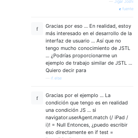
—
Jigar Joshi
fuente
Gracias por eso ... En realidad, estoy
más interesado en el desarrollo de la
interfaz de usuario ... Así que no
tengo mucho conocimiento de JSTL
... ¿Podrías proporcionarme un
ejemplo de trabajo similar de JSTL ...
Quiero decir para
—
if..else
Gracias por el ejemplo ... La
condición que tengo es en realidad
una condición JS ... si
navigator.userAgent.match (/ iPad /
i)! = Null Entonces, ¿puedo escribir
eso directamente en if test =