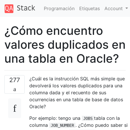
Programación
Etiquetas
Account
¿Cómo encuentro
valores duplicados en
una tabla en Oracle?
¿Cuál es la instrucción SQL más simple que
277
devolverá los valores duplicados para una
columna dada y el recuento de sus
ocurrencias en una tabla de base de datos
Oracle?
Por ejemplo: tengo una
tabla con la
JOBS
columna
. ¿Cómo puedo saber si
JOB_NUMBER