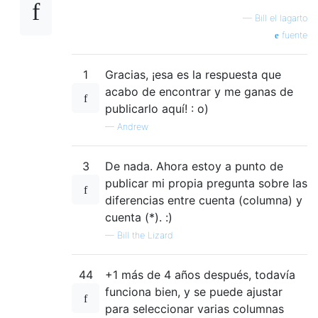
—
Bill el lagarto
fuente
1
Gracias, ¡esa es la respuesta que
acabo de encontrar y me ganas de
publicarlo aquí! : o)
—
Andrew
3
De nada. Ahora estoy a punto de
publicar mi propia pregunta sobre las
diferencias entre cuenta (columna) y
cuenta (*). :)
—
Bill the Lizard
44
+1 más de 4 años después, todavía
funciona bien, y se puede ajustar
para seleccionar varias columnas