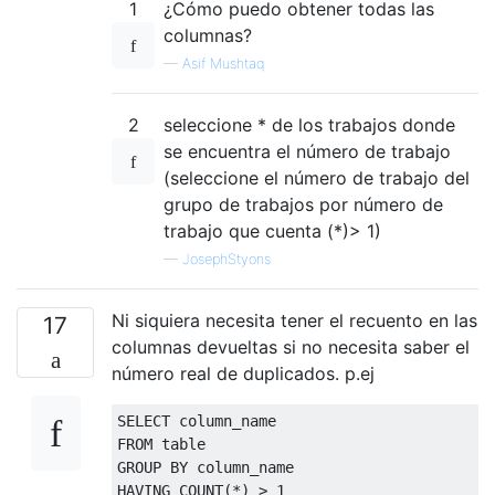
1
¿Cómo puedo obtener todas las
columnas?
—
Asif Mushtaq
2
seleccione * de los trabajos donde
se encuentra el número de trabajo
(seleccione el número de trabajo del
grupo de trabajos por número de
trabajo que cuenta (*)> 1)
—
JosephStyons
Ni siquiera necesita tener el recuento en las
17
columnas devueltas si no necesita saber el
número real de duplicados. p.ej
SELECT
 column_name
FROM
table
GROUP
BY
 column_name
HAVING
 COUNT
(*)
>
1