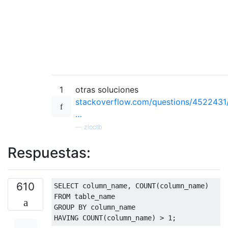
1
otras soluciones
stackoverflow.com/questions/4522431
…
—
zloctb
Respuestas:
610
SELECT
 column_name
,
 COUNT
(
column_name
)
FROM
 table_name
GROUP
BY
 column_name
HAVING
 COUNT
(
column_name
)
>
1
;