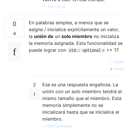
—
Tom Lint el
En palabras simples, a menos que se
0
asigne / inicialice explícitamente un valor,
la
unión de
un
solo miembro
no inicializa
la memoria asignada. Esta funcionalidad se
puede lograr con
c ++ 17.
std:: optional
—
Sitesh
fuente
2
Esa es una respuesta engañosa. La
unión con un solo miembro tendrá el
mismo tamaño que el miembro. Esta
memoria simplemente no se
inicializará hasta que se inicialice el
miembro.
—
Kirill Dmitrenko