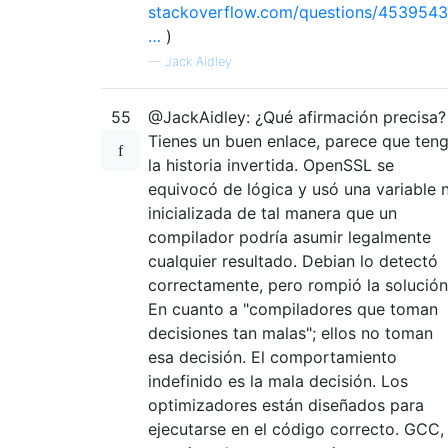
stackoverflow.com/questions/4539543
…
)
—
Jack Aidley
55
@JackAidley: ¿Qué afirmación precisa?
Tienes un buen enlace, parece que ten
la historia invertida. OpenSSL se
equivocó de lógica y usó una variable 
inicializada de tal manera que un
compilador podría asumir legalmente
cualquier resultado. Debian lo detectó
correctamente, pero rompió la solución
En cuanto a "compiladores que toman
decisiones tan malas"; ellos no toman
esa decisión. El comportamiento
indefinido es la mala decisión. Los
optimizadores están diseñados para
ejecutarse en el código correcto. GCC,