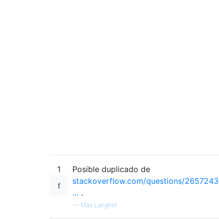
1
Posible duplicado de
stackoverflow.com/questions/2657243
…
.
—
Max Langhof