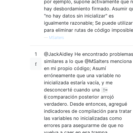
por ejemplo, supone activamente que 
hay desbordamiento firmado. Asumir q
"no hay datos sin inicializar" es
igualmente razonable; Se puede utilizar
para eliminar rutas de código imposible
—
MSalters
1
@JackAidley He encontrado problema
similares a lo que @MSalters menciona
en mi propio código; Asumí
erróneamente que una variable no
inicializada estaría vacía, y me
desconcerté cuando una
!=
comparación posterior arrojó
0
verdadero. Desde entonces, agregué
indicadores de compilación para tratar
las variables no inicializadas como
errores para asegurarme de que no
vuelva a caer en esa trampa.