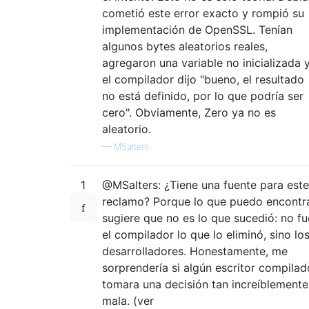
cometió este error exacto y rompió su
implementación de OpenSSL. Tenían
algunos bytes aleatorios reales,
agregaron una variable no inicializada 
el compilador dijo "bueno, el resultado
no está definido, por lo que podría ser
cero". Obviamente, Zero ya no es
aleatorio.
—
MSalters
1
@MSalters: ¿Tiene una fuente para este
reclamo? Porque lo que puedo encontr
sugiere que no es lo que sucedió: no fu
el compilador lo que lo eliminó, sino lo
desarrolladores. Honestamente, me
sorprendería si algún escritor compilad
tomara una decisión tan increíblemente
mala. (ver