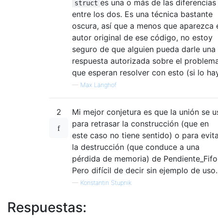
es una o más de las diferencias
struct
entre los dos. Es una técnica bastante
oscura, así que a menos que aparezca 
autor original de ese código, no estoy
seguro de que alguien pueda darle una
respuesta autorizada sobre el problem
que esperan resolver con esto (si lo hay
—
Max Langhof
2
Mi mejor conjetura es que la unión se u
para retrasar la construcción (que en
este caso no tiene sentido) o para evit
la destrucción (que conduce a una
pérdida de memoria) de Pendiente_Fifo
Pero difícil de decir sin ejemplo de uso.
—
Konstantin Stupnik
Respuestas: