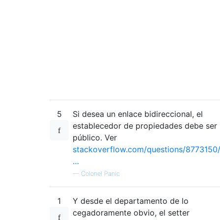
5
Si desea un enlace bidireccional, el
establecedor de propiedades debe ser
público. Ver
stackoverflow.com/questions/8773150
…
—
Colonel Panic
1
Y desde el departamento de lo
cegadoramente obvio, el setter