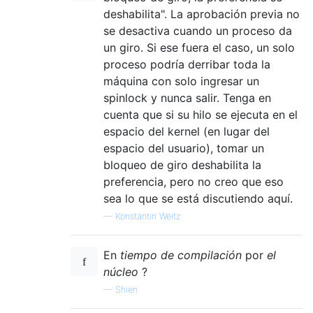
deshabilita". La aprobación previa no
se desactiva cuando un proceso da
un giro. Si ese fuera el caso, un solo
proceso podría derribar toda la
máquina con solo ingresar un
spinlock y nunca salir. Tenga en
cuenta que si su hilo se ejecuta en el
espacio del kernel (en lugar del
espacio del usuario), tomar un
bloqueo de giro deshabilita la
preferencia, pero no creo que eso
sea lo que se está discutiendo aquí.
—
Konstantin Weitz
En
tiempo de compilación
por
el
núcleo
?
—
Shien