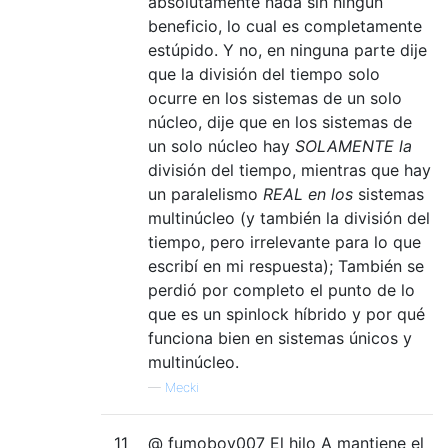
absolutamente nada sin ningún
beneficio, lo cual es completamente
estúpido. Y no, en ninguna parte dije
que la división del tiempo solo
ocurre en los sistemas de un solo
núcleo, dije que en los sistemas de
un solo núcleo hay
SOLAMENTE la
división del tiempo, mientras que hay
un paralelismo
REAL en los
sistemas
multinúcleo (y también la división del
tiempo, pero irrelevante para lo que
escribí en mi respuesta); También se
perdió por completo el punto de lo
que es un spinlock híbrido y por qué
funciona bien en sistemas únicos y
multinúcleo.
—
Mecki
11
@ fumoboy007 El hilo A mantiene el