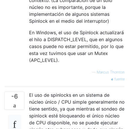
contexto. (La comparación de un solo
núcleo no es importante, porque la
implementación de algunos sistemas
Spinlock en el medio del interruptor)
En Windows, el uso de Spinlock actualizará
el hilo a DISPATCH_LEVEL, que en algunos
casos puede no estar permitido, por lo que
esta vez tuvimos que usar un Mutex
(APC_LEVEL).
—
Marcus Thornton
fuente
El uso de spinlocks en un sistema de
-6
núcleo único / CPU simple generalmente no
tiene sentido, ya que mientras el sondeo de
spinlock esté bloqueando el único núcleo
de CPU disponible, no se puede ejecutar