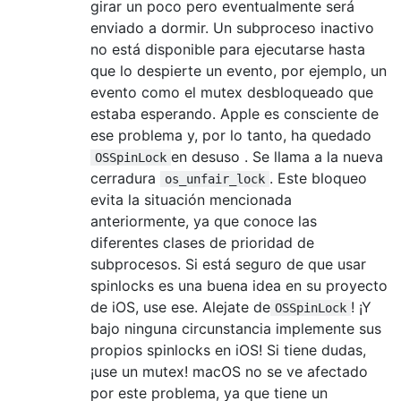
girar un poco pero eventualmente será
enviado a dormir. Un subproceso inactivo
no está disponible para ejecutarse hasta
que lo despierte un evento, por ejemplo, un
evento como el mutex desbloqueado que
estaba esperando. Apple es consciente de
ese problema y, por lo tanto, ha quedado
en desuso . Se llama a la nueva
OSSpinLock
cerradura
. Este bloqueo
os_unfair_lock
evita la situación mencionada
anteriormente, ya que conoce las
diferentes clases de prioridad de
subprocesos. Si está seguro de que usar
spinlocks es una buena idea en su proyecto
de iOS, use ese. Alejate de
! ¡Y
OSSpinLock
bajo ninguna circunstancia implemente sus
propios spinlocks en iOS! Si tiene dudas,
¡use un mutex! macOS no se ve afectado
por este problema, ya que tiene un