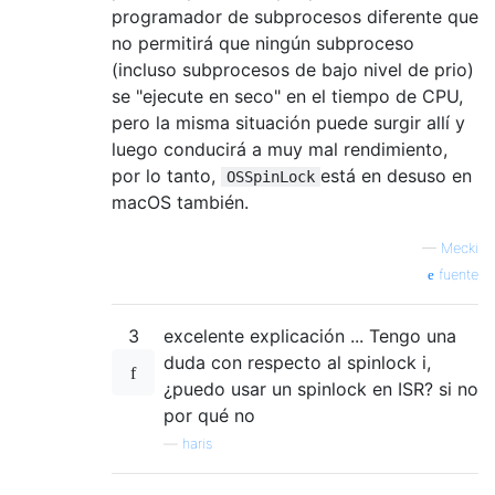
programador de subprocesos diferente que
no permitirá que ningún subproceso
(incluso subprocesos de bajo nivel de prio)
se "ejecute en seco" en el tiempo de CPU,
pero la misma situación puede surgir allí y
luego conducirá a muy mal rendimiento,
por lo tanto,
está en desuso en
OSSpinLock
macOS también.
—
Mecki
fuente
3
excelente explicación ... Tengo una
duda con respecto al spinlock i,
¿puedo usar un spinlock en ISR? si no
por qué no
—
haris