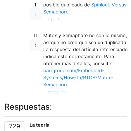
1
posible duplicado de
Spinlock Versus
Semaphore!
—
Paul R
11
Mutex y Semaphore no son lo mismo,
así que no creo que sea un duplicado.
La respuesta del artículo referenciado
indica esto correctamente. Para
obtener más detalles, consulte
barrgroup.com/Embedded-
Systems/How-To/RTOS-Mutex-
Semaphore
—
nanoquack
Respuestas:
La teoría
729