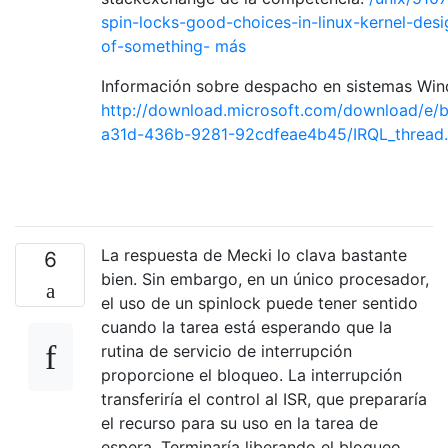
spin-locks-good-choices-in-linux-kernel-desi
of-something- más
Información sobre despacho en sistemas Wi
http://download.microsoft.com/download/e/b
a31d-436b-9281-92cdfeae4b45/IRQL_thread
La respuesta de Mecki lo clava bastante
6
bien. Sin embargo, en un único procesador,
el uso de un spinlock puede tener sentido
cuando la tarea está esperando que la
rutina de servicio de interrupción
proporcione el bloqueo. La interrupción
transferiría el control al ISR, que prepararía
el recurso para su uso en la tarea de
espera. Terminaría liberando el bloqueo