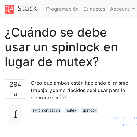
Programación
Etiquetas
Account
¿Cuándo se debe
usar un spinlock en
lugar de mutex?
Creo que ambos están haciendo el mismo
294
trabajo, ¿cómo decides cuál usar para la
sincronización?
synchronization
mutex
spinlock
—
compilar-fan
fuente