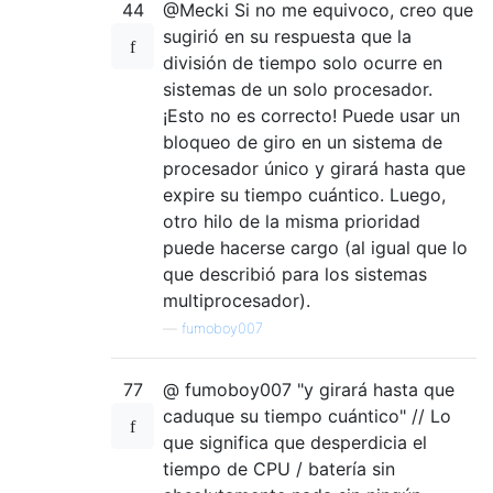
44
@Mecki Si no me equivoco, creo que
sugirió en su respuesta que la
división de tiempo solo ocurre en
sistemas de un solo procesador.
¡Esto no es correcto! Puede usar un
bloqueo de giro en un sistema de
procesador único y girará hasta que
expire su tiempo cuántico. Luego,
otro hilo de la misma prioridad
puede hacerse cargo (al igual que lo
que describió para los sistemas
multiprocesador).
—
fumoboy007
77
@ fumoboy007 "y girará hasta que
caduque su tiempo cuántico" // Lo
que significa que desperdicia el
tiempo de CPU / batería sin